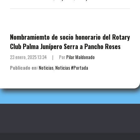
Nombramiemto de socio honorario del Rotary
Club Palma Junípero Serra a Pancho Roses
23 enero, 2025 13:34
|
Por
Pilar Maldonado
Publicado en:
Noticias
,
Noticias #Portada