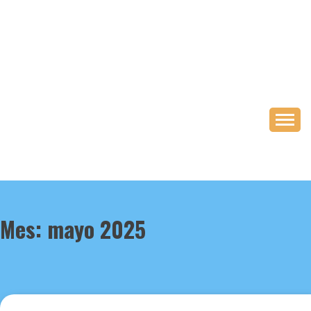
Saltar
al
contenido
Mes:
mayo 2025