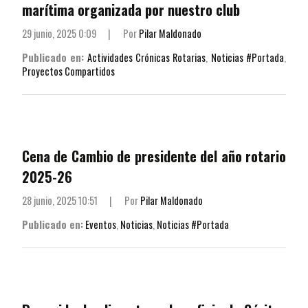
marítima organizada por nuestro club
29 junio, 2025 0:09
|
Por
Pilar Maldonado
Publicado en:
Actividades Crónicas Rotarias
,
Noticias #Portada
,
Proyectos Compartidos
Cena de Cambio de presidente del año rotario
2025-26
28 junio, 2025 10:51
|
Por
Pilar Maldonado
Publicado en:
Eventos
,
Noticias
,
Noticias #Portada