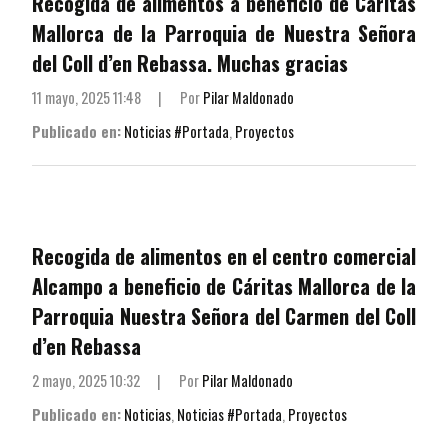
Recogida de alimentos a beneficio de Cáritas
Mallorca de la Parroquia de Nuestra Señora
del Coll d’en Rebassa. Muchas gracias
11 mayo, 2025 11:48
|
Por
Pilar Maldonado
Publicado en:
Noticias #Portada
,
Proyectos
Recogida de alimentos en el centro comercial
Alcampo a beneficio de Cáritas Mallorca de la
Parroquia Nuestra Señora del Carmen del Coll
d’en Rebassa
2 mayo, 2025 10:32
|
Por
Pilar Maldonado
Publicado en:
Noticias
,
Noticias #Portada
,
Proyectos