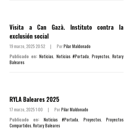
Visita a Can Gazà. Instituto contra la
exclusión social
19 marzo, 2025 20:52
|
Por
Pilar Maldonado
Publicado en:
Noticias
,
Noticias #Portada
,
Proyectos
,
Rotary
Baleares
RYLA Baleares 2025
17 marzo, 2025 1:00
|
Por
Pilar Maldonado
Publicado en:
Noticias #Portada
,
Proyectos
,
Proyectos
Compartidos
,
Rotary Baleares