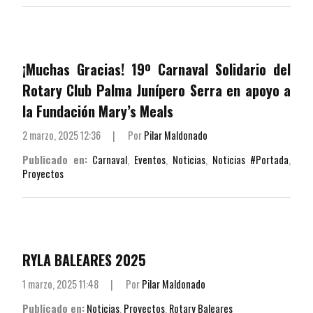
¡Muchas Gracias! 19º Carnaval Solidario del
Rotary Club Palma Junípero Serra en apoyo a
la Fundación Mary’s Meals
2 marzo, 2025 12:36
|
Por
Pilar Maldonado
Publicado en:
Carnaval
,
Eventos
,
Noticias
,
Noticias #Portada
,
Proyectos
RYLA BALEARES 2025
1 marzo, 2025 11:48
|
Por
Pilar Maldonado
Publicado en:
Noticias
,
Proyectos
,
Rotary Baleares