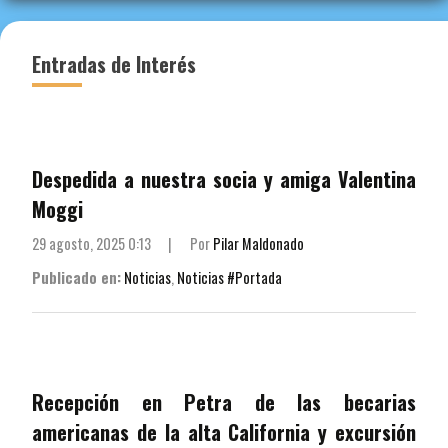
Entradas de Interés
Despedida a nuestra socia y amiga Valentina
Moggi
29 agosto, 2025 0:13
|
Por
Pilar Maldonado
Publicado en:
Noticias
,
Noticias #Portada
Recepción en Petra de las becarias
americanas de la alta California y excursión