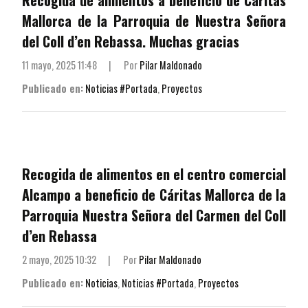
Mallorca de la Parroquia de Nuestra Señora
del Coll d’en Rebassa. Muchas gracias
11 mayo, 2025 11:48
|
Por
Pilar Maldonado
Publicado en:
Noticias #Portada
,
Proyectos
Recogida de alimentos en el centro comercial
Alcampo a beneficio de Cáritas Mallorca de la
Parroquia Nuestra Señora del Carmen del Coll
d’en Rebassa
2 mayo, 2025 10:32
|
Por
Pilar Maldonado
Publicado en:
Noticias
,
Noticias #Portada
,
Proyectos