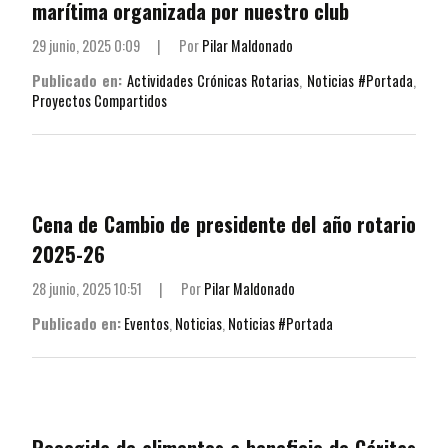
marítima organizada por nuestro club
29 junio, 2025 0:09
|
Por
Pilar Maldonado
Publicado en:
Actividades Crónicas Rotarias
,
Noticias #Portada
,
Proyectos Compartidos
Cena de Cambio de presidente del año rotario
2025-26
28 junio, 2025 10:51
|
Por
Pilar Maldonado
Publicado en:
Eventos
,
Noticias
,
Noticias #Portada
Recogida de alimentos a beneficio de Cáritas