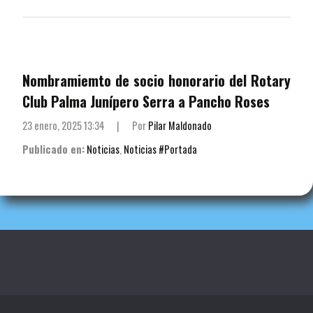
Nombramiemto de socio honorario del Rotary
Club Palma Junípero Serra a Pancho Roses
23 enero, 2025 13:34
|
Por
Pilar Maldonado
Publicado en:
Noticias
,
Noticias #Portada