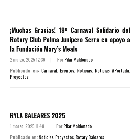
¡Muchas Gracias! 19º Carnaval Solidario del
Rotary Club Palma Junípero Serra en apoyo a
la Fundación Mary’s Meals
2 marzo, 2025 12:36
|
Por
Pilar Maldonado
Publicado en:
Carnaval
,
Eventos
,
Noticias
,
Noticias #Portada
,
Proyectos
RYLA BALEARES 2025
1 marzo, 2025 11:48
|
Por
Pilar Maldonado
Publicado en:
Noticias
,
Proyectos
,
Rotary Baleares