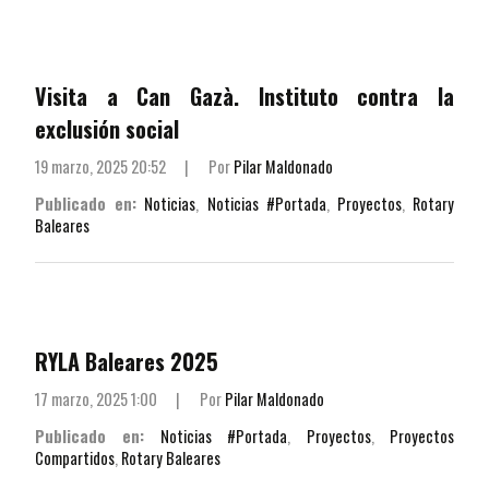
Visita a Can Gazà. Instituto contra la
exclusión social
19 marzo, 2025 20:52
|
Por
Pilar Maldonado
Publicado en:
Noticias
,
Noticias #Portada
,
Proyectos
,
Rotary
Baleares
RYLA Baleares 2025
17 marzo, 2025 1:00
|
Por
Pilar Maldonado
Publicado en:
Noticias #Portada
,
Proyectos
,
Proyectos
Compartidos
,
Rotary Baleares