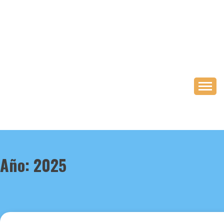
Saltar
al
contenido
Año:
2025