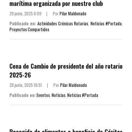
marítima organizada por nuestro club
29 junio, 2025 0:09
|
Por
Pilar Maldonado
Publicado en:
Actividades Crónicas Rotarias
,
Noticias #Portada
,
Proyectos Compartidos
Cena de Cambio de presidente del año rotario
2025-26
28 junio, 2025 10:51
|
Por
Pilar Maldonado
Publicado en:
Eventos
,
Noticias
,
Noticias #Portada
Recogida de alimentos a beneficio de Cáritas