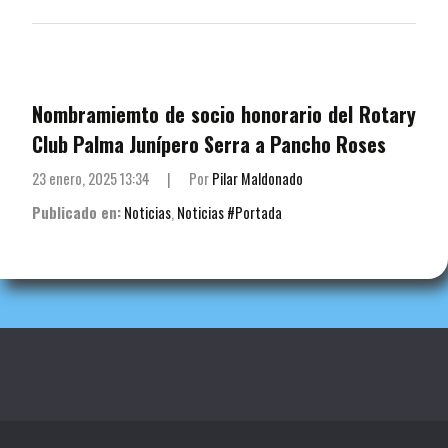
Nombramiemto de socio honorario del Rotary
Club Palma Junípero Serra a Pancho Roses
23 enero, 2025 13:34
|
Por
Pilar Maldonado
Publicado en:
Noticias
,
Noticias #Portada