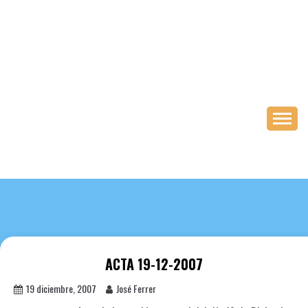
Saltar
al
contenido
ACTA 19-12-2007
19 diciembre, 2007
José Ferrer