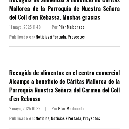
Mallorca de la Parroquia de Nuestra Señora
del Coll d’en Rebassa. Muchas gracias
11 mayo, 2025 11:48
|
Por
Pilar Maldonado
Publicado en:
Noticias #Portada
,
Proyectos
Recogida de alimentos en el centro comercial
Alcampo a beneficio de Cáritas Mallorca de la
Parroquia Nuestra Señora del Carmen del Coll
d’en Rebassa
2 mayo, 2025 10:32
|
Por
Pilar Maldonado
Publicado en:
Noticias
,
Noticias #Portada
,
Proyectos