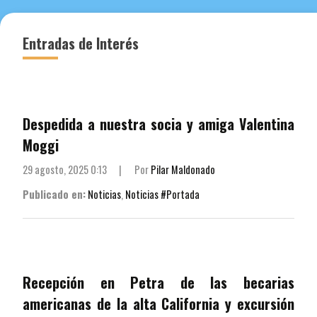
entradas
Entradas de Interés
Despedida a nuestra socia y amiga Valentina
Moggi
29 agosto, 2025 0:13
|
Por
Pilar Maldonado
Publicado en:
Noticias
,
Noticias #Portada
Recepción en Petra de las becarias
americanas de la alta California y excursión