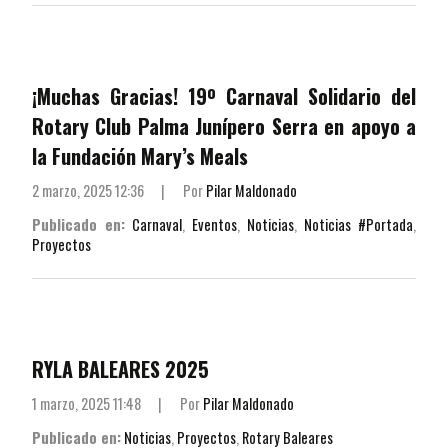
¡Muchas Gracias! 19º Carnaval Solidario del
Rotary Club Palma Junípero Serra en apoyo a
la Fundación Mary’s Meals
2 marzo, 2025 12:36
|
Por
Pilar Maldonado
Publicado en:
Carnaval
,
Eventos
,
Noticias
,
Noticias #Portada
,
Proyectos
RYLA BALEARES 2025
1 marzo, 2025 11:48
|
Por
Pilar Maldonado
Publicado en:
Noticias
,
Proyectos
,
Rotary Baleares