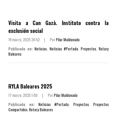
Visita a Can Gazà. Instituto contra la
exclusión social
19 marzo, 2025 20:52
|
Por
Pilar Maldonado
Publicado en:
Noticias
,
Noticias #Portada
,
Proyectos
,
Rotary
Baleares
RYLA Baleares 2025
17 marzo, 2025 1:00
|
Por
Pilar Maldonado
Publicado en:
Noticias #Portada
,
Proyectos
,
Proyectos
Compartidos
,
Rotary Baleares