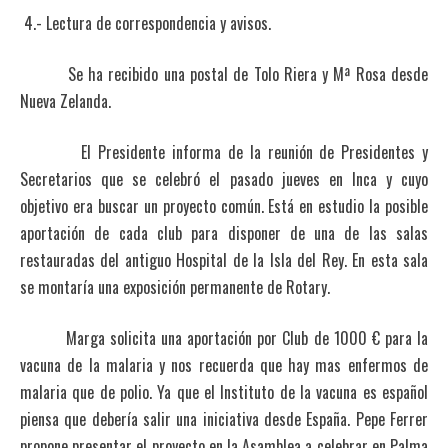
4.- Lectura de correspondencia y avisos.
Se ha recibido una postal de Tolo Riera y Mª Rosa desde
Nueva Zelanda.
El Presidente informa de la reunión de Presidentes y
Secretarios que se celebró el pasado jueves en Inca y cuyo
objetivo era buscar un proyecto común. Está en estudio la posible
aportación de cada club para disponer de una de las salas
restauradas del antiguo Hospital de la Isla del Rey. En esta sala
se montaría una exposición permanente de Rotary.
Marga solicita una aportación por Club de 1000 € para la
vacuna de la malaria y nos recuerda que hay mas enfermos de
malaria que de polio. Ya que el Instituto de la vacuna es español
piensa que debería salir una iniciativa desde España. Pepe Ferrer
propone presentar el proyecto en la Asamblea a celebrar en Palma