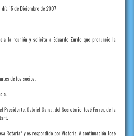
día 15 de Diciembre de 2007
icia la reunión y solicita a Eduardo Zurdo que pronuncie la
tes de los socios.
cia.
residente, Gabriel Garau, del Secretario, José Ferrer, de la
tart.
Rotaria” y es respondido por Victoria. A continuación José