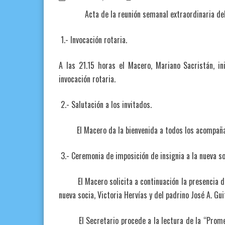
Acta de la reunión semanal extraordinaria del 
1.- Invocación rotaria.
A las 21.15 horas el Macero, Mariano Sacristán, in
invocación rotaria.
2.- Salutación a los invitados.
El Macero da la bienvenida a todos los acompañan
3.- Ceremonia de imposición de insignia a la nueva so
El Macero solicita a continuación la presencia del P
nueva socia, Victoria Hervías y del padrino José A. Gui
El Secretario procede a la lectura de la “Promesa 