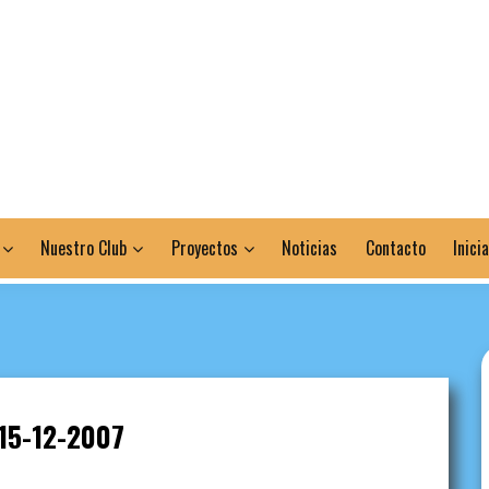
Nuestro Club
Proyectos
Noticias
Contacto
Inici
15-12-2007