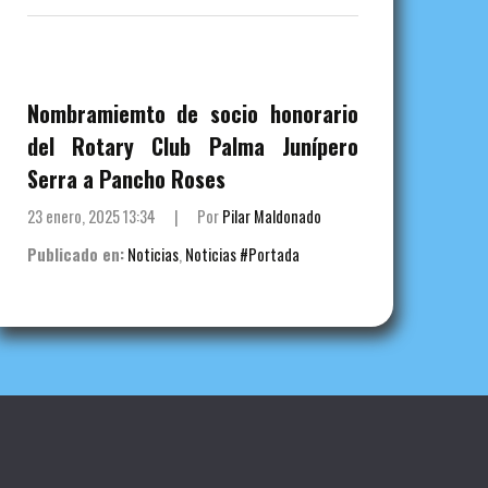
Nombramiemto de socio honorario
del Rotary Club Palma Junípero
Serra a Pancho Roses
23 enero, 2025 13:34
|
Por
Pilar Maldonado
Publicado en:
Noticias
,
Noticias #Portada