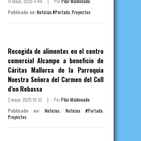
11 mayo, 2025 11:48
|
Por
Pilar Maldonado
Publicado en:
Noticias #Portada
,
Proyectos
Recogida de alimentos en el centro
comercial Alcampo a beneficio de
Cáritas Mallorca de la Parroquia
Nuestra Señora del Carmen del Coll
d’en Rebassa
2 mayo, 2025 10:32
|
Por
Pilar Maldonado
Publicado en:
Noticias
,
Noticias #Portada
,
Proyectos