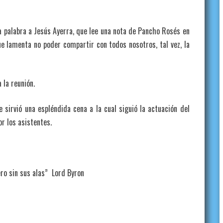
alabra a Jesús Ayerra, que lee una nota de Pancho Rosés en
ue lamenta no poder compartir con todos nosotros, tal vez, la
la reunión.
e sirvió una espléndida cena a la cual siguió la actuación del
r los asistentes.
sus alas” Lord Byron