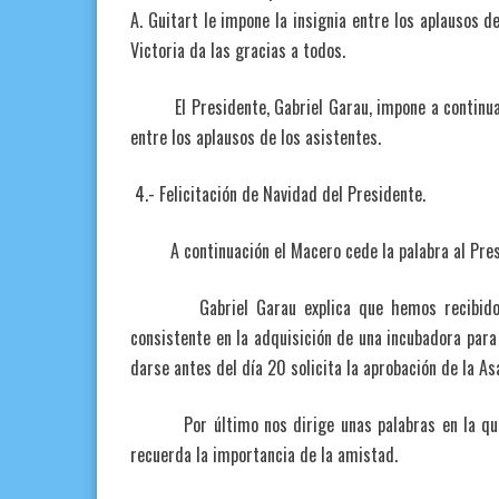
A. Guitart le impone la insignia entre los aplausos d
Victoria da las gracias a todos.
El Presidente, Gabriel Garau, impone a continuació
entre los aplausos de los asistentes.
4.- Felicitación de Navidad del Presidente.
A continuación el Macero cede la palabra al Pres
Gabriel Garau explica que hemos recibido una 
consistente en la adquisición de una incubadora par
darse antes del día 20 solicita la aprobación de la A
Por último nos dirige unas palabras en la que n
recuerda la importancia de la amistad.