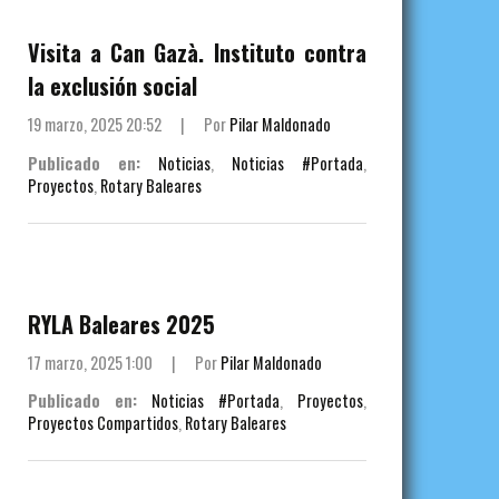
Visita a Can Gazà. Instituto contra
la exclusión social
19 marzo, 2025 20:52
|
Por
Pilar Maldonado
Publicado en:
Noticias
,
Noticias #Portada
,
Proyectos
,
Rotary Baleares
RYLA Baleares 2025
17 marzo, 2025 1:00
|
Por
Pilar Maldonado
Publicado en:
Noticias #Portada
,
Proyectos
,
Proyectos Compartidos
,
Rotary Baleares