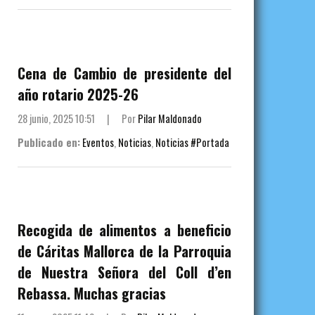
Cena de Cambio de presidente del
año rotario 2025-26
28 junio, 2025 10:51
|
Por
Pilar Maldonado
Publicado en:
Eventos
,
Noticias
,
Noticias #Portada
Recogida de alimentos a beneficio
de Cáritas Mallorca de la Parroquia
de Nuestra Señora del Coll d’en
Rebassa. Muchas gracias