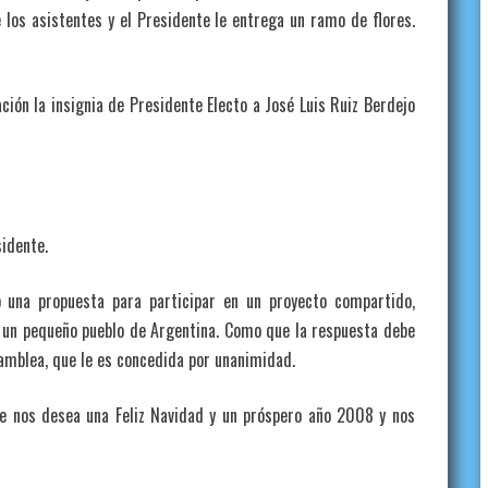
e los asistentes y el Presidente le entrega un ramo de flores.
n la insignia de Presidente Electo a José Luis Ruiz Berdejo
idente.
propuesta para participar en un proyecto compartido,
a un pequeño pueblo de Argentina. Como que la respuesta debe
samblea, que le es concedida por unanimidad.
os desea una Feliz Navidad y un próspero año 2008 y nos