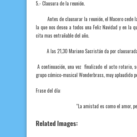
5.- Clausura de la reunión.
Antes de clausurar la reunión, el Macero cede la p
la que nos desea a todos una Feliz Navidad y en la q
cita mas entrañable del año.
A las 21,30 Mariano Sacristán da por clausurada 
A continuación, una vez finalizado el acto rotario, s
grupo cómico-musical Wonderbrass, muy aplaudido po
Frase del día:
“La amistad es como el amor, pero sin 
Related Images: