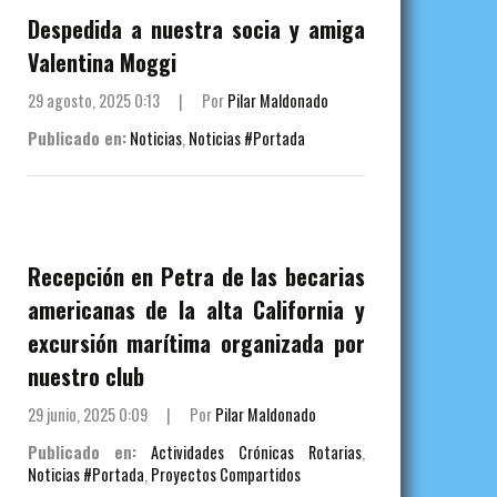
Despedida a nuestra socia y amiga
Valentina Moggi
29 agosto, 2025 0:13
|
Por
Pilar Maldonado
Publicado en:
Noticias
,
Noticias #Portada
Recepción en Petra de las becarias
americanas de la alta California y
excursión marítima organizada por
nuestro club
29 junio, 2025 0:09
|
Por
Pilar Maldonado
Publicado en:
Actividades Crónicas Rotarias
,
Noticias #Portada
,
Proyectos Compartidos