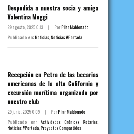
Despedida a nuestra socia y amiga
Valentina Moggi
29 agosto, 2025 0:13
|
Por
Pilar Maldonado
Publicado en:
Noticias
,
Noticias #Portada
Recepción en Petra de las becarias
americanas de la alta California y
excursión marítima organizada por
nuestro club
29 junio, 2025 0:09
|
Por
Pilar Maldonado
Publicado en:
Actividades Crónicas Rotarias
,
Noticias #Portada
,
Proyectos Compartidos