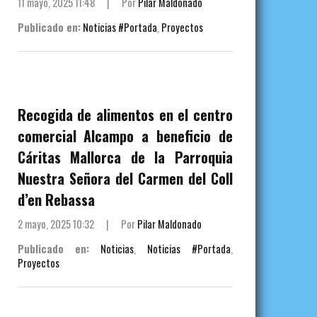
11 mayo, 2025 11:48
|
Por
Pilar Maldonado
Publicado en:
Noticias #Portada
,
Proyectos
Recogida de alimentos en el centro
comercial Alcampo a beneficio de
Cáritas Mallorca de la Parroquia
Nuestra Señora del Carmen del Coll
d’en Rebassa
2 mayo, 2025 10:32
|
Por
Pilar Maldonado
Publicado en:
Noticias
,
Noticias #Portada
,
Proyectos