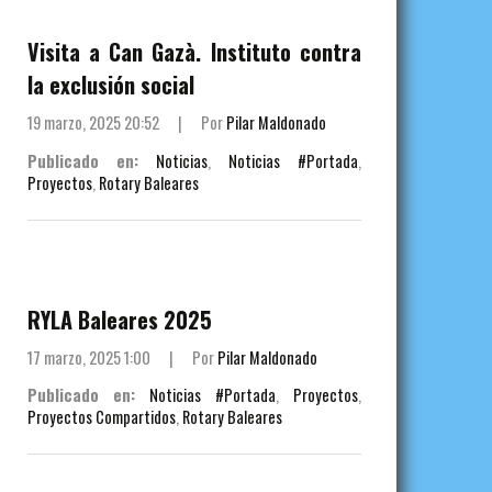
Visita a Can Gazà. Instituto contra
la exclusión social
19 marzo, 2025 20:52
|
Por
Pilar Maldonado
Publicado en:
Noticias
,
Noticias #Portada
,
Proyectos
,
Rotary Baleares
RYLA Baleares 2025
17 marzo, 2025 1:00
|
Por
Pilar Maldonado
Publicado en:
Noticias #Portada
,
Proyectos
,
Proyectos Compartidos
,
Rotary Baleares