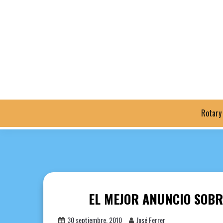
Saltar
al
contenido
Rotary
EL MEJOR ANUNCIO SOBR
30 septiembre, 2010
José Ferrer