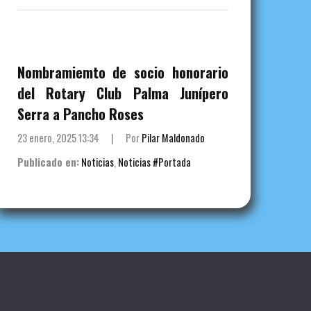
Nombramiemto de socio honorario
del Rotary Club Palma Junípero
Serra a Pancho Roses
23 enero, 2025 13:34
|
Por
Pilar Maldonado
Publicado en:
Noticias
,
Noticias #Portada