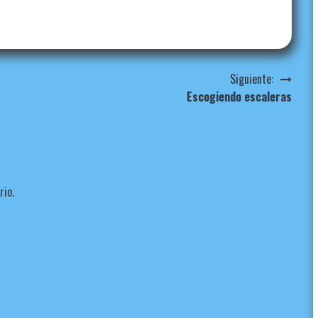
Siguiente:
Escogiendo escaleras
rio.