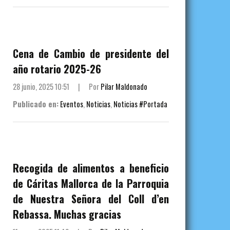
Cena de Cambio de presidente del
año rotario 2025-26
28 junio, 2025 10:51
|
Por
Pilar Maldonado
Publicado en:
Eventos
,
Noticias
,
Noticias #Portada
Recogida de alimentos a beneficio
de Cáritas Mallorca de la Parroquia
de Nuestra Señora del Coll d’en
Rebassa. Muchas gracias