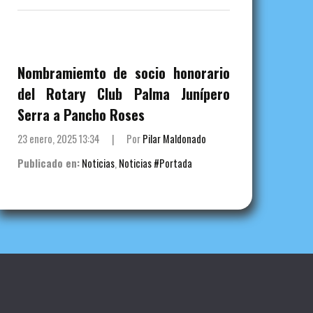
Nombramiemto de socio honorario
del Rotary Club Palma Junípero
Serra a Pancho Roses
23 enero, 2025 13:34
|
Por
Pilar Maldonado
Publicado en:
Noticias
,
Noticias #Portada