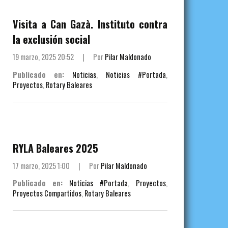
Visita a Can Gazà. Instituto contra
la exclusión social
19 marzo, 2025 20:52
|
Por
Pilar Maldonado
Publicado en:
Noticias
,
Noticias #Portada
,
Proyectos
,
Rotary Baleares
RYLA Baleares 2025
17 marzo, 2025 1:00
|
Por
Pilar Maldonado
Publicado en:
Noticias #Portada
,
Proyectos
,
Proyectos Compartidos
,
Rotary Baleares