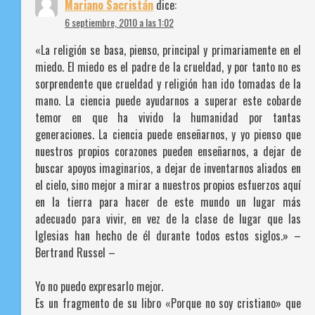
Mariano Sacristán
dice:
6 septiembre, 2010 a las 1:02
«La religión se basa, pienso, principal y primariamente en el
miedo. El miedo es el padre de la crueldad, y por tanto no es
sorprendente que crueldad y religión han ido tomadas de la
mano. La ciencia puede ayudarnos a superar este cobarde
temor en que ha vivido la humanidad por tantas
generaciones. La ciencia puede enseñarnos, y yo pienso que
nuestros propios corazones pueden enseñarnos, a dejar de
buscar apoyos imaginarios, a dejar de inventarnos aliados en
el cielo, sino mejor a mirar a nuestros propios esfuerzos aquí
en la tierra para hacer de este mundo un lugar más
adecuado para vivir, en vez de la clase de lugar que las
Iglesias han hecho de él durante todos estos siglos.» –
Bertrand Russel –
Yo no puedo expresarlo mejor.
Es un fragmento de su libro «Porque no soy cristiano» que