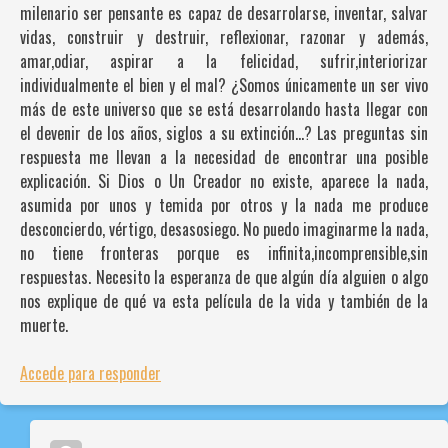
milenario ser pensante es capaz de desarrolarse, inventar, salvar
vidas, construir y destruir, reflexionar, razonar y además,
amar,odiar, aspirar a la felicidad, sufrir,interiorizar
individualmente el bien y el mal? ¿Somos únicamente un ser vivo
más de este universo que se está desarrolando hasta llegar con
el devenir de los años, siglos a su extinción…? Las preguntas sin
respuesta me llevan a la necesidad de encontrar una posible
explicación. Si Dios o Un Creador no existe, aparece la nada,
asumida por unos y temida por otros y la nada me produce
desconcierdo, vértigo, desasosiego. No puedo imaginarme la nada,
no tiene fronteras porque es infinita,incomprensible,sin
respuestas. Necesito la esperanza de que algún día alguien o algo
nos explique de qué va esta película de la vida y también de la
muerte.
Accede para responder