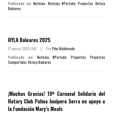
Publicado en:
Noticias
,
Noticias #Portada
,
Proyectos
,
Rotary
Baleares
RYLA Baleares 2025
17 marzo, 2025 1:00
|
Por
Pilar Maldonado
Publicado en:
Noticias #Portada
,
Proyectos
,
Proyectos
Compartidos
,
Rotary Baleares
¡Muchas Gracias! 19º Carnaval Solidario del
Rotary Club Palma Junípero Serra en apoyo a
la Fundación Mary’s Meals