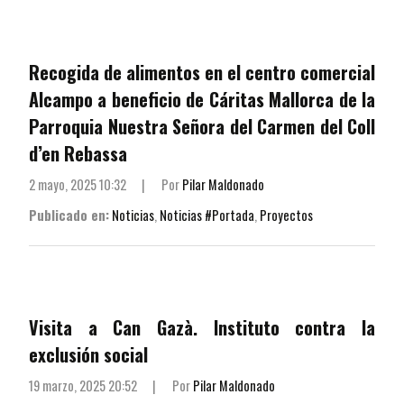
Recogida de alimentos en el centro comercial
Alcampo a beneficio de Cáritas Mallorca de la
Parroquia Nuestra Señora del Carmen del Coll
d’en Rebassa
2 mayo, 2025 10:32
|
Por
Pilar Maldonado
Publicado en:
Noticias
,
Noticias #Portada
,
Proyectos
Visita a Can Gazà. Instituto contra la
exclusión social
19 marzo, 2025 20:52
|
Por
Pilar Maldonado