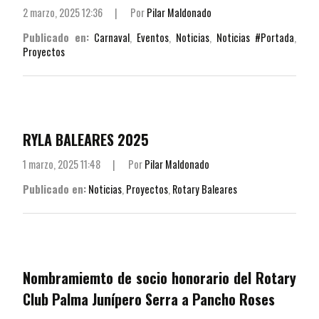
2 marzo, 2025 12:36
|
Por
Pilar Maldonado
Publicado en:
Carnaval
,
Eventos
,
Noticias
,
Noticias #Portada
,
Proyectos
RYLA BALEARES 2025
1 marzo, 2025 11:48
|
Por
Pilar Maldonado
Publicado en:
Noticias
,
Proyectos
,
Rotary Baleares
Nombramiemto de socio honorario del Rotary
Club Palma Junípero Serra a Pancho Roses