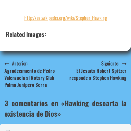
http://es.wikipedia.org/wiki/Stephen_Hawking
Related Images:
Navegación
Anterior:
Siguiente:
Agradecimiento de Pedro
El Jesuita Robert Spìtzer
de
Valenzuela al Rotary Club
responde a Stephen Hawking
entradas
Palma Junípero Serra
3 comentarios en «
Hawking descarta la
existencia de Dios
»