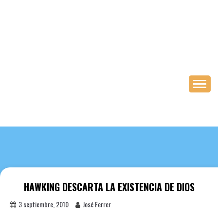
Saltar
al
contenido
HAWKING DESCARTA LA EXISTENCIA DE DIOS
3 septiembre, 2010
José Ferrer