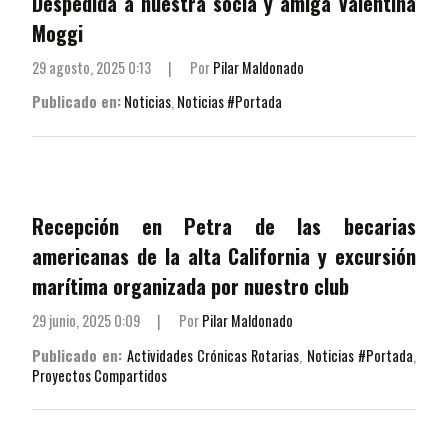
Despedida a nuestra socia y amiga Valentina
Moggi
29 agosto, 2025 0:13
|
Por
Pilar Maldonado
Publicado en:
Noticias
,
Noticias #Portada
Recepción en Petra de las becarias
americanas de la alta California y excursión
marítima organizada por nuestro club
29 junio, 2025 0:09
|
Por
Pilar Maldonado
Publicado en:
Actividades Crónicas Rotarias
,
Noticias #Portada
,
Proyectos Compartidos