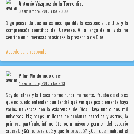
Antonio Vázquez de la Torre
dice:
3 septiembre, 2010 a las 23:09
Sigo pensando que no es incompatible la existencia de Dios y la
comprensión científica del Universo. A lo largo de mi vida he
sentido en numerosas ocasiones la presencia de Dios
Accede para responder
Pilar Maldonado
dice:
4 septiembre, 2010 a las 2:19
Soy de letras y la física no fue nunca mi fuerte. Prueba de ello es
que no puedo entender que tendrá qué ver que posiblemente haya
varios universos con la existencia de Dios. Haya uno o dos mil
universos, big bangs, millones de ancianas estrellas y astros, la
primera partícula, ínfimo átomo, minúsculo germen del espacio
sideral, ¿Cómo, para qué y qué lo provocó? ¿Con que finalidad el