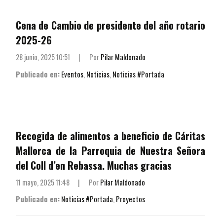
Cena de Cambio de presidente del año rotario
2025-26
28 junio, 2025 10:51
|
Por
Pilar Maldonado
Publicado en:
Eventos
,
Noticias
,
Noticias #Portada
Recogida de alimentos a beneficio de Cáritas
Mallorca de la Parroquia de Nuestra Señora
del Coll d’en Rebassa. Muchas gracias
11 mayo, 2025 11:48
|
Por
Pilar Maldonado
Publicado en:
Noticias #Portada
,
Proyectos