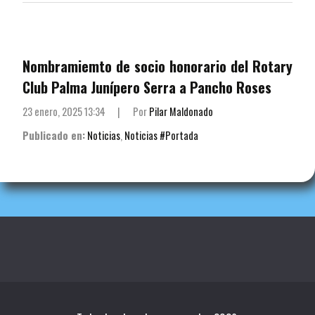
Nombramiemto de socio honorario del Rotary
Club Palma Junípero Serra a Pancho Roses
23 enero, 2025 13:34
|
Por
Pilar Maldonado
Publicado en:
Noticias
,
Noticias #Portada