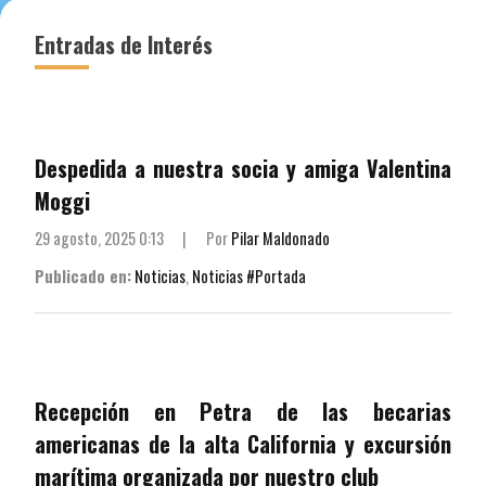
Entradas de Interés
Despedida a nuestra socia y amiga Valentina
Moggi
29 agosto, 2025 0:13
|
Por
Pilar Maldonado
Publicado en:
Noticias
,
Noticias #Portada
Recepción en Petra de las becarias
americanas de la alta California y excursión
marítima organizada por nuestro club