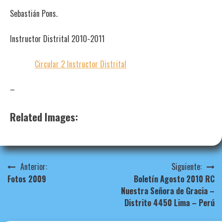
Sebastián Pons.
Instructor Distrital 2010-2011
Circular 2 Instructor Distrital
–
Related Images:
Navegación
Anterior:
Siguiente:
Fotos 2009
Boletín Agosto 2010 RC
de
Nuestra Señora de Gracia –
entradas
Distrito 4450 Lima – Perú