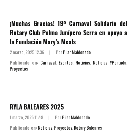
¡Muchas Gracias! 19º Carnaval Solidario del
Rotary Club Palma Junípero Serra en apoyo a
la Fundación Mary’s Meals
2 marzo, 2025 12:36
|
Por
Pilar Maldonado
Publicado en:
Carnaval
,
Eventos
,
Noticias
,
Noticias #Portada
,
Proyectos
RYLA BALEARES 2025
1 marzo, 2025 11:48
|
Por
Pilar Maldonado
Publicado en:
Noticias
,
Proyectos
,
Rotary Baleares