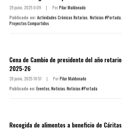
29 junio, 2025 0:09
|
Por
Pilar Maldonado
Publicado en:
Actividades Crónicas Rotarias
,
Noticias #Portada
,
Proyectos Compartidos
Cena de Cambio de presidente del año rotario
2025-26
28 junio, 2025 10:51
|
Por
Pilar Maldonado
Publicado en:
Eventos
,
Noticias
,
Noticias #Portada
Recogida de alimentos a beneficio de Cáritas