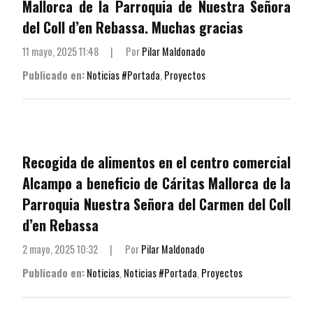
Mallorca de la Parroquia de Nuestra Señora
del Coll d’en Rebassa. Muchas gracias
11 mayo, 2025 11:48
|
Por
Pilar Maldonado
Publicado en:
Noticias #Portada
,
Proyectos
Recogida de alimentos en el centro comercial
Alcampo a beneficio de Cáritas Mallorca de la
Parroquia Nuestra Señora del Carmen del Coll
d’en Rebassa
2 mayo, 2025 10:32
|
Por
Pilar Maldonado
Publicado en:
Noticias
,
Noticias #Portada
,
Proyectos