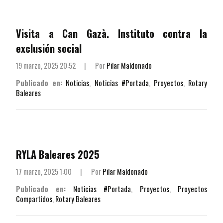
Visita a Can Gazà. Instituto contra la
exclusión social
19 marzo, 2025 20:52
|
Por
Pilar Maldonado
Publicado en:
Noticias
,
Noticias #Portada
,
Proyectos
,
Rotary
Baleares
RYLA Baleares 2025
17 marzo, 2025 1:00
|
Por
Pilar Maldonado
Publicado en:
Noticias #Portada
,
Proyectos
,
Proyectos
Compartidos
,
Rotary Baleares