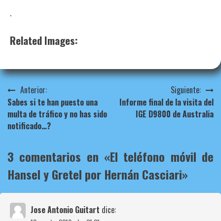
.
Related Images:
Navegación
Anterior:
Siguiente:
Sabes si te han puesto una
Informe final de la visita del
de
multa de tráfico y no has sido
IGE D9800 de Australia
entradas
notificado…?
3 comentarios en «
El teléfono móvil de
Hansel y Gretel por Hernán Casciari
»
Jose Antonio Guitart
dice: