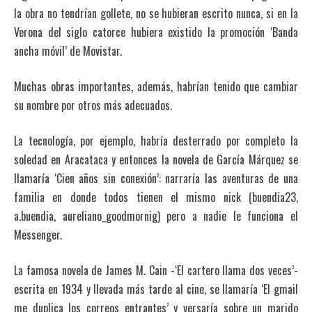
la obra no tendrían gollete, no se hubieran escrito nunca, si en la
Verona del siglo catorce hubiera existido la promoción ‘Banda
ancha móvil’ de Movistar.
Muchas obras importantes, además, habrían tenido que cambiar
su nombre por otros más adecuados.
La tecnología, por ejemplo, habría desterrado por completo la
soledad en Aracataca y entonces la novela de García Márquez se
llamaría ‘Cien años sin conexión’: narraría las aventuras de una
familia en donde todos tienen el mismo nick (buendia23,
a.buendia, aureliano_goodmornig) pero a nadie le funciona el
Messenger.
La famosa novela de James M. Cain -‘El cartero llama dos veces’-
escrita en 1934 y llevada más tarde al cine, se llamaría ‘El gmail
me duplica los correos entrantes’ y versaría sobre un marido