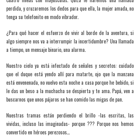
Cuatro líneas con mayúsculas. Quizá le haremos una llamada
perdida, y cruzaremos los dedos para que ella, la mujer amada, no
tenga su telefonito en modo vibrador.
¿Para qué hacer el esfuerzo de vivir al borde de la aventura, si
algo siempre nos va a interrumpir la incertidumbre? Una llamada
a tiempo, un mensaje binario, una alarma.
Nuestro cielo ya está infectado de señales y secretos: cuidado
que el duque está yendo allí para matarte, ojo que la manzana
está envenenada, no vuelvo esta noche a casa porque he bebido, si
le das un beso a la muchacha se despierta y te ama. Papá, ven a
buscarnos que unos pájaros se han comido las migas de pan.
Nuestras tramas están perdiendo el brillo -las escritas, las
vividas, incluso las imaginadas- porque ??? Porque nos hemos
convertido en héroes perezosos…