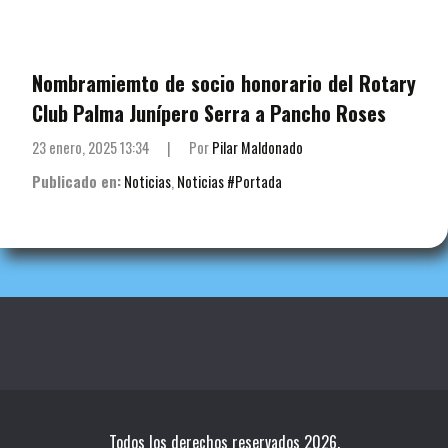
Nombramiemto de socio honorario del Rotary
Club Palma Junípero Serra a Pancho Roses
23 enero, 2025 13:34
|
Por
Pilar Maldonado
Publicado en:
Noticias
,
Noticias #Portada
Todos los derechos reservados 2026.