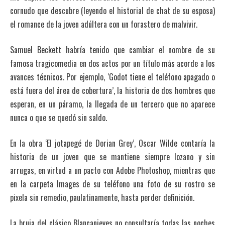
cornudo que descubre (leyendo el historial de chat de su esposa)
el romance de la joven adúltera con un forastero de malvivir.
Samuel Beckett habría tenido que cambiar el nombre de su
famosa tragicomedia en dos actos por un título más acorde a los
avances técnicos. Por ejemplo, ‘Godot tiene el teléfono apagado o
está fuera del área de cobertura’, la historia de dos hombres que
esperan, en un páramo, la llegada de un tercero que no aparece
nunca o que se quedó sin saldo.
En la obra ‘El jotapegé de Dorian Grey’, Oscar Wilde contaría la
historia de un joven que se mantiene siempre lozano y sin
arrugas, en virtud a un pacto con Adobe Photoshop, mientras que
en la carpeta Images de su teléfono una foto de su rostro se
pixela sin remedio, paulatinamente, hasta perder definición.
La bruja del clásico Blancanieves no consultaría todas las noches