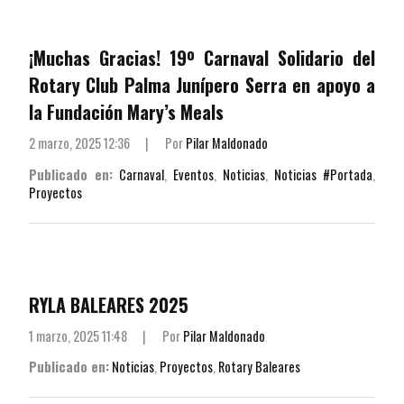
¡Muchas Gracias! 19º Carnaval Solidario del
Rotary Club Palma Junípero Serra en apoyo a
la Fundación Mary’s Meals
2 marzo, 2025 12:36
|
Por
Pilar Maldonado
Publicado en:
Carnaval
,
Eventos
,
Noticias
,
Noticias #Portada
,
Proyectos
RYLA BALEARES 2025
1 marzo, 2025 11:48
|
Por
Pilar Maldonado
Publicado en:
Noticias
,
Proyectos
,
Rotary Baleares