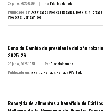
29 junio, 2025 0:09
|
Por
Pilar Maldonado
Publicado en:
Actividades Crónicas Rotarias
,
Noticias #Portada
,
Proyectos Compartidos
Cena de Cambio de presidente del año rotario
2025-26
28 junio, 2025 10:51
|
Por
Pilar Maldonado
Publicado en:
Eventos
,
Noticias
,
Noticias #Portada
Recogida de alimentos a beneficio de Cáritas
Mallorca de la Parroquia de Nuestra Señora