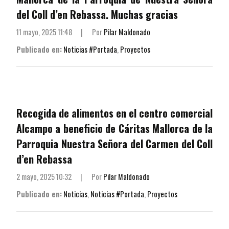
del Coll d’en Rebassa. Muchas gracias
11 mayo, 2025 11:48
|
Por
Pilar Maldonado
Publicado en:
Noticias #Portada
,
Proyectos
Recogida de alimentos en el centro comercial
Alcampo a beneficio de Cáritas Mallorca de la
Parroquia Nuestra Señora del Carmen del Coll
d’en Rebassa
2 mayo, 2025 10:32
|
Por
Pilar Maldonado
Publicado en:
Noticias
,
Noticias #Portada
,
Proyectos