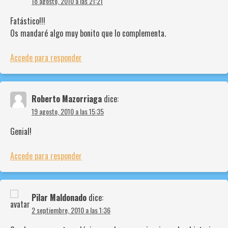
18 agosto, 2010 a las 21:21
Fatástico!!!
Os mandaré algo muy bonito que lo complementa.
Accede para responder
Roberto Mazorriaga
dice:
19 agosto, 2010 a las 15:35
Genial!
Accede para responder
Pilar Maldonado
dice:
2 septiembre, 2010 a las 1:36