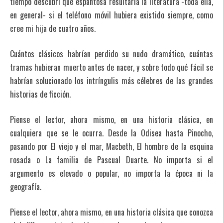
tiempo descubrí qué espantosa resultaría la literatura -toda ella,
en general- si el teléfono móvil hubiera existido siempre, como
cree mi hija de cuatro años.
Cuántos clásicos habrían perdido su nudo dramático, cuántas
tramas hubieran muerto antes de nacer, y sobre todo qué fácil se
habrían solucionado los intríngulis más célebres de las grandes
historias de ficción.
Piense el lector, ahora mismo, en una historia clásica, en
cualquiera que se le ocurra. Desde la Odisea hasta Pinocho,
pasando por El viejo y el mar, Macbeth, El hombre de la esquina
rosada o La familia de Pascual Duarte. No importa si el
argumento es elevado o popular, no importa la época ni la
geografía.
Piense el lector, ahora mismo, en una historia clásica que conozca