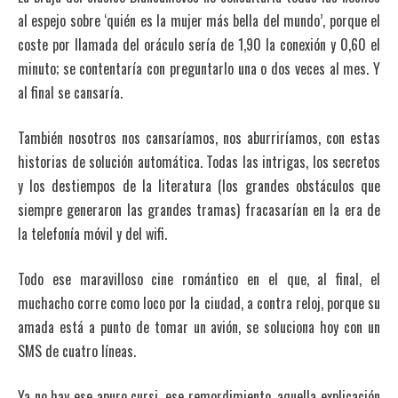
al espejo sobre ‘quién es la mujer más bella del mundo’, porque el
coste por llamada del oráculo sería de 1,90 la conexión y 0,60 el
minuto; se contentaría con preguntarlo una o dos veces al mes. Y
al final se cansaría.
También nosotros nos cansaríamos, nos aburriríamos, con estas
historias de solución automática. Todas las intrigas, los secretos
y los destiempos de la literatura (los grandes obstáculos que
siempre generaron las grandes tramas) fracasarían en la era de
la telefonía móvil y del wifi.
Todo ese maravilloso cine romántico en el que, al final, el
muchacho corre como loco por la ciudad, a contra reloj, porque su
amada está a punto de tomar un avión, se soluciona hoy con un
SMS de cuatro líneas.
Ya no hay ese apuro cursi, ese remordimiento, aquella explicación