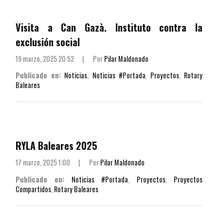
Visita a Can Gazà. Instituto contra la
exclusión social
19 marzo, 2025 20:52
|
Por
Pilar Maldonado
Publicado en:
Noticias
,
Noticias #Portada
,
Proyectos
,
Rotary
Baleares
RYLA Baleares 2025
17 marzo, 2025 1:00
|
Por
Pilar Maldonado
Publicado en:
Noticias #Portada
,
Proyectos
,
Proyectos
Compartidos
,
Rotary Baleares