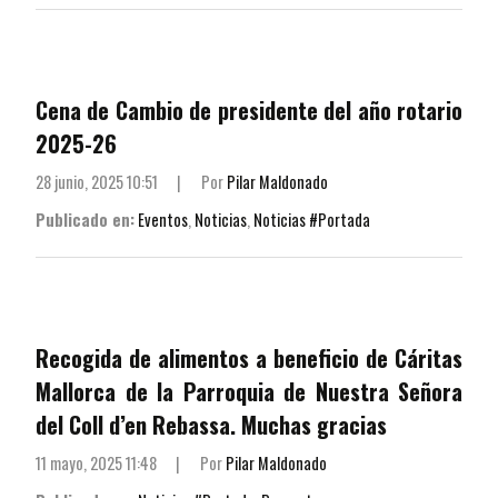
Cena de Cambio de presidente del año rotario
2025-26
28 junio, 2025 10:51
|
Por
Pilar Maldonado
Publicado en:
Eventos
,
Noticias
,
Noticias #Portada
Recogida de alimentos a beneficio de Cáritas
Mallorca de la Parroquia de Nuestra Señora
del Coll d’en Rebassa. Muchas gracias
11 mayo, 2025 11:48
|
Por
Pilar Maldonado