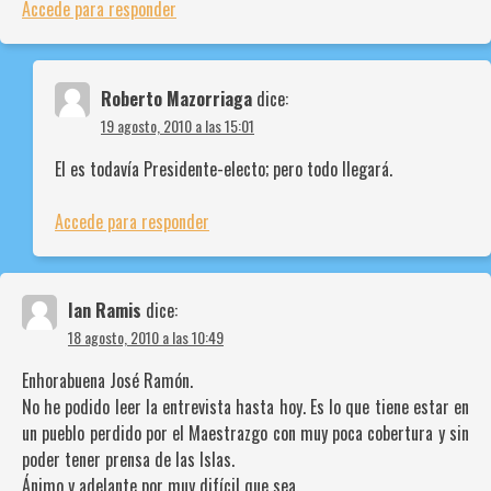
Accede para responder
Roberto Mazorriaga
dice:
19 agosto, 2010 a las 15:01
El es todavía Presidente-electo; pero todo llegará.
Accede para responder
Ian Ramis
dice:
18 agosto, 2010 a las 10:49
Enhorabuena José Ramón.
No he podido leer la entrevista hasta hoy. Es lo que tiene estar en
un pueblo perdido por el Maestrazgo con muy poca cobertura y sin
poder tener prensa de las Islas.
Ánimo y adelante por muy difícil que sea.