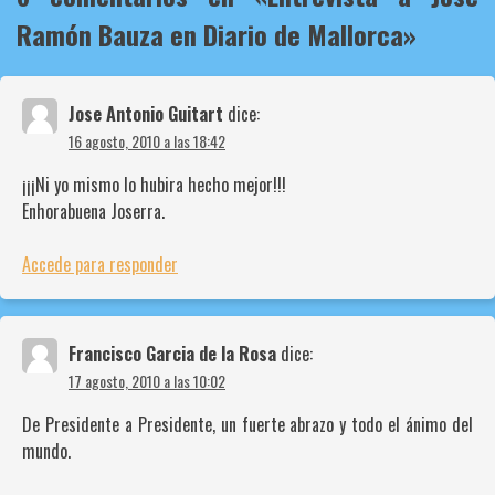
Ramón Bauza en Diario de Mallorca
»
Jose Antonio Guitart
dice:
16 agosto, 2010 a las 18:42
¡¡¡Ni yo mismo lo hubira hecho mejor!!!
Enhorabuena Joserra.
Accede para responder
Francisco Garcia de la Rosa
dice:
17 agosto, 2010 a las 10:02
De Presidente a Presidente, un fuerte abrazo y todo el ánimo del
mundo.