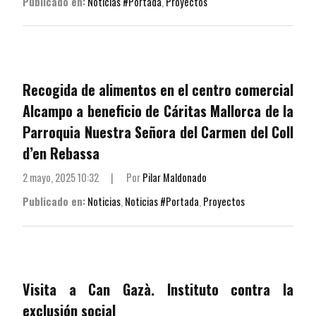
Publicado en:
Noticias #Portada
,
Proyectos
Recogida de alimentos en el centro comercial
Alcampo a beneficio de Cáritas Mallorca de la
Parroquia Nuestra Señora del Carmen del Coll
d’en Rebassa
2 mayo, 2025 10:32
|
Por
Pilar Maldonado
Publicado en:
Noticias
,
Noticias #Portada
,
Proyectos
Visita a Can Gazà. Instituto contra la
exclusión social