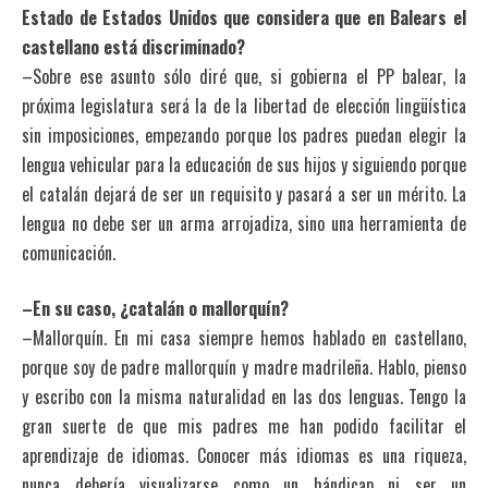
Estado de Estados Unidos que considera que en Balears el
castellano está discriminado?
–Sobre ese asunto sólo diré que, si gobierna el PP balear, la
próxima legislatura será la de la libertad de elección lingüística
sin imposiciones, empezando porque los padres puedan elegir la
lengua vehicular para la educación de sus hijos y siguiendo porque
el catalán dejará de ser un requisito y pasará a ser un mérito. La
lengua no debe ser un arma arrojadiza, sino una herramienta de
comunicación.
–En su caso, ¿catalán o mallorquín?
–Mallorquín. En mi casa siempre hemos hablado en castellano,
porque soy de padre mallorquín y madre madrileña. Hablo, pienso
y escribo con la misma naturalidad en las dos lenguas. Tengo la
gran suerte de que mis padres me han podido facilitar el
aprendizaje de idiomas. Conocer más idiomas es una riqueza,
nunca debería visualizarse como un hándicap ni ser un