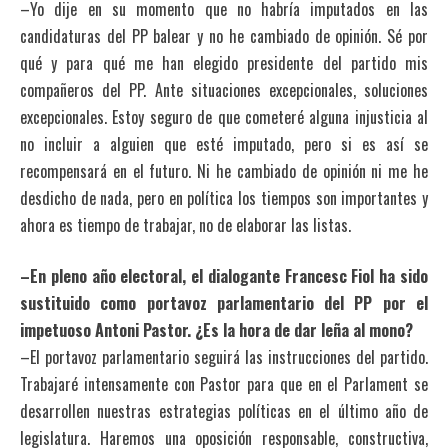
–Yo dije en su momento que no habría imputados en las
candidaturas del PP balear y no he cambiado de opinión. Sé por
qué y para qué me han elegido presidente del partido mis
compañeros del PP. Ante situaciones excepcionales, soluciones
excepcionales. Estoy seguro de que cometeré alguna injusticia al
no incluir a alguien que esté imputado, pero si es así se
recompensará en el futuro. Ni he cambiado de opinión ni me he
desdicho de nada, pero en política los tiempos son importantes y
ahora es tiempo de trabajar, no de elaborar las listas.
–En pleno año electoral, el dialogante Francesc Fiol ha sido
sustituido como portavoz parlamentario del PP por el
impetuoso Antoni Pastor. ¿Es la hora de dar leña al mono?
–El portavoz parlamentario seguirá las instrucciones del partido.
Trabajaré intensamente con Pastor para que en el Parlament se
desarrollen nuestras estrategias políticas en el último año de
legislatura. Haremos una oposición responsable, constructiva,