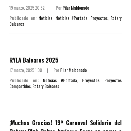
19 marzo, 2025 20:52
|
Por
Pilar Maldonado
Publicado en:
Noticias
,
Noticias #Portada
,
Proyectos
,
Rotary
Baleares
RYLA Baleares 2025
17 marzo, 2025 1:00
|
Por
Pilar Maldonado
Publicado en:
Noticias #Portada
,
Proyectos
,
Proyectos
Compartidos
,
Rotary Baleares
¡Muchas Gracias! 19º Carnaval Solidario del