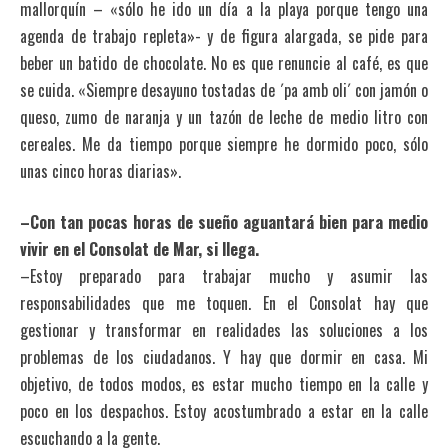
mallorquín – «sólo he ido un día a la playa porque tengo una
agenda de trabajo repleta»- y de figura alargada, se pide para
beber un batido de chocolate. No es que renuncie al café, es que
se cuida. «Siempre desayuno tostadas de ´pa amb oli´ con jamón o
queso, zumo de naranja y un tazón de leche de medio litro con
cereales. Me da tiempo porque siempre he dormido poco, sólo
unas cinco horas diarias».
–Con tan pocas horas de sueño aguantará bien para medio
vivir en el Consolat de Mar, si llega.
–Estoy preparado para trabajar mucho y asumir las
responsabilidades que me toquen. En el Consolat hay que
gestionar y transformar en realidades las soluciones a los
problemas de los ciudadanos. Y hay que dormir en casa. Mi
objetivo, de todos modos, es estar mucho tiempo en la calle y
poco en los despachos. Estoy acostumbrado a estar en la calle
escuchando a la gente.