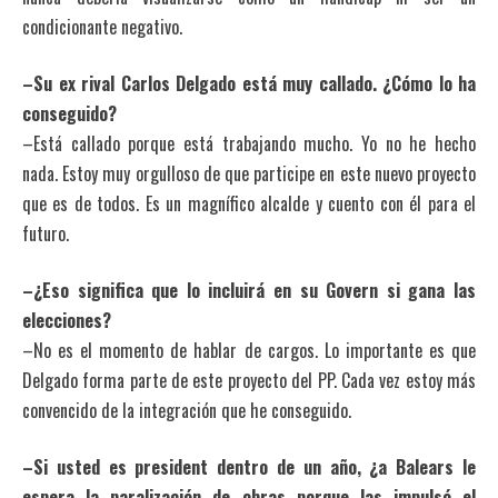
condicionante negativo.
–Su ex rival Carlos Delgado está muy callado. ¿Cómo lo ha
conseguido?
–Está callado porque está trabajando mucho. Yo no he hecho
nada. Estoy muy orgulloso de que participe en este nuevo proyecto
que es de todos. Es un magnífico alcalde y cuento con él para el
futuro.
–¿Eso significa que lo incluirá en su Govern si gana las
elecciones?
–No es el momento de hablar de cargos. Lo importante es que
Delgado forma parte de este proyecto del PP. Cada vez estoy más
convencido de la integración que he conseguido.
–Si usted es president dentro de un año, ¿a Balears le
espera la paralización de obras porque las impulsó el