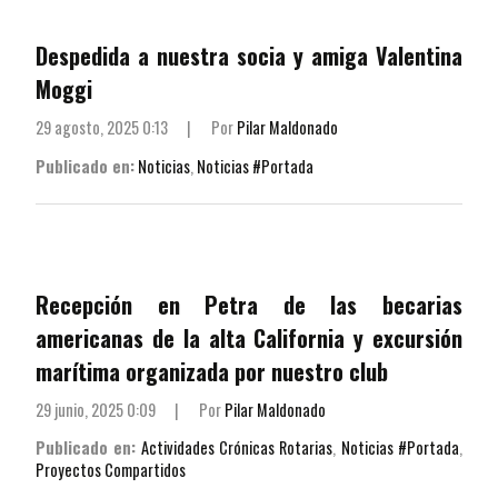
Despedida a nuestra socia y amiga Valentina
Moggi
29 agosto, 2025 0:13
|
Por
Pilar Maldonado
Publicado en:
Noticias
,
Noticias #Portada
Recepción en Petra de las becarias
americanas de la alta California y excursión
marítima organizada por nuestro club
29 junio, 2025 0:09
|
Por
Pilar Maldonado
Publicado en:
Actividades Crónicas Rotarias
,
Noticias #Portada
,
Proyectos Compartidos