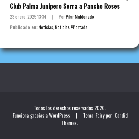
Club Palma Junípero Serra a Pancho Roses
23 enero, 2025 13:34
|
Por
Pilar Maldonado
Publicado en:
Noticias
,
Noticias #Portada
Todos los derechos reservados 2026.
Funciona gracias a WordPress
|
Tema: Fairy por
Candid
Themes
.