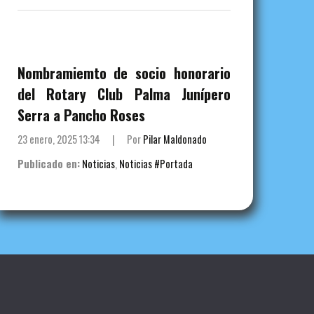
Nombramiemto de socio honorario
del Rotary Club Palma Junípero
Serra a Pancho Roses
23 enero, 2025 13:34
|
Por
Pilar Maldonado
Publicado en:
Noticias
,
Noticias #Portada