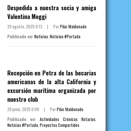
Despedida a nuestra socia y amiga
Valentina Moggi
29 agosto, 2025 0:13
|
Por
Pilar Maldonado
Publicado en:
Noticias
,
Noticias #Portada
Recepción en Petra de las becarias
americanas de la alta California y
excursión marítima organizada por
nuestro club
29 junio, 2025 0:09
|
Por
Pilar Maldonado
Publicado en:
Actividades Crónicas Rotarias
,
Noticias #Portada
,
Proyectos Compartidos