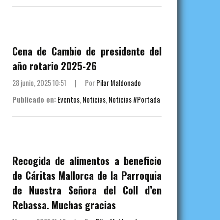
Cena de Cambio de presidente del
año rotario 2025-26
28 junio, 2025 10:51
|
Por
Pilar Maldonado
Publicado en:
Eventos
,
Noticias
,
Noticias #Portada
Recogida de alimentos a beneficio
de Cáritas Mallorca de la Parroquia
de Nuestra Señora del Coll d’en
Rebassa. Muchas gracias