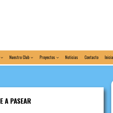
Nuestro Club
Proyectos
Noticias
Contacto
Inici
E A PASEAR