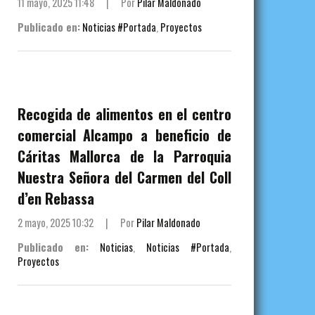
11 mayo, 2025 11:48
|
Por
Pilar Maldonado
Publicado en:
Noticias #Portada
,
Proyectos
Recogida de alimentos en el centro
comercial Alcampo a beneficio de
Cáritas Mallorca de la Parroquia
Nuestra Señora del Carmen del Coll
d’en Rebassa
2 mayo, 2025 10:32
|
Por
Pilar Maldonado
Publicado en:
Noticias
,
Noticias #Portada
,
Proyectos