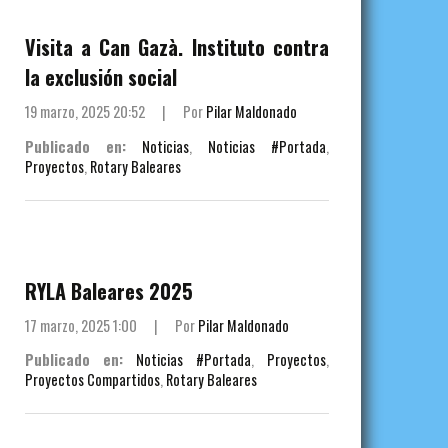
Visita a Can Gazà. Instituto contra
la exclusión social
19 marzo, 2025 20:52
|
Por
Pilar Maldonado
Publicado en:
Noticias
,
Noticias #Portada
,
Proyectos
,
Rotary Baleares
RYLA Baleares 2025
17 marzo, 2025 1:00
|
Por
Pilar Maldonado
Publicado en:
Noticias #Portada
,
Proyectos
,
Proyectos Compartidos
,
Rotary Baleares