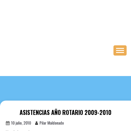
Saltar
al
contenido
ASISTENCIAS AÑO ROTARIO 2009-2010
10 julio, 2010
Pilar Maldonado