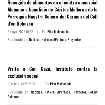
Recogida de alimentos en el centro comercial
Alcampo a beneficio de Cáritas Mallorca de la
Parroquia Nuestra Señora del Carmen del Coll
d’en Rebassa
2 mayo, 2025 10:32
|
Por
Pilar Maldonado
Publicado en:
Noticias
,
Noticias #Portada
,
Proyectos
Visita a Can Gazà. Instituto contra la
exclusión social
19 marzo, 2025 20:52
|
Por
Pilar Maldonado
Publicado en:
Noticias
,
Noticias #Portada
,
Proyectos
,
Rotary
Baleares