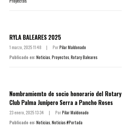
Proyectos
RYLA BALEARES 2025
1 marzo, 2025 11:48
|
Por
Pilar Maldonado
Publicado en:
Noticias
,
Proyectos
,
Rotary Baleares
Nombramiemto de socio honorario del Rotary
Club Palma Junípero Serra a Pancho Roses
23 enero, 2025 13:34
|
Por
Pilar Maldonado
Publicado en:
Noticias
,
Noticias #Portada