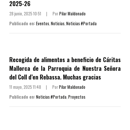
2025-26
28 junio, 2025 10:51
|
Por
Pilar Maldonado
Publicado en:
Eventos
,
Noticias
,
Noticias #Portada
Recogida de alimentos a beneficio de Cáritas
Mallorca de la Parroquia de Nuestra Señora
del Coll d’en Rebassa. Muchas gracias
11 mayo, 2025 11:48
|
Por
Pilar Maldonado
Publicado en:
Noticias #Portada
,
Proyectos