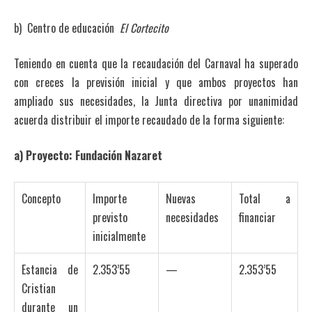
b) Centro de educación
El Cortecito
Teniendo en cuenta que la recaudación del Carnaval ha superado
con creces la previsión inicial y que ambos proyectos han
ampliado sus necesidades, la Junta directiva por unanimidad
acuerda distribuir el importe recaudado de la forma siguiente:
a)
Proyecto: Fundación Nazaret
Concepto
Importe
Nuevas
Total a
previsto
necesidades
financiar
inicialmente
Estancia de
2.353’55
—
2.353’55
Cristian
durante un