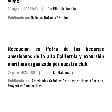
Moggi
29 agosto, 2025 0:13
|
Por
Pilar Maldonado
Publicado en:
Noticias
,
Noticias #Portada
Recepción en Petra de las becarias
americanas de la alta California y excursión
marítima organizada por nuestro club
29 junio, 2025 0:09
|
Por
Pilar Maldonado
Publicado en:
Actividades Crónicas Rotarias
,
Noticias #Portada
,
Proyectos Compartidos