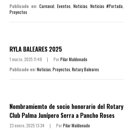
Publicado en:
Carnaval
,
Eventos
,
Noticias
,
Noticias #Portada
,
Proyectos
RYLA BALEARES 2025
1 marzo, 2025 11:48
|
Por
Pilar Maldonado
Publicado en:
Noticias
,
Proyectos
,
Rotary Baleares
Nombramiemto de socio honorario del Rotary
Club Palma Junípero Serra a Pancho Roses
23 enero, 2025 13:34
|
Por
Pilar Maldonado