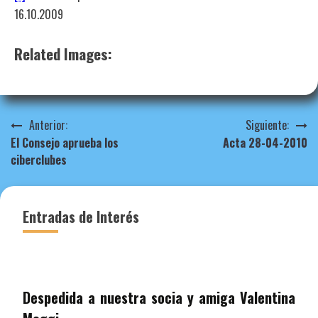
16.10.2009
Related Images:
Navegación
Anterior:
Siguiente:
El Consejo aprueba los
Acta 28-04-2010
de
ciberclubes
entradas
Entradas de Interés
Despedida a nuestra socia y amiga Valentina