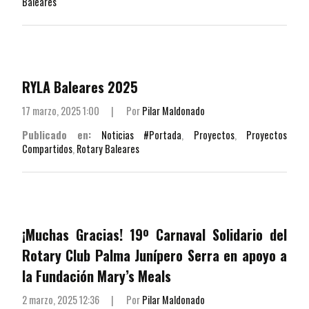
Baleares
RYLA Baleares 2025
17 marzo, 2025 1:00
|
Por
Pilar Maldonado
Publicado en:
Noticias #Portada
,
Proyectos
,
Proyectos
Compartidos
,
Rotary Baleares
¡Muchas Gracias! 19º Carnaval Solidario del
Rotary Club Palma Junípero Serra en apoyo a
la Fundación Mary’s Meals
2 marzo, 2025 12:36
|
Por
Pilar Maldonado