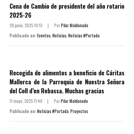
Cena de Cambio de presidente del año rotario
2025-26
28 junio, 2025 10:51
|
Por
Pilar Maldonado
Publicado en:
Eventos
,
Noticias
,
Noticias #Portada
Recogida de alimentos a beneficio de Cáritas
Mallorca de la Parroquia de Nuestra Señora
del Coll d’en Rebassa. Muchas gracias
11 mayo, 2025 11:48
|
Por
Pilar Maldonado
Publicado en:
Noticias #Portada
,
Proyectos