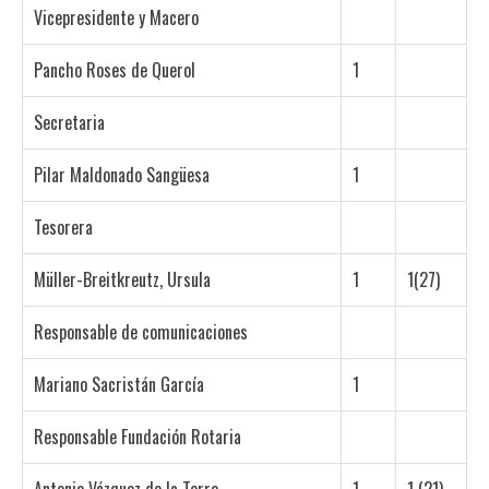
Vicepresidente y Macero
Pancho Roses de Querol
1
Secretaria
Pilar Maldonado Sangüesa
1
Tesorera
Müller-Breitkreutz, Ursula
1
1(27)
Responsable de comunicaciones
Mariano Sacristán García
1
Responsable Fundación Rotaria