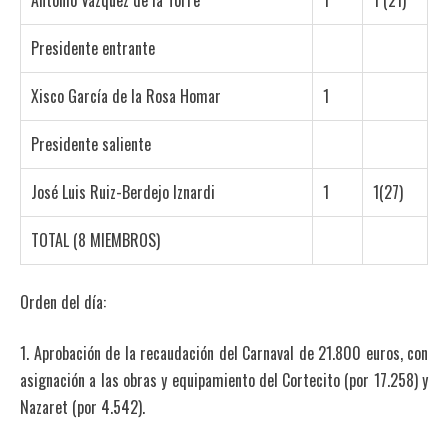
Antonio Vázquez de la Torre
1
1 (21)
Presidente entrante
Xisco García de la Rosa Homar
1
Presidente saliente
José Luis Ruiz-Berdejo Iznardi
1
1(27)
TOTAL (8 MIEMBROS)
Orden del día:
1. Aprobación de la recaudación del Carnaval de 21.800 euros, con
asignación a las obras y equipamiento del Cortecito (por 17.258) y
Nazaret (por 4.542).