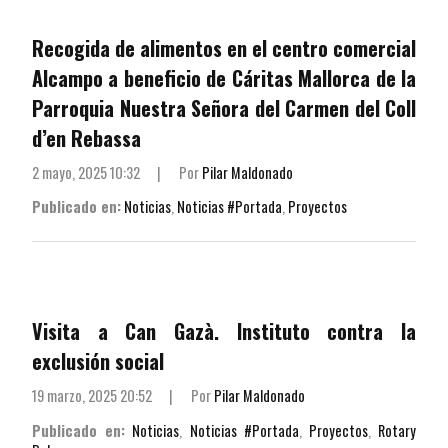
Recogida de alimentos en el centro comercial
Alcampo a beneficio de Cáritas Mallorca de la
Parroquia Nuestra Señora del Carmen del Coll
d’en Rebassa
2 mayo, 2025 10:32
|
Por
Pilar Maldonado
Publicado en:
Noticias
,
Noticias #Portada
,
Proyectos
Visita a Can Gazà. Instituto contra la
exclusión social
19 marzo, 2025 20:52
|
Por
Pilar Maldonado
Publicado en:
Noticias
,
Noticias #Portada
,
Proyectos
,
Rotary