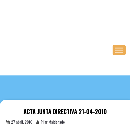
Saltar
al
contenido
ACTA JUNTA DIRECTIVA 21-04-2010
27 abril, 2010
Pilar Maldonado