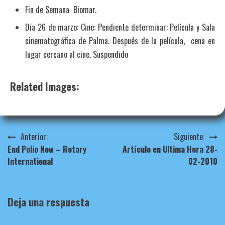
Fin de Semana Biomar.
Día 26 de marzo: Cine: Pendiente determinar: Película y Sala
cinematográfica de Palma. Después de la película, cena en
lugar cercano al cine. Suspendido
Related Images:
Navegación
Anterior:
Siguiente:
End Polio Now – Rotary
Artículo en Ultima Hora 28-
de
International
02-2010
entradas
Deja una respuesta