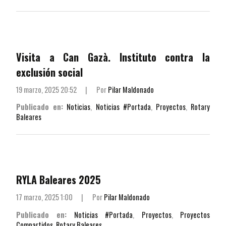
Visita a Can Gazà. Instituto contra la
exclusión social
19 marzo, 2025 20:52
|
Por
Pilar Maldonado
Publicado en:
Noticias
,
Noticias #Portada
,
Proyectos
,
Rotary
Baleares
RYLA Baleares 2025
17 marzo, 2025 1:00
|
Por
Pilar Maldonado
Publicado en:
Noticias #Portada
,
Proyectos
,
Proyectos
Compartidos
,
Rotary Baleares