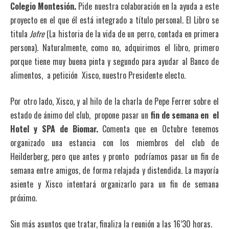
Colegio Montesión.
Pide nuestra colaboración en la ayuda a este
proyecto en el que él está integrado a título personal. El Libro se
titula
Jofre
(La historia de la vida de un perro, contada en primera
persona). Naturalmente, como no, adquirimos el libro, primero
porque tiene muy buena pinta y segundo para ayudar al Banco de
alimentos, a petición Xisco, nuestro Presidente electo.
Por otro lado, Xisco, y al hilo de la charla de Pepe Ferrer sobre el
estado de ánimo del club, propone pasar un
fin de semana en el
Hotel y SPA de Biomar.
Comenta que en Octubre tenemos
organizado una estancia con los miembros del club de
Heilderberg, pero que antes y pronto podríamos pasar un fin de
semana entre amigos, de forma relajada y distendida. La mayoría
asiente y Xisco intentará organizarlo para un fin de semana
próximo.
Sin más asuntos que tratar, finaliza la reunión a las 16’30 horas.