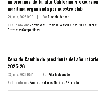
americanas de la alta California y excursión
marítima organizada por nuestro club
29 junio, 2025 0:09
|
Por
Pilar Maldonado
Publicado en:
Actividades Crónicas Rotarias
,
Noticias #Portada
,
Proyectos Compartidos
Cena de Cambio de presidente del año rotario
2025-26
28 junio, 2025 10:51
|
Por
Pilar Maldonado
Publicado en:
Eventos
,
Noticias
,
Noticias #Portada