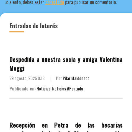
Lo siento, debes estar
conectado
para publicar un comentario.
Entradas de Interés
Despedida a nuestra socia y amiga Valentina
Moggi
29 agosto, 2025 0:13
|
Por
Pilar Maldonado
Publicado en:
Noticias
,
Noticias #Portada
Recepción en Petra de las becarias