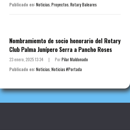
Publicado en:
Noticias
,
Proyectos
,
Rotary Baleares
Nombramiemto de socio honorario del Rotary
Club Palma Junípero Serra a Pancho Roses
23 enero, 2025 13:34
|
Por
Pilar Maldonado
Publicado en:
Noticias
,
Noticias #Portada