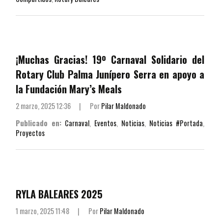
¡Muchas Gracias! 19º Carnaval Solidario del
Rotary Club Palma Junípero Serra en apoyo a
la Fundación Mary’s Meals
2 marzo, 2025 12:36
|
Por
Pilar Maldonado
Publicado en:
Carnaval
,
Eventos
,
Noticias
,
Noticias #Portada
,
Proyectos
RYLA BALEARES 2025
1 marzo, 2025 11:48
|
Por
Pilar Maldonado