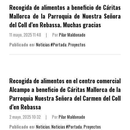
Recogida de alimentos a beneficio de Cáritas
Mallorca de la Parroquia de Nuestra Señora
del Coll d’en Rebassa. Muchas gracias
11 mayo, 2025 11:48
|
Por
Pilar Maldonado
Publicado en:
Noticias #Portada
,
Proyectos
Recogida de alimentos en el centro comercial
Alcampo a beneficio de Cáritas Mallorca de la
Parroquia Nuestra Señora del Carmen del Coll
d’en Rebassa
2 mayo, 2025 10:32
|
Por
Pilar Maldonado
Publicado en:
Noticias
,
Noticias #Portada
,
Proyectos