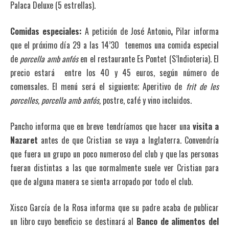
Palaca Deluxe (5 estrellas).
Comidas especiales:
A petición de José Antonio
,
Pilar informa
que el próximo día 29 a las 14’30 tenemos una comida especial
de
porcella amb anfós
en el restaurante Es Pontet (S’Indioteria). El
precio estará entre los 40 y 45 euros, según número de
comensales. El menú será el siguiente; Aperitivo de
frit de les
porcelles, porcella amb anfós,
postre, café y vino incluidos.
Pancho informa que en breve tendríamos que hacer una
visita a
Nazaret
antes de que Cristian se vaya a Inglaterra. Convendría
que fuera un grupo un poco numeroso del club y que las personas
fueran distintas a las que normalmente suele ver Cristian para
que de alguna manera se sienta arropado por todo el club.
Xisco García de la Rosa informa que su padre acaba de publicar
un libro cuyo beneficio se destinará al
Banco de alimentos del