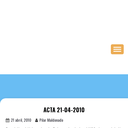
Saltar
al
contenido
ACTA 21-04-2010
21 abril, 2010
Pilar Maldonado