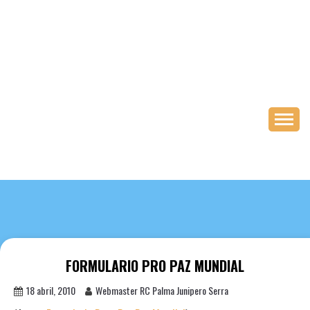
Saltar
al
contenido
FORMULARIO PRO PAZ MUNDIAL
18 abril, 2010
Webmaster RC Palma Junipero Serra