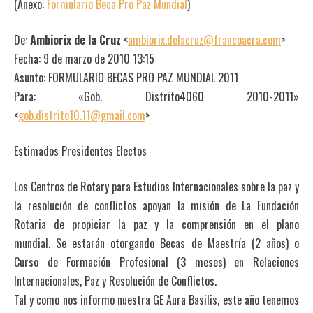
(Anexo:
Formulario Beca Pro Paz Mundial
)
De:
Ambiorix de la Cruz
<
ambiorix.delacruz@francoacra.com
>
Fecha: 9 de marzo de 2010 13:15
Asunto: FORMULARIO BECAS PRO PAZ MUNDIAL 2011
Para: «Gob. Distrito4060 2010-2011»
<
gob.distrito10.11@gmail.com
>
Estimados Presidentes Electos
Los Centros de Rotary para Estudios Internacionales sobre la paz y
la resolución de conflictos apoyan la misión de La Fundación
Rotaria de propiciar la paz y la comprensión en el plano
mundial. Se estarán otorgando Becas de Maestría (2 años) o
Curso de Formación Profesional (3 meses) en Relaciones
Internacionales, Paz y Resolución de Conflictos.
Tal y como nos informo nuestra GE Aura Basilis, este año tenemos