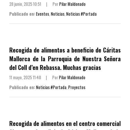
28 junio, 2025 10:51
|
Por
Pilar Maldonado
Publicado en:
Eventos
,
Noticias
,
Noticias #Portada
Recogida de alimentos a beneficio de Cáritas
Mallorca de la Parroquia de Nuestra Señora
del Coll d’en Rebassa. Muchas gracias
11 mayo, 2025 11:48
|
Por
Pilar Maldonado
Publicado en:
Noticias #Portada
,
Proyectos
Recogida de alimentos en el centro comercial