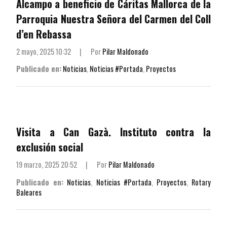
Alcampo a beneficio de Cáritas Mallorca de la
Parroquia Nuestra Señora del Carmen del Coll
d’en Rebassa
2 mayo, 2025 10:32
|
Por
Pilar Maldonado
Publicado en:
Noticias
,
Noticias #Portada
,
Proyectos
Visita a Can Gazà. Instituto contra la
exclusión social
19 marzo, 2025 20:52
|
Por
Pilar Maldonado
Publicado en:
Noticias
,
Noticias #Portada
,
Proyectos
,
Rotary
Baleares