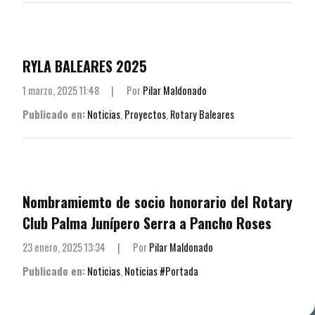
RYLA BALEARES 2025
1 marzo, 2025 11:48
|
Por
Pilar Maldonado
Publicado en:
Noticias
,
Proyectos
,
Rotary Baleares
Nombramiemto de socio honorario del Rotary
Club Palma Junípero Serra a Pancho Roses
23 enero, 2025 13:34
|
Por
Pilar Maldonado
Publicado en:
Noticias
,
Noticias #Portada