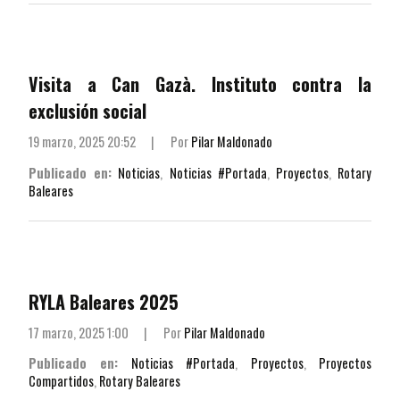
Visita a Can Gazà. Instituto contra la
exclusión social
19 marzo, 2025 20:52
|
Por
Pilar Maldonado
Publicado en:
Noticias
,
Noticias #Portada
,
Proyectos
,
Rotary
Baleares
RYLA Baleares 2025
17 marzo, 2025 1:00
|
Por
Pilar Maldonado
Publicado en:
Noticias #Portada
,
Proyectos
,
Proyectos
Compartidos
,
Rotary Baleares