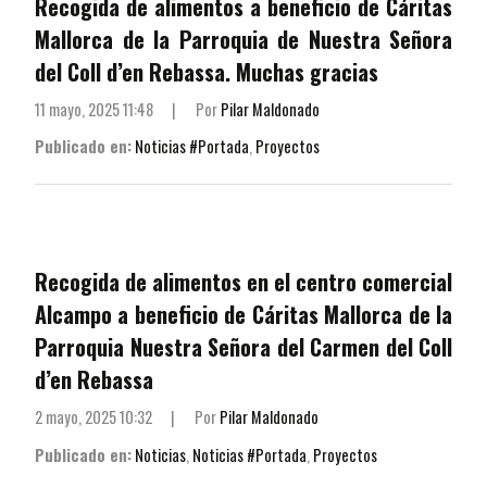
Recogida de alimentos a beneficio de Cáritas
Mallorca de la Parroquia de Nuestra Señora
del Coll d’en Rebassa. Muchas gracias
11 mayo, 2025 11:48
|
Por
Pilar Maldonado
Publicado en:
Noticias #Portada
,
Proyectos
Recogida de alimentos en el centro comercial
Alcampo a beneficio de Cáritas Mallorca de la
Parroquia Nuestra Señora del Carmen del Coll
d’en Rebassa
2 mayo, 2025 10:32
|
Por
Pilar Maldonado
Publicado en:
Noticias
,
Noticias #Portada
,
Proyectos