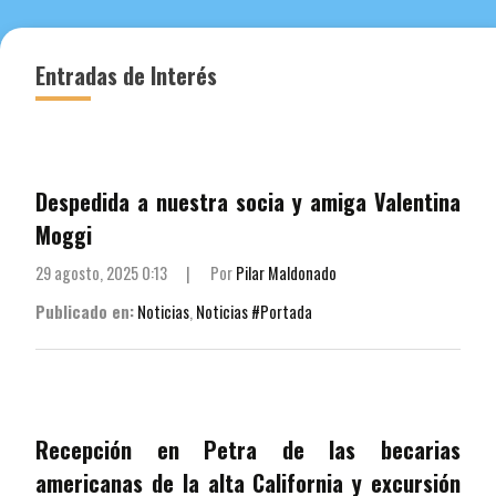
Entradas de Interés
Despedida a nuestra socia y amiga Valentina
Moggi
29 agosto, 2025 0:13
|
Por
Pilar Maldonado
Publicado en:
Noticias
,
Noticias #Portada
Recepción en Petra de las becarias
americanas de la alta California y excursión