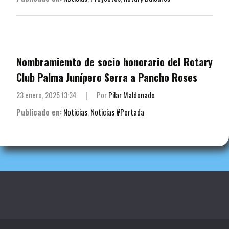
Nombramiemto de socio honorario del Rotary
Club Palma Junípero Serra a Pancho Roses
23 enero, 2025 13:34
|
Por
Pilar Maldonado
Publicado en:
Noticias
,
Noticias #Portada