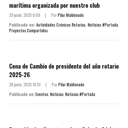
marítima organizada por nuestro club
29 junio, 2025 0:09
|
Por
Pilar Maldonado
Publicado en:
Actividades Crónicas Rotarias
,
Noticias #Portada
,
Proyectos Compartidos
Cena de Cambio de presidente del año rotario
2025-26
28 junio, 2025 10:51
|
Por
Pilar Maldonado
Publicado en:
Eventos
,
Noticias
,
Noticias #Portada