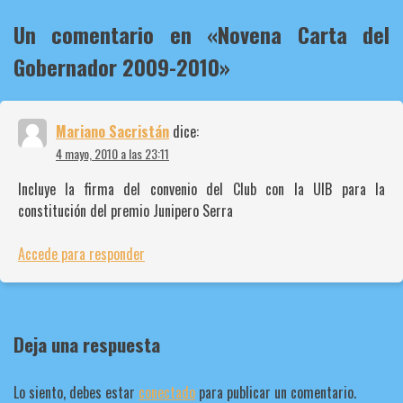
entradas
Un comentario en «
Novena Carta del
Gobernador 2009-2010
»
Mariano Sacristán
dice:
4 mayo, 2010 a las 23:11
Incluye la firma del convenio del Club con la UIB para la
constitución del premio Junipero Serra
Accede para responder
Deja una respuesta
Lo siento, debes estar
conectado
para publicar un comentario.