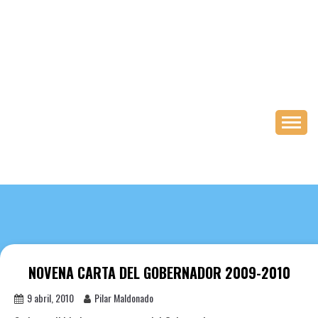
Saltar
al
contenido
NOVENA CARTA DEL GOBERNADOR 2009-2010
9 abril, 2010
Pilar Maldonado