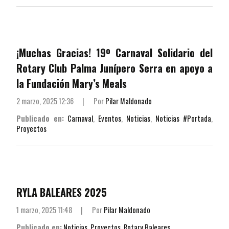
¡Muchas Gracias! 19º Carnaval Solidario del
Rotary Club Palma Junípero Serra en apoyo a
la Fundación Mary’s Meals
2 marzo, 2025 12:36
|
Por
Pilar Maldonado
Publicado en:
Carnaval
,
Eventos
,
Noticias
,
Noticias #Portada
,
Proyectos
RYLA BALEARES 2025
1 marzo, 2025 11:48
|
Por
Pilar Maldonado
Publicado en:
Noticias
,
Proyectos
,
Rotary Baleares