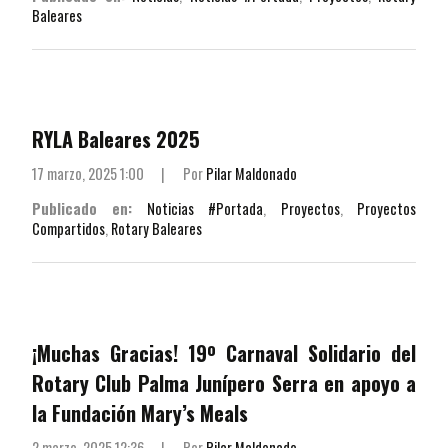
Baleares
RYLA Baleares 2025
17 marzo, 2025 1:00
|
Por
Pilar Maldonado
Publicado en:
Noticias #Portada
,
Proyectos
,
Proyectos
Compartidos
,
Rotary Baleares
¡Muchas Gracias! 19º Carnaval Solidario del
Rotary Club Palma Junípero Serra en apoyo a
la Fundación Mary’s Meals
2 marzo, 2025 12:36
|
Por
Pilar Maldonado