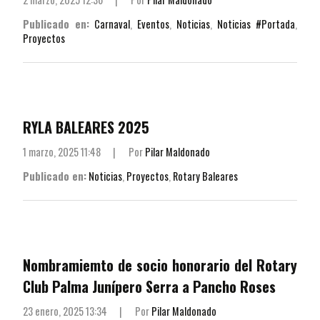
Publicado en:
Carnaval
,
Eventos
,
Noticias
,
Noticias #Portada
,
Proyectos
RYLA BALEARES 2025
1 marzo, 2025 11:48
|
Por
Pilar Maldonado
Publicado en:
Noticias
,
Proyectos
,
Rotary Baleares
Nombramiemto de socio honorario del Rotary
Club Palma Junípero Serra a Pancho Roses
23 enero, 2025 13:34
|
Por
Pilar Maldonado