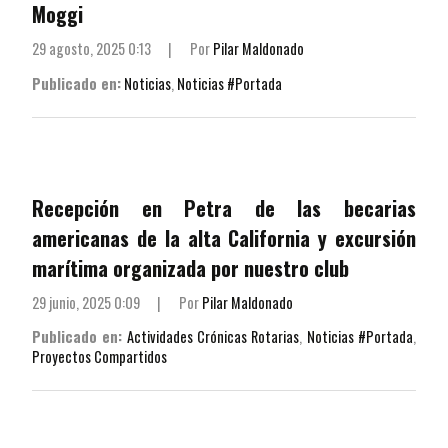
Moggi
29 agosto, 2025 0:13
|
Por
Pilar Maldonado
Publicado en:
Noticias
,
Noticias #Portada
Recepción en Petra de las becarias
americanas de la alta California y excursión
marítima organizada por nuestro club
29 junio, 2025 0:09
|
Por
Pilar Maldonado
Publicado en:
Actividades Crónicas Rotarias
,
Noticias #Portada
,
Proyectos Compartidos