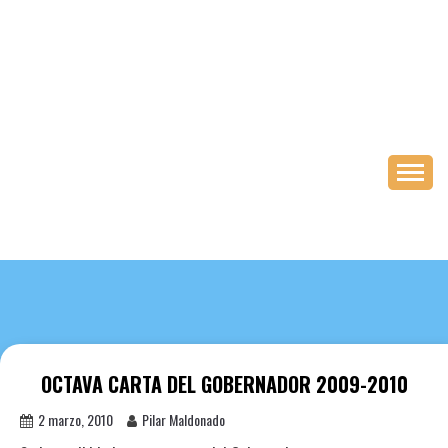
Saltar
al
contenido
OCTAVA CARTA DEL GOBERNADOR 2009-2010
2 marzo, 2010
Pilar Maldonado