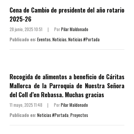
Cena de Cambio de presidente del año rotario
2025-26
28 junio, 2025 10:51
|
Por
Pilar Maldonado
Publicado en:
Eventos
,
Noticias
,
Noticias #Portada
Recogida de alimentos a beneficio de Cáritas
Mallorca de la Parroquia de Nuestra Señora
del Coll d’en Rebassa. Muchas gracias
11 mayo, 2025 11:48
|
Por
Pilar Maldonado
Publicado en:
Noticias #Portada
,
Proyectos