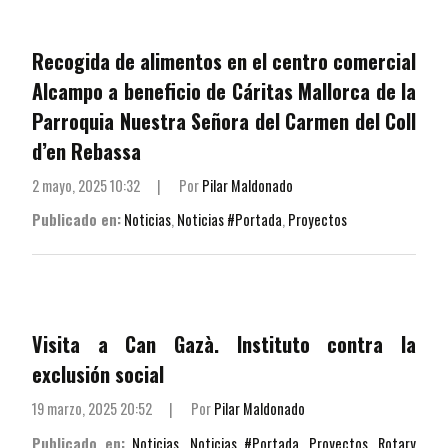
Recogida de alimentos en el centro comercial
Alcampo a beneficio de Cáritas Mallorca de la
Parroquia Nuestra Señora del Carmen del Coll
d’en Rebassa
2 mayo, 2025 10:32
|
Por
Pilar Maldonado
Publicado en:
Noticias
,
Noticias #Portada
,
Proyectos
Visita a Can Gazà. Instituto contra la
exclusión social
19 marzo, 2025 20:52
|
Por
Pilar Maldonado
Publicado en:
Noticias
,
Noticias #Portada
,
Proyectos
,
Rotary