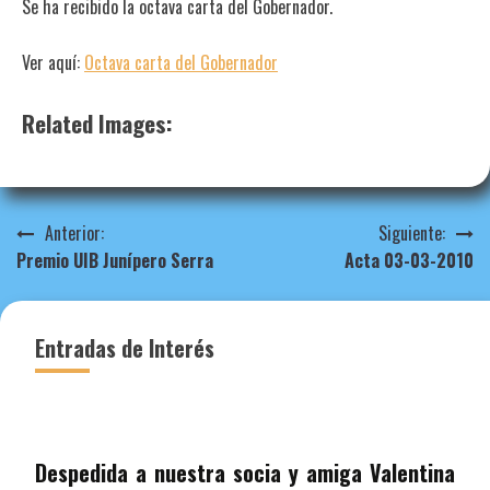
Se ha recibido la octava carta del Gobernador.
Ver aquí:
Octava carta del Gobernador
Related Images:
Navegación
Anterior:
Siguiente:
Premio UIB Junípero Serra
Acta 03-03-2010
de
entradas
Entradas de Interés
Despedida a nuestra socia y amiga Valentina