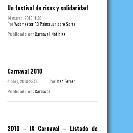
Un festival de risas y solidaridad
14 marzo, 2019 11:38
|
Por
Webmaster RC Palma Junipero Serra
Publicado en:
Carnaval
,
Noticias
Carnaval 2010
4 abril, 2010 23:56
|
Por
José Ferrer
Publicado en:
Carnaval
2010 – IX Carnaval – Listado de