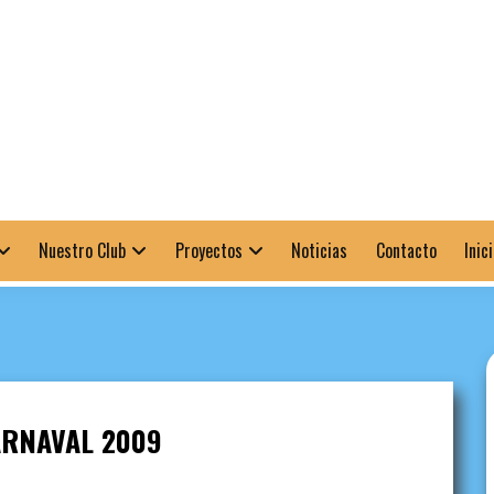
Nuestro Club
Proyectos
Noticias
Contacto
Inic
ARNAVAL 2009