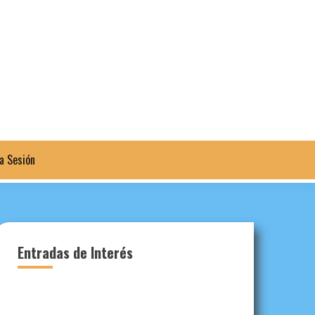
ia Sesión
Entradas de Interés