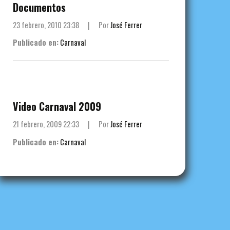
Documentos
23 febrero, 2010 23:38
|
Por
José Ferrer
Publicado en:
Carnaval
Video Carnaval 2009
21 febrero, 2009 22:33
|
Por
José Ferrer
Publicado en:
Carnaval