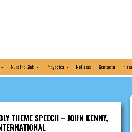
Nuestro Club
Proyectos
Noticias
Contacto
Inici
LY THEME SPEECH – JOHN KENNY,
NTERNATIONAL