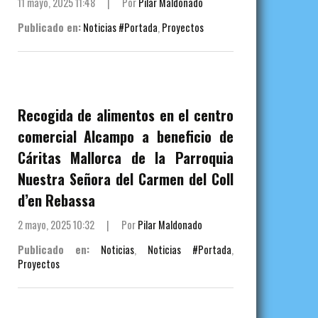
11 mayo, 2025 11:48
|
Por
Pilar Maldonado
Publicado en:
Noticias #Portada
,
Proyectos
Recogida de alimentos en el centro
comercial Alcampo a beneficio de
Cáritas Mallorca de la Parroquia
Nuestra Señora del Carmen del Coll
d’en Rebassa
2 mayo, 2025 10:32
|
Por
Pilar Maldonado
Publicado en:
Noticias
,
Noticias #Portada
,
Proyectos