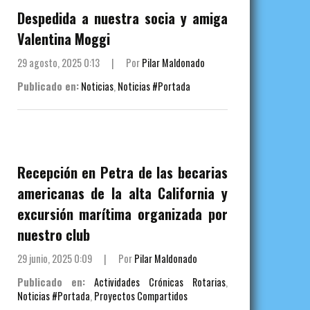
Despedida a nuestra socia y amiga
Valentina Moggi
29 agosto, 2025 0:13
|
Por
Pilar Maldonado
Publicado en:
Noticias
,
Noticias #Portada
Recepción en Petra de las becarias
americanas de la alta California y
excursión marítima organizada por
nuestro club
29 junio, 2025 0:09
|
Por
Pilar Maldonado
Publicado en:
Actividades Crónicas Rotarias
,
Noticias #Portada
,
Proyectos Compartidos