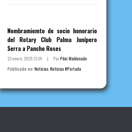
Nombramiemto de socio honorario
del Rotary Club Palma Junípero
Serra a Pancho Roses
23 enero, 2025 13:34
|
Por
Pilar Maldonado
Publicado en:
Noticias
,
Noticias #Portada