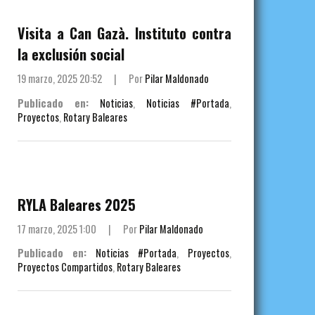
Visita a Can Gazà. Instituto contra
la exclusión social
19 marzo, 2025 20:52
|
Por
Pilar Maldonado
Publicado en:
Noticias
,
Noticias #Portada
,
Proyectos
,
Rotary Baleares
RYLA Baleares 2025
17 marzo, 2025 1:00
|
Por
Pilar Maldonado
Publicado en:
Noticias #Portada
,
Proyectos
,
Proyectos Compartidos
,
Rotary Baleares