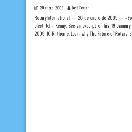
20 enero, 2009
José Ferrer
RotaryInternational — 20 de enero de 2009 — «Ever
elect John Kenny. See an excerpt of his 19 January
2009-10 RI theme. Learn why The Future of Rotary Is