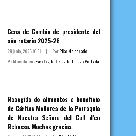
Cena de Cambio de presidente del
año rotario 2025-26
28 junio, 2025 10:51
|
Por
Pilar Maldonado
Publicado en:
Eventos
,
Noticias
,
Noticias #Portada
Recogida de alimentos a beneficio
de Cáritas Mallorca de la Parroquia
de Nuestra Señora del Coll d’en
Rebassa. Muchas gracias