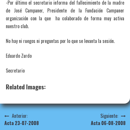
-Por último el secretario informa del fallecimiento de la madre
de José Campaner, Presidente de la Fundación Campaner
organización con la que ha colaborado de forma muy activa
nuestro club.
No hay ni ruegos ni preguntas por lo que se levanta la sesión.
Eduardo Zurdo
Secretario
Related Images:
Navegación
Anterior:
Siguiente:
Acta 23-07-2008
Acta 06-08-2008
de