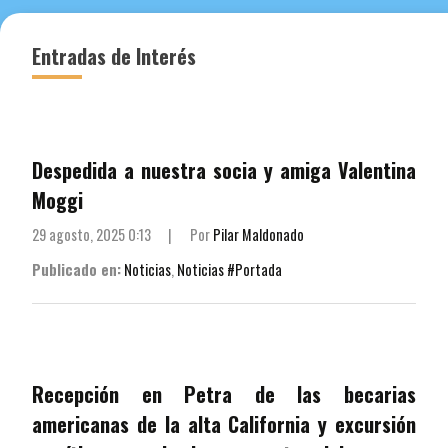
entradas
Entradas de Interés
Despedida a nuestra socia y amiga Valentina
Moggi
29 agosto, 2025 0:13
|
Por
Pilar Maldonado
Publicado en:
Noticias
,
Noticias #Portada
Recepción en Petra de las becarias
americanas de la alta California y excursión