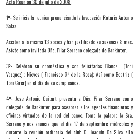
Acta Reunión 30 de julio de 2008.
1º- Se inicia la reunion pronunciando la Invocación Rotaria Antonio
Salas.
Asisten a la misma 13 socios y han justificado su ausencia 8 mas.
Asiste como invitada Dña. Pilar Serrano delegada de Bankinter.
3º- Celebran su onomástica y son felicitadas Blanca (Toni
Vazquez) ; Nieves ( Francisco Gª de la Rosa); Así como Beatriz (
Toni Cirer) en el día de su cumpleaños.
4º- Jose Antonio Guitart presenta a Dña. Pilar Serrano como
delegada de Bankinter para asesorar a los agentes financieros y
oficinas virtuales de la red del banco. Toma la palabra la Sra.
Serrano y nos anuncia que el día 17 de septiembre miércoles y
durante la reunión ordinaria del club D. Joaquín Da Silva alto