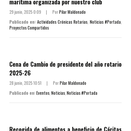
marítima organizada por nuestro club
29 junio, 2025 0:09
|
Por
Pilar Maldonado
Publicado en:
Actividades Crónicas Rotarias
,
Noticias #Portada
,
Proyectos Compartidos
Cena de Cambio de presidente del año rotario
2025-26
28 junio, 2025 10:51
|
Por
Pilar Maldonado
Publicado en:
Eventos
,
Noticias
,
Noticias #Portada
Recogida de alimentos a beneficio de Cáritas