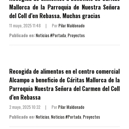
Mallorca de la Parroquia de Nuestra Señora
del Coll d’en Rebassa. Muchas gracias
11 mayo, 2025 11:48
|
Por
Pilar Maldonado
Publicado en:
Noticias #Portada
,
Proyectos
Recogida de alimentos en el centro comercial
Alcampo a beneficio de Cáritas Mallorca de la
Parroquia Nuestra Señora del Carmen del Coll
d’en Rebassa
2 mayo, 2025 10:32
|
Por
Pilar Maldonado
Publicado en:
Noticias
,
Noticias #Portada
,
Proyectos