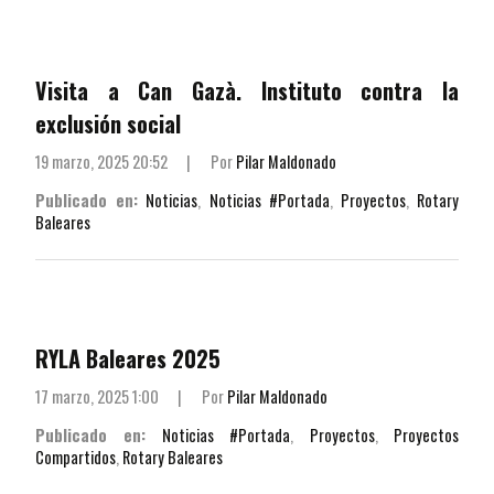
Visita a Can Gazà. Instituto contra la
exclusión social
19 marzo, 2025 20:52
|
Por
Pilar Maldonado
Publicado en:
Noticias
,
Noticias #Portada
,
Proyectos
,
Rotary
Baleares
RYLA Baleares 2025
17 marzo, 2025 1:00
|
Por
Pilar Maldonado
Publicado en:
Noticias #Portada
,
Proyectos
,
Proyectos
Compartidos
,
Rotary Baleares