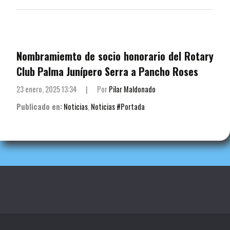
Nombramiemto de socio honorario del Rotary
Club Palma Junípero Serra a Pancho Roses
23 enero, 2025 13:34
|
Por
Pilar Maldonado
Publicado en:
Noticias
,
Noticias #Portada