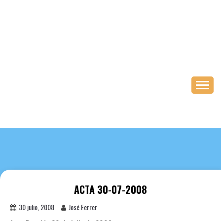
Saltar
al
contenido
ACTA 30-07-2008
30 julio, 2008
José Ferrer