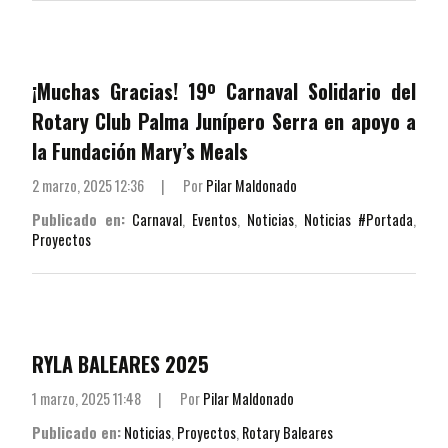
¡Muchas Gracias! 19º Carnaval Solidario del
Rotary Club Palma Junípero Serra en apoyo a
la Fundación Mary’s Meals
2 marzo, 2025 12:36
|
Por
Pilar Maldonado
Publicado en:
Carnaval
,
Eventos
,
Noticias
,
Noticias #Portada
,
Proyectos
RYLA BALEARES 2025
1 marzo, 2025 11:48
|
Por
Pilar Maldonado
Publicado en:
Noticias
,
Proyectos
,
Rotary Baleares