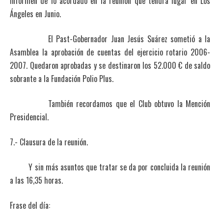
informen de lo acordado en la reunión que tendrá lugar en Los
Ángeles en Junio.
El Past-Gobernador Juan Jesús Suárez sometió a la
Asamblea la aprobación de cuentas del ejercicio rotario 2006-
2007. Quedaron aprobadas y se destinaron los 52.000 € de saldo
sobrante a la Fundación Polio Plus.
También recordamos que el Club obtuvo la Mención
Presidencial.
7.- Clausura de la reunión.
Y sin más asuntos que tratar se da por concluida la reunión
a las 16,35 horas.
Frase del día: