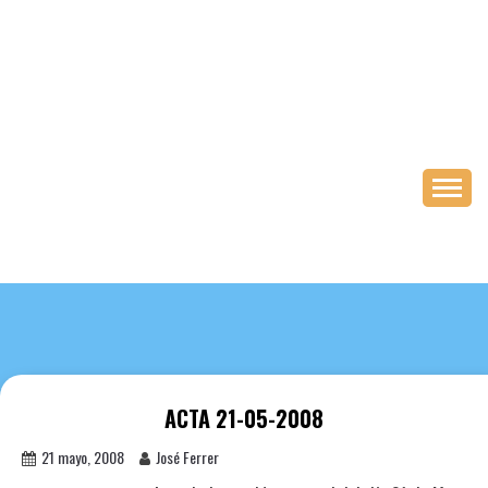
Saltar
al
contenido
ACTA 21-05-2008
21 mayo, 2008
José Ferrer