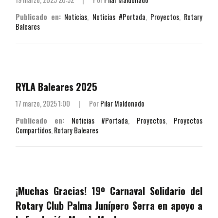
Publicado en:
Noticias
,
Noticias #Portada
,
Proyectos
,
Rotary
Baleares
RYLA Baleares 2025
17 marzo, 2025 1:00
|
Por
Pilar Maldonado
Publicado en:
Noticias #Portada
,
Proyectos
,
Proyectos
Compartidos
,
Rotary Baleares
¡Muchas Gracias! 19º Carnaval Solidario del
Rotary Club Palma Junípero Serra en apoyo a