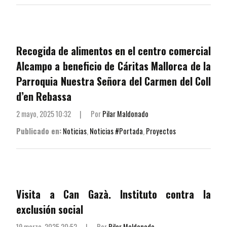
Recogida de alimentos en el centro comercial
Alcampo a beneficio de Cáritas Mallorca de la
Parroquia Nuestra Señora del Carmen del Coll
d’en Rebassa
2 mayo, 2025 10:32
|
Por
Pilar Maldonado
Publicado en:
Noticias
,
Noticias #Portada
,
Proyectos
Visita a Can Gazà. Instituto contra la
exclusión social
19 marzo, 2025 20:52
|
Por
Pilar Maldonado