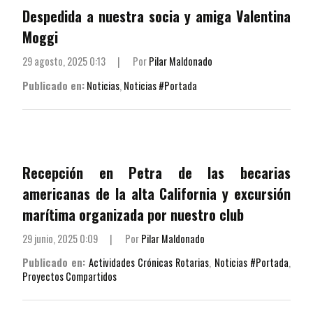
Despedida a nuestra socia y amiga Valentina
Moggi
29 agosto, 2025 0:13
|
Por
Pilar Maldonado
Publicado en:
Noticias
,
Noticias #Portada
Recepción en Petra de las becarias
americanas de la alta California y excursión
marítima organizada por nuestro club
29 junio, 2025 0:09
|
Por
Pilar Maldonado
Publicado en:
Actividades Crónicas Rotarias
,
Noticias #Portada
,
Proyectos Compartidos