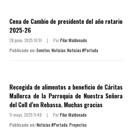
Cena de Cambio de presidente del año rotario
2025-26
28 junio, 2025 10:51
|
Por
Pilar Maldonado
Publicado en:
Eventos
,
Noticias
,
Noticias #Portada
Recogida de alimentos a beneficio de Cáritas
Mallorca de la Parroquia de Nuestra Señora
del Coll d’en Rebassa. Muchas gracias
11 mayo, 2025 11:48
|
Por
Pilar Maldonado
Publicado en:
Noticias #Portada
,
Proyectos