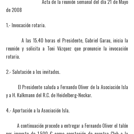
Acta de la reunión semanal del día 21 de Mayo
de 2008
1.- Invocación rotaria.
A las 15.40 horas el Presidente, Gabriel Garau, inicia la
reunión y solicita a Toni Vázquez que pronuncie la invocación
rotaria.
2.- Salutación a los invitados.
El Presidente saluda a Fernando Oliver de la Asociación Isla
y a H. Kalkmann del R.C. de Heidelberg-Neckar.
4.- Aportación a la Asociación Isla.
A continuación procede a entregar a Fernando Oliver el talón
por importe de 1.500 € como aportación de nuestro Club a la