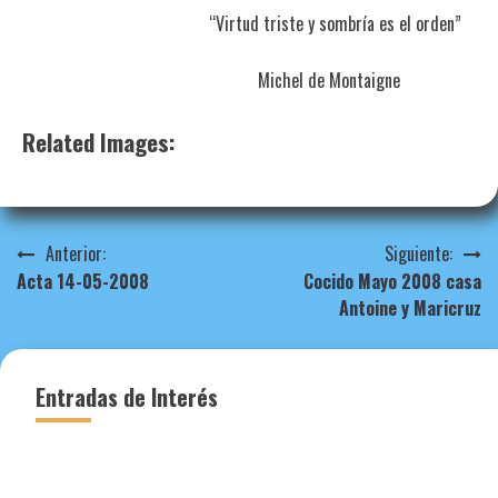
“Virtud triste y sombría es el orden”
Michel de Montaigne
Related Images:
Navegación
Anterior:
Siguiente:
Acta 14-05-2008
Cocido Mayo 2008 casa
de
Antoine y Maricruz
entradas
Entradas de Interés