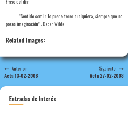
Frase del día:
“Sentido común lo puede tener cualquiera, siempre que no
posea imaginación” . Oscar Wilde
Related Images:
Navegación
Anterior:
Siguiente:
Acta 13-02-2008
Acta 27-02-2008
de
entradas
Entradas de Interés