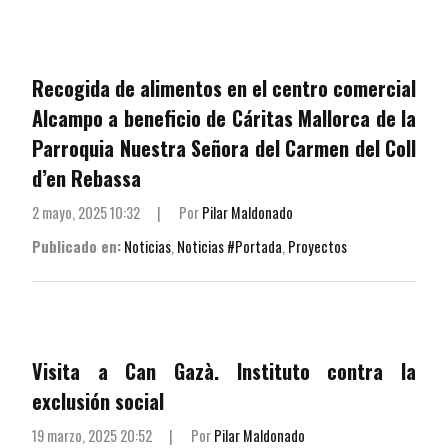
Recogida de alimentos en el centro comercial
Alcampo a beneficio de Cáritas Mallorca de la
Parroquia Nuestra Señora del Carmen del Coll
d’en Rebassa
2 mayo, 2025 10:32
|
Por
Pilar Maldonado
Publicado en:
Noticias
,
Noticias #Portada
,
Proyectos
Visita a Can Gazà. Instituto contra la
exclusión social
19 marzo, 2025 20:52
|
Por
Pilar Maldonado