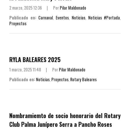
2 marzo, 2025 12:36
|
Por
Pilar Maldonado
Publicado en:
Carnaval
,
Eventos
,
Noticias
,
Noticias #Portada
,
Proyectos
RYLA BALEARES 2025
1 marzo, 2025 11:48
|
Por
Pilar Maldonado
Publicado en:
Noticias
,
Proyectos
,
Rotary Baleares
Nombramiemto de socio honorario del Rotary
Club Palma Junípero Serra a Pancho Roses