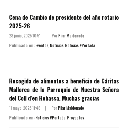
Cena de Cambio de presidente del año rotario
2025-26
28 junio, 2025 10:51
|
Por
Pilar Maldonado
Publicado en:
Eventos
,
Noticias
,
Noticias #Portada
Recogida de alimentos a beneficio de Cáritas
Mallorca de la Parroquia de Nuestra Señora
del Coll d’en Rebassa. Muchas gracias
11 mayo, 2025 11:48
|
Por
Pilar Maldonado
Publicado en:
Noticias #Portada
,
Proyectos