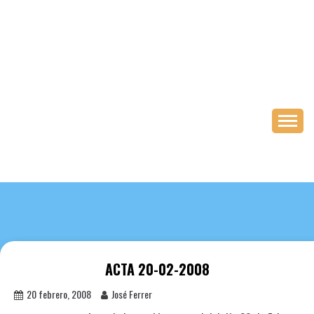
Saltar
al
contenido
ACTA 20-02-2008
20 febrero, 2008
José Ferrer