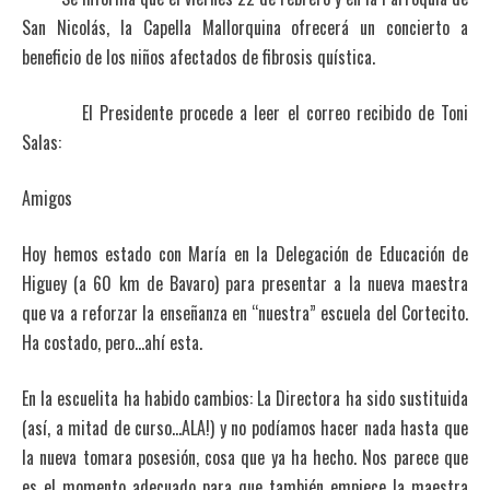
San Nicolás, la Capella Mallorquina ofrecerá un concierto a
beneficio de los niños afectados de fibrosis quística.
El Presidente procede a leer el correo recibido de Toni
Salas:
Amigos
Hoy hemos estado con María en la Delegación de Educación de
Higuey (a 60 km de Bavaro) para presentar a la nueva maestra
que va a reforzar la enseñanza en “nuestra” escuela del Cortecito.
Ha costado, pero…ahí esta.
En la escuelita ha habido cambios: La Directora ha sido sustituida
(así, a mitad de curso…ALA!) y no podíamos hacer nada hasta que
la nueva tomara posesión, cosa que ya ha hecho. Nos parece que
es el momento adecuado para que también empiece la maestra