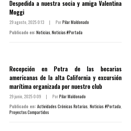
Despedida a nuestra socia y amiga Valentina
Moggi
29 agosto, 2025 0:13
|
Por
Pilar Maldonado
Publicado en:
Noticias
,
Noticias #Portada
Recepción en Petra de las becarias
americanas de la alta California y excursión
marítima organizada por nuestro club
29 junio, 2025 0:09
|
Por
Pilar Maldonado
Publicado en:
Actividades Crónicas Rotarias
,
Noticias #Portada
,
Proyectos Compartidos