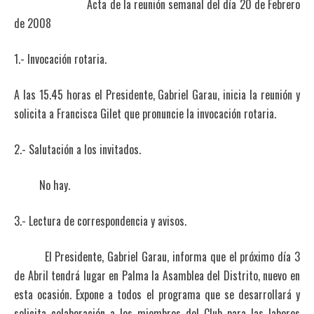
Acta de la reunión semanal del día 20 de Febrero
de 2008
1.- Invocación rotaria.
A las 15.45 horas el Presidente, Gabriel Garau, inicia la reunión y
solicita a Francisca Gilet que pronuncie la invocación rotaria.
2.- Salutación a los invitados.
No hay.
3.- Lectura de correspondencia y avisos.
El Presidente, Gabriel Garau, informa que el próximo día 3
de Abril tendrá lugar en Palma la Asamblea del Distrito, nuevo en
esta ocasión. Expone a todos el programa que se desarrollará y
solicita colaboración a los miembros del Club para las labores