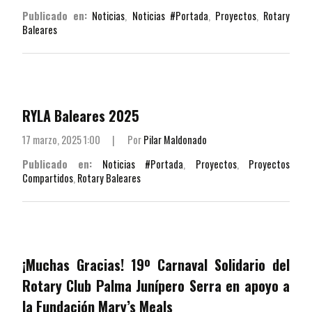
Publicado en:
Noticias
,
Noticias #Portada
,
Proyectos
,
Rotary
Baleares
RYLA Baleares 2025
17 marzo, 2025 1:00
|
Por
Pilar Maldonado
Publicado en:
Noticias #Portada
,
Proyectos
,
Proyectos
Compartidos
,
Rotary Baleares
¡Muchas Gracias! 19º Carnaval Solidario del
Rotary Club Palma Junípero Serra en apoyo a
la Fundación Mary’s Meals