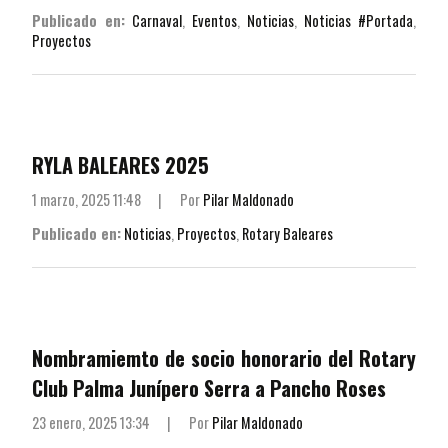
Publicado en:
Carnaval
,
Eventos
,
Noticias
,
Noticias #Portada
,
Proyectos
RYLA BALEARES 2025
1 marzo, 2025 11:48
|
Por
Pilar Maldonado
Publicado en:
Noticias
,
Proyectos
,
Rotary Baleares
Nombramiemto de socio honorario del Rotary
Club Palma Junípero Serra a Pancho Roses
23 enero, 2025 13:34
|
Por
Pilar Maldonado