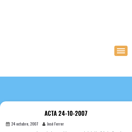
Saltar
al
contenido
ACTA 24-10-2007
24 octubre, 2007
José Ferrer