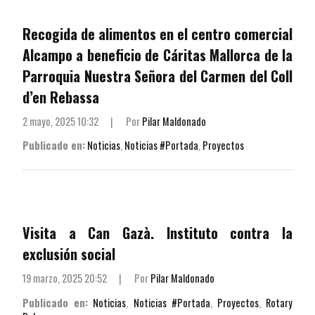
Recogida de alimentos en el centro comercial
Alcampo a beneficio de Cáritas Mallorca de la
Parroquia Nuestra Señora del Carmen del Coll
d’en Rebassa
2 mayo, 2025 10:32
|
Por
Pilar Maldonado
Publicado en:
Noticias
,
Noticias #Portada
,
Proyectos
Visita a Can Gazà. Instituto contra la
exclusión social
19 marzo, 2025 20:52
|
Por
Pilar Maldonado
Publicado en:
Noticias
,
Noticias #Portada
,
Proyectos
,
Rotary