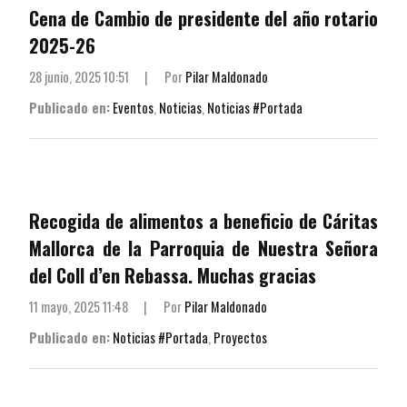
Cena de Cambio de presidente del año rotario
2025-26
28 junio, 2025 10:51
|
Por
Pilar Maldonado
Publicado en:
Eventos
,
Noticias
,
Noticias #Portada
Recogida de alimentos a beneficio de Cáritas
Mallorca de la Parroquia de Nuestra Señora
del Coll d’en Rebassa. Muchas gracias
11 mayo, 2025 11:48
|
Por
Pilar Maldonado
Publicado en:
Noticias #Portada
,
Proyectos