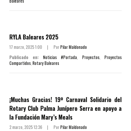
Baleares
RYLA Baleares 2025
17 marzo, 2025 1:00
|
Por
Pilar Maldonado
Publicado en:
Noticias #Portada
,
Proyectos
,
Proyectos
Compartidos
,
Rotary Baleares
¡Muchas Gracias! 19º Carnaval Solidario del
Rotary Club Palma Junípero Serra en apoyo a
la Fundación Mary’s Meals
2 marzo, 2025 12:36
|
Por
Pilar Maldonado