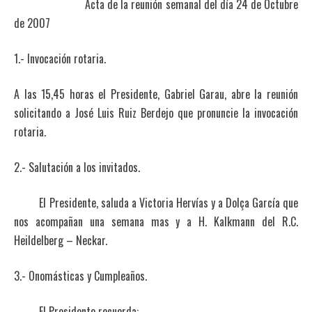
Acta de la reunión semanal del día 24 de Octubre
de 2007
1.- Invocación rotaria.
A las 15,45 horas el Presidente, Gabriel Garau, abre la reunión
solicitando a José Luis Ruiz Berdejo que pronuncie la invocación
rotaria.
2.- Salutación a los invitados.
El Presidente, saluda a Victoria Hervías y a Dolça García que
nos acompañan una semana mas y a H. Kalkmann del R.C.
Heildelberg – Neckar.
3.- Onomásticas y Cumpleaños.
El Presidente recuerda: