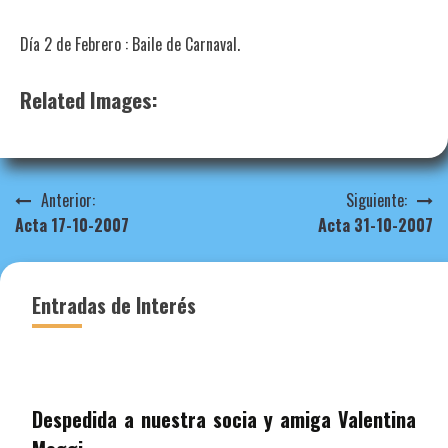
Día 2 de Febrero : Baile de Carnaval.
Related Images:
Navegación
Anterior:
Siguiente:
Acta 17-10-2007
Acta 31-10-2007
de
entradas
Entradas de Interés
Despedida a nuestra socia y amiga Valentina