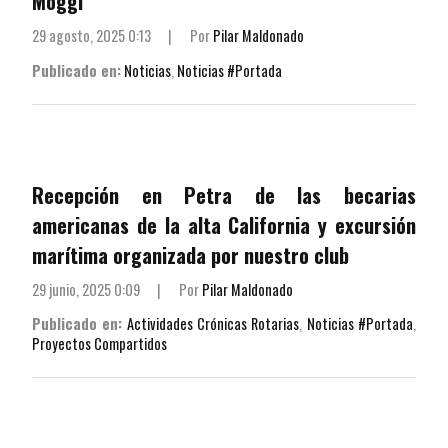
Moggi
29 agosto, 2025 0:13
|
Por
Pilar Maldonado
Publicado en:
Noticias
,
Noticias #Portada
Recepción en Petra de las becarias
americanas de la alta California y excursión
marítima organizada por nuestro club
29 junio, 2025 0:09
|
Por
Pilar Maldonado
Publicado en:
Actividades Crónicas Rotarias
,
Noticias #Portada
,
Proyectos Compartidos