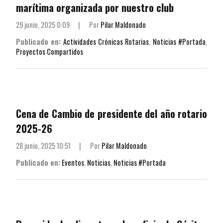
marítima organizada por nuestro club
29 junio, 2025 0:09
|
Por
Pilar Maldonado
Publicado en:
Actividades Crónicas Rotarias
,
Noticias #Portada
,
Proyectos Compartidos
Cena de Cambio de presidente del año rotario
2025-26
28 junio, 2025 10:51
|
Por
Pilar Maldonado
Publicado en:
Eventos
,
Noticias
,
Noticias #Portada