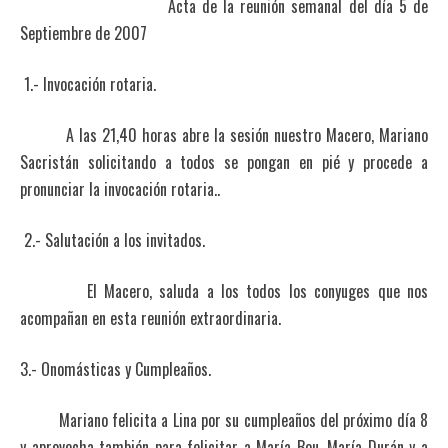
Acta de la reunión semanal del día 5 de
Septiembre de 2007
1.- Invocación rotaria.
A las 21,40 horas abre la sesión nuestro Macero, Mariano
Sacristán solicitando a todos se pongan en pié y procede a
pronunciar la invocación rotaria..
2.- Salutación a los invitados.
El Macero, saluda a los todos los conyuges que nos
acompañan en esta reunión extraordinaria.
3.- Onomásticas y Cumpleaños.
Mariano felicita a Lina por su cumpleaños del próximo día 8
y aprovecha también para felicitar a María Bou, María Durán y a