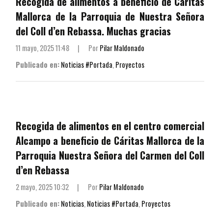
Recogida de alimentos a beneficio de Cáritas
Mallorca de la Parroquia de Nuestra Señora
del Coll d’en Rebassa. Muchas gracias
11 mayo, 2025 11:48
|
Por
Pilar Maldonado
Publicado en:
Noticias #Portada
,
Proyectos
Recogida de alimentos en el centro comercial
Alcampo a beneficio de Cáritas Mallorca de la
Parroquia Nuestra Señora del Carmen del Coll
d’en Rebassa
2 mayo, 2025 10:32
|
Por
Pilar Maldonado
Publicado en:
Noticias
,
Noticias #Portada
,
Proyectos