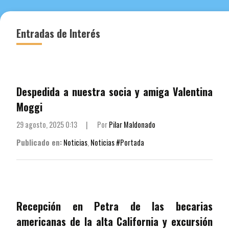
de
entradas
Entradas de Interés
Despedida a nuestra socia y amiga Valentina
Moggi
29 agosto, 2025 0:13
|
Por
Pilar Maldonado
Publicado en:
Noticias
,
Noticias #Portada
Recepción en Petra de las becarias
americanas de la alta California y excursión