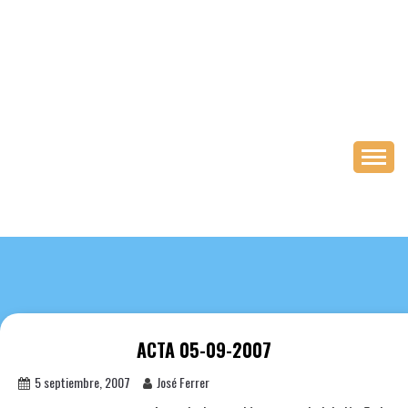
Saltar
al
contenido
ACTA 05-09-2007
5 septiembre, 2007
José Ferrer