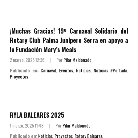
¡Muchas Gracias! 19º Carnaval Solidario del
Rotary Club Palma Junípero Serra en apoyo a
la Fundación Mary’s Meals
2 marzo, 2025 12:36
|
Por
Pilar Maldonado
Publicado en:
Carnaval
,
Eventos
,
Noticias
,
Noticias #Portada
,
Proyectos
RYLA BALEARES 2025
1 marzo, 2025 11:48
|
Por
Pilar Maldonado
Publicado en:
Noticias
,
Proyectos
,
Rotary Baleares