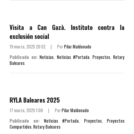
Visita a Can Gazà. Instituto contra la
exclusión social
19 marzo, 2025 20:52
|
Por
Pilar Maldonado
Publicado en:
Noticias
,
Noticias #Portada
,
Proyectos
,
Rotary
Baleares
RYLA Baleares 2025
17 marzo, 2025 1:00
|
Por
Pilar Maldonado
Publicado en:
Noticias #Portada
,
Proyectos
,
Proyectos
Compartidos
,
Rotary Baleares