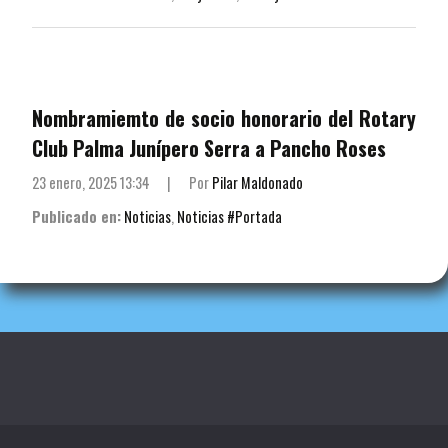
Nombramiemto de socio honorario del Rotary
Club Palma Junípero Serra a Pancho Roses
23 enero, 2025 13:34
|
Por
Pilar Maldonado
Publicado en:
Noticias
,
Noticias #Portada