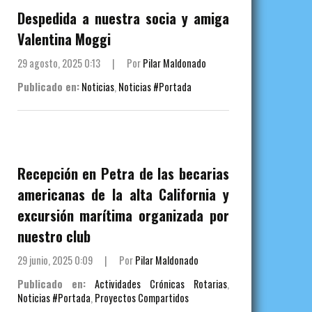
Despedida a nuestra socia y amiga
Valentina Moggi
29 agosto, 2025 0:13
|
Por
Pilar Maldonado
Publicado en:
Noticias
,
Noticias #Portada
Recepción en Petra de las becarias
americanas de la alta California y
excursión marítima organizada por
nuestro club
29 junio, 2025 0:09
|
Por
Pilar Maldonado
Publicado en:
Actividades Crónicas Rotarias
,
Noticias #Portada
,
Proyectos Compartidos