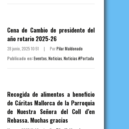
Cena de Cambio de presidente del
año rotario 2025-26
28 junio, 2025 10:51
|
Por
Pilar Maldonado
Publicado en:
Eventos
,
Noticias
,
Noticias #Portada
Recogida de alimentos a beneficio
de Cáritas Mallorca de la Parroquia
de Nuestra Señora del Coll d’en
Rebassa. Muchas gracias