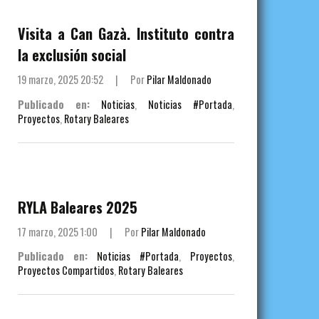
Visita a Can Gazà. Instituto contra
la exclusión social
19 marzo, 2025 20:52
|
Por
Pilar Maldonado
Publicado en:
Noticias
,
Noticias #Portada
,
Proyectos
,
Rotary Baleares
RYLA Baleares 2025
17 marzo, 2025 1:00
|
Por
Pilar Maldonado
Publicado en:
Noticias #Portada
,
Proyectos
,
Proyectos Compartidos
,
Rotary Baleares