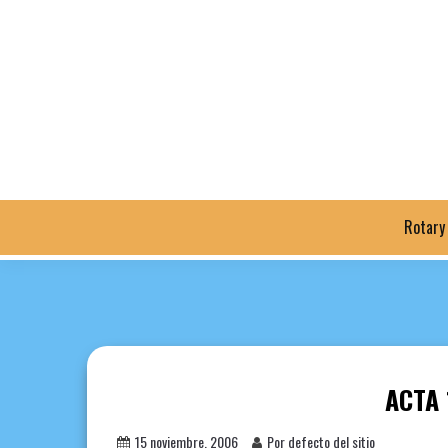
Saltar
al
contenido
Rotary
ACTA 
15 noviembre, 2006
Por defecto del sitio