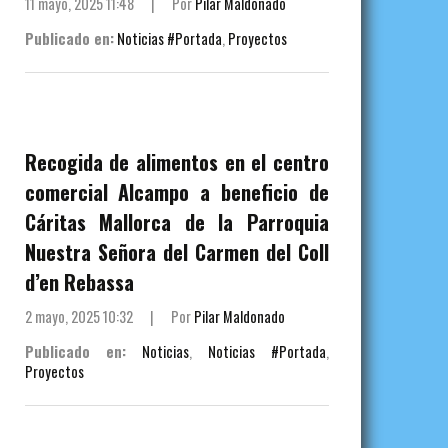
11 mayo, 2025 11:48
|
Por
Pilar Maldonado
Publicado en:
Noticias #Portada
,
Proyectos
Recogida de alimentos en el centro
comercial Alcampo a beneficio de
Cáritas Mallorca de la Parroquia
Nuestra Señora del Carmen del Coll
d’en Rebassa
2 mayo, 2025 10:32
|
Por
Pilar Maldonado
Publicado en:
Noticias
,
Noticias #Portada
,
Proyectos