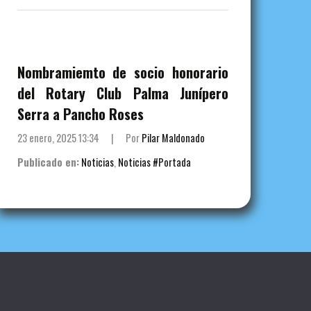
Nombramiemto de socio honorario
del Rotary Club Palma Junípero
Serra a Pancho Roses
23 enero, 2025 13:34
|
Por
Pilar Maldonado
Publicado en:
Noticias
,
Noticias #Portada