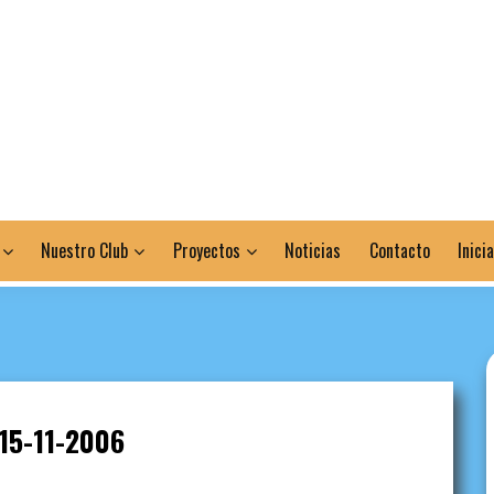
Nuestro Club
Proyectos
Noticias
Contacto
Inici
15-11-2006