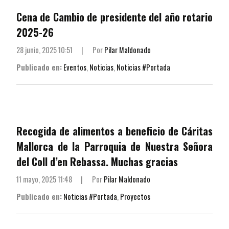
Cena de Cambio de presidente del año rotario
2025-26
28 junio, 2025 10:51
|
Por
Pilar Maldonado
Publicado en:
Eventos
,
Noticias
,
Noticias #Portada
Recogida de alimentos a beneficio de Cáritas
Mallorca de la Parroquia de Nuestra Señora
del Coll d’en Rebassa. Muchas gracias
11 mayo, 2025 11:48
|
Por
Pilar Maldonado
Publicado en:
Noticias #Portada
,
Proyectos