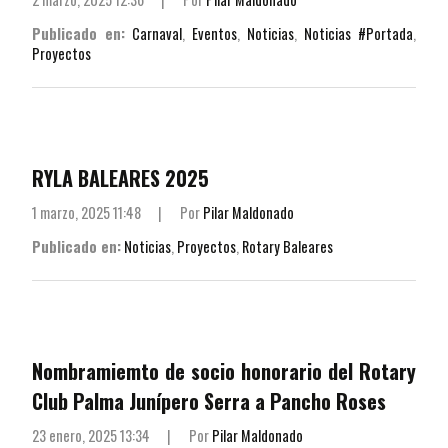
Publicado en:
Carnaval
,
Eventos
,
Noticias
,
Noticias #Portada
,
Proyectos
RYLA BALEARES 2025
1 marzo, 2025 11:48
|
Por
Pilar Maldonado
Publicado en:
Noticias
,
Proyectos
,
Rotary Baleares
Nombramiemto de socio honorario del Rotary
Club Palma Junípero Serra a Pancho Roses
23 enero, 2025 13:34
|
Por
Pilar Maldonado