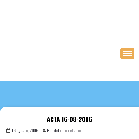
Saltar
al
contenido
ACTA 16-08-2006
16 agosto, 2006
Por defecto del sitio