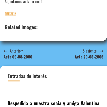
Adjuntamos acta en excel.
160806
Related Images:
Navegación
Anterior:
Siguiente:
Acta 09-08-2006
Acta 23-08-2006
de
entradas
Entradas de Interés
Despedida a nuestra socia y amiga Valentina