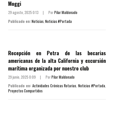
Moggi
29 agosto, 2025 0:13
|
Por
Pilar Maldonado
Publicado en:
Noticias
,
Noticias #Portada
Recepción en Petra de las becarias
americanas de la alta California y excursión
marítima organizada por nuestro club
29 junio, 2025 0:09
|
Por
Pilar Maldonado
Publicado en:
Actividades Crónicas Rotarias
,
Noticias #Portada
,
Proyectos Compartidos