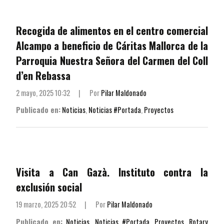
Recogida de alimentos en el centro comercial
Alcampo a beneficio de Cáritas Mallorca de la
Parroquia Nuestra Señora del Carmen del Coll
d’en Rebassa
2 mayo, 2025 10:32
|
Por
Pilar Maldonado
Publicado en:
Noticias
,
Noticias #Portada
,
Proyectos
Visita a Can Gazà. Instituto contra la
exclusión social
19 marzo, 2025 20:52
|
Por
Pilar Maldonado
Publicado en:
Noticias
,
Noticias #Portada
,
Proyectos
,
Rotary