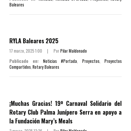
Baleares
RYLA Baleares 2025
17 marzo, 2025 1:00
|
Por
Pilar Maldonado
Publicado en:
Noticias #Portada
,
Proyectos
,
Proyectos
Compartidos
,
Rotary Baleares
¡Muchas Gracias! 19º Carnaval Solidario del
Rotary Club Palma Junípero Serra en apoyo a
la Fundación Mary’s Meals
2 marzo, 2025 12:36
|
Por
Pilar Maldonado