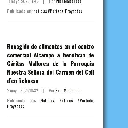
11 mayo, 2025 11:48
|
Por
Pilar Maldonado
Publicado en:
Noticias #Portada
,
Proyectos
Recogida de alimentos en el centro
comercial Alcampo a beneficio de
Cáritas Mallorca de la Parroquia
Nuestra Señora del Carmen del Coll
d’en Rebassa
2 mayo, 2025 10:32
|
Por
Pilar Maldonado
Publicado en:
Noticias
,
Noticias #Portada
,
Proyectos