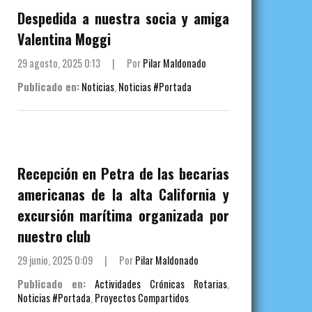
Despedida a nuestra socia y amiga
Valentina Moggi
29 agosto, 2025 0:13
|
Por
Pilar Maldonado
Publicado en:
Noticias
,
Noticias #Portada
Recepción en Petra de las becarias
americanas de la alta California y
excursión marítima organizada por
nuestro club
29 junio, 2025 0:09
|
Por
Pilar Maldonado
Publicado en:
Actividades Crónicas Rotarias
,
Noticias #Portada
,
Proyectos Compartidos