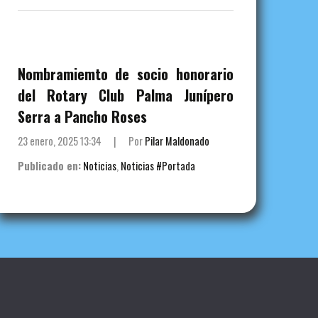
Nombramiemto de socio honorario
del Rotary Club Palma Junípero
Serra a Pancho Roses
23 enero, 2025 13:34
|
Por
Pilar Maldonado
Publicado en:
Noticias
,
Noticias #Portada