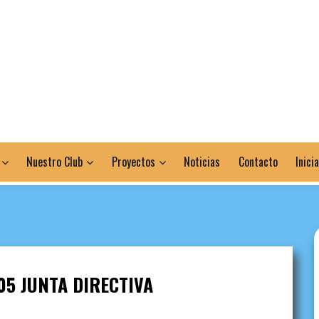
Nuestro Club
Proyectos
Noticias
Contacto
Inici
05 JUNTA DIRECTIVA