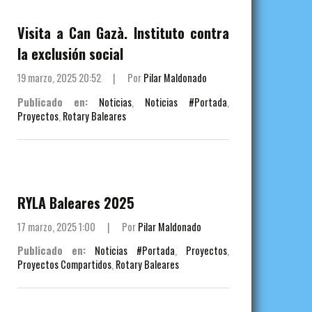
Visita a Can Gazà. Instituto contra
la exclusión social
19 marzo, 2025 20:52
|
Por
Pilar Maldonado
Publicado en:
Noticias
,
Noticias #Portada
,
Proyectos
,
Rotary Baleares
RYLA Baleares 2025
17 marzo, 2025 1:00
|
Por
Pilar Maldonado
Publicado en:
Noticias #Portada
,
Proyectos
,
Proyectos Compartidos
,
Rotary Baleares