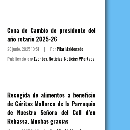
Cena de Cambio de presidente del
año rotario 2025-26
28 junio, 2025 10:51
|
Por
Pilar Maldonado
Publicado en:
Eventos
,
Noticias
,
Noticias #Portada
Recogida de alimentos a beneficio
de Cáritas Mallorca de la Parroquia
de Nuestra Señora del Coll d’en
Rebassa. Muchas gracias