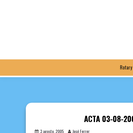
Saltar
al
contenido
Rotary
ACTA 03-08-20
3 agosto, 2005
José Ferrer