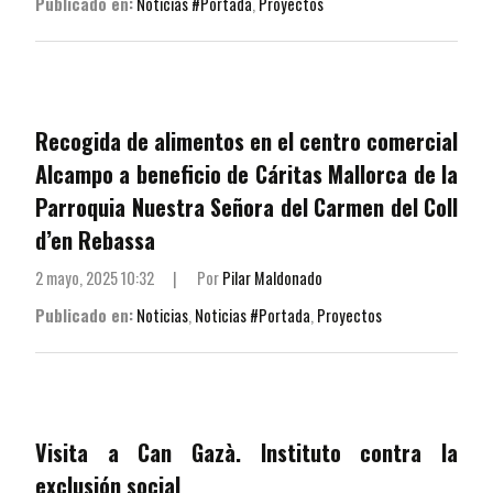
Publicado en:
Noticias #Portada
,
Proyectos
Recogida de alimentos en el centro comercial
Alcampo a beneficio de Cáritas Mallorca de la
Parroquia Nuestra Señora del Carmen del Coll
d’en Rebassa
2 mayo, 2025 10:32
|
Por
Pilar Maldonado
Publicado en:
Noticias
,
Noticias #Portada
,
Proyectos
Visita a Can Gazà. Instituto contra la
exclusión social