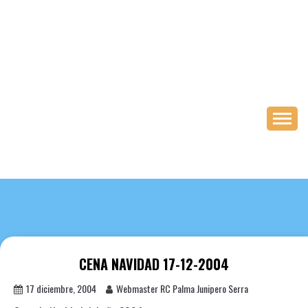
Saltar
al
contenido
CENA NAVIDAD 17-12-2004
17 diciembre, 2004
Webmaster RC Palma Junipero Serra