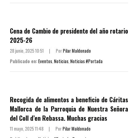
Cena de Cambio de presidente del año rotario
2025-26
28 junio, 2025 10:51
|
Por
Pilar Maldonado
Publicado en:
Eventos
,
Noticias
,
Noticias #Portada
Recogida de alimentos a beneficio de Cáritas
Mallorca de la Parroquia de Nuestra Señora
del Coll d’en Rebassa. Muchas gracias
11 mayo, 2025 11:48
|
Por
Pilar Maldonado