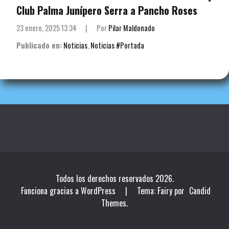
Club Palma Junípero Serra a Pancho Roses
23 enero, 2025 13:34
|
Por
Pilar Maldonado
Publicado en:
Noticias
,
Noticias #Portada
Todos los derechos reservados 2026.
Funciona gracias a WordPress
|
Tema: Fairy por
Candid
Themes
.