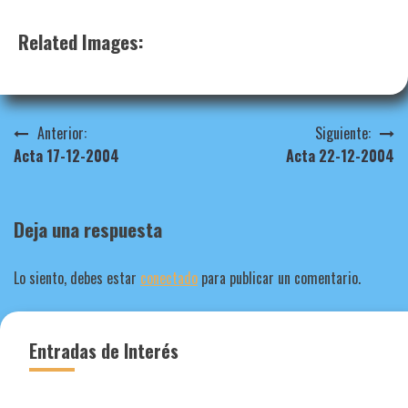
Related Images:
Navegación
Anterior:
Siguiente:
Acta 17-12-2004
Acta 22-12-2004
de
entradas
Deja una respuesta
Lo siento, debes estar
conectado
para publicar un comentario.
Entradas de Interés