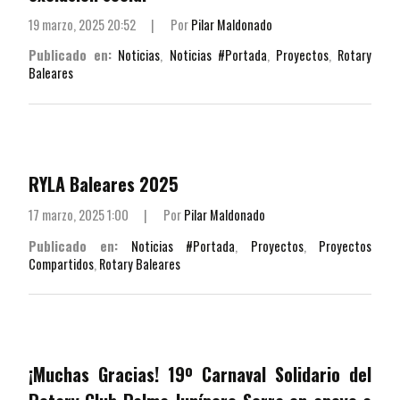
19 marzo, 2025 20:52
|
Por
Pilar Maldonado
Publicado en:
Noticias
,
Noticias #Portada
,
Proyectos
,
Rotary
Baleares
RYLA Baleares 2025
17 marzo, 2025 1:00
|
Por
Pilar Maldonado
Publicado en:
Noticias #Portada
,
Proyectos
,
Proyectos
Compartidos
,
Rotary Baleares
¡Muchas Gracias! 19º Carnaval Solidario del