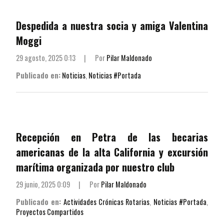
Despedida a nuestra socia y amiga Valentina
Moggi
29 agosto, 2025 0:13
|
Por
Pilar Maldonado
Publicado en:
Noticias
,
Noticias #Portada
Recepción en Petra de las becarias
americanas de la alta California y excursión
marítima organizada por nuestro club
29 junio, 2025 0:09
|
Por
Pilar Maldonado
Publicado en:
Actividades Crónicas Rotarias
,
Noticias #Portada
,
Proyectos Compartidos