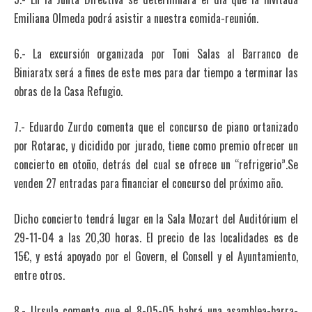
Emiliana Olmeda podrá asistir a nuestra comida-reunión.
6.- La excursión organizada por Toni Salas al Barranco de
Biniaratx será a fines de este mes para dar tiempo a terminar las
obras de la Casa Refugio.
7.- Eduardo Zurdo comenta que el concurso de piano ortanizado
por Rotarac, y dicidido por jurado, tiene como premio ofrecer un
concierto en otoño, detrás del cual se ofrece un “refrigerio”.Se
venden 27 entradas para financiar el concurso del próximo año.
Dicho concierto tendrá lugar en la Sala Mozart del Auditórium el
29-11-04 a las 20,30 horas. El precio de las localidades es de
15€, y está apoyado por el Govern, el Consell y el Ayuntamiento,
entre otros.
8.- Ursula comenta que el 8-05-05 habrá una asamblea-barra-