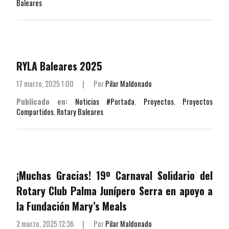
Baleares
RYLA Baleares 2025
17 marzo, 2025 1:00
|
Por
Pilar Maldonado
Publicado en:
Noticias #Portada
,
Proyectos
,
Proyectos
Compartidos
,
Rotary Baleares
¡Muchas Gracias! 19º Carnaval Solidario del
Rotary Club Palma Junípero Serra en apoyo a
la Fundación Mary’s Meals
2 marzo, 2025 12:36
|
Por
Pilar Maldonado