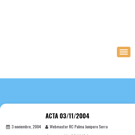
Saltar
al
contenido
ACTA 03/11/2004
3 noviembre, 2004
Webmaster RC Palma Junipero Serra