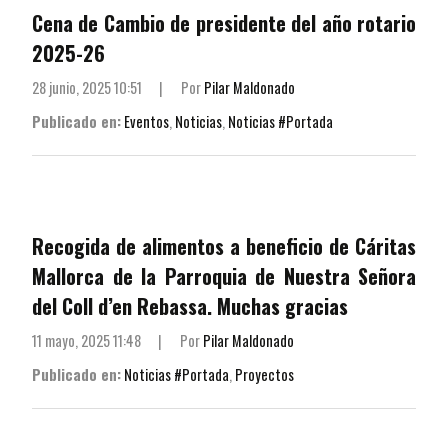
Cena de Cambio de presidente del año rotario
2025-26
28 junio, 2025 10:51
|
Por
Pilar Maldonado
Publicado en:
Eventos
,
Noticias
,
Noticias #Portada
Recogida de alimentos a beneficio de Cáritas
Mallorca de la Parroquia de Nuestra Señora
del Coll d’en Rebassa. Muchas gracias
11 mayo, 2025 11:48
|
Por
Pilar Maldonado
Publicado en:
Noticias #Portada
,
Proyectos