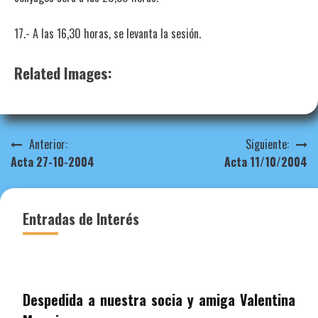
17.- A las 16,30 horas, se levanta la sesión.
Related Images:
Navegación
Anterior:
Siguiente:
Acta 27-10-2004
Acta 11/10/2004
de
entradas
Entradas de Interés
Despedida a nuestra socia y amiga Valentina