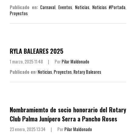
Publicado en:
Carnaval
,
Eventos
,
Noticias
,
Noticias #Portada
,
Proyectos
RYLA BALEARES 2025
1 marzo, 2025 11:48
|
Por
Pilar Maldonado
Publicado en:
Noticias
,
Proyectos
,
Rotary Baleares
Nombramiemto de socio honorario del Rotary
Club Palma Junípero Serra a Pancho Roses
23 enero, 2025 13:34
|
Por
Pilar Maldonado