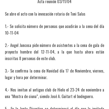
Acta reunión 03/11/04
Se abre el acto con la invocación rotaria de Toni Salas
1.- Se solicita número de personas que acudirán a la cena del día
10-11-04
2.- Angel Juncosa pide número de asistentes a la cena de gala de
proyecto hombre del 12-11-04, a la que hasta ahora están
inscritas 8 personas de este club.
3.- Se confirma la cena de Navidad día 17 de Noviembre, viernes,
lugar y hora por determinar.
4.- Nos invitan al antiguo club de Hielo el 23-24 de noviembre a
una “Mostra de ciuna”, siendo José A. Guitart el bodeguero.
5.- En la Junta Directiva se determinará el día que la invitada