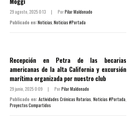
Moggi
29 agosto, 2025 0:13
|
Por
Pilar Maldonado
Publicado en:
Noticias
,
Noticias #Portada
Recepción en Petra de las becarias
americanas de la alta California y excursión
marítima organizada por nuestro club
29 junio, 2025 0:09
|
Por
Pilar Maldonado
Publicado en:
Actividades Crónicas Rotarias
,
Noticias #Portada
,
Proyectos Compartidos