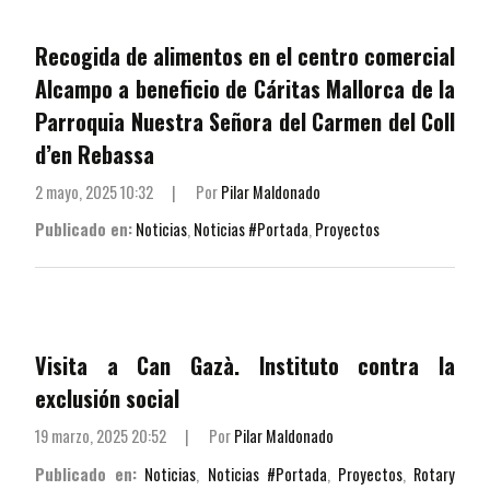
Recogida de alimentos en el centro comercial
Alcampo a beneficio de Cáritas Mallorca de la
Parroquia Nuestra Señora del Carmen del Coll
d’en Rebassa
2 mayo, 2025 10:32
|
Por
Pilar Maldonado
Publicado en:
Noticias
,
Noticias #Portada
,
Proyectos
Visita a Can Gazà. Instituto contra la
exclusión social
19 marzo, 2025 20:52
|
Por
Pilar Maldonado
Publicado en:
Noticias
,
Noticias #Portada
,
Proyectos
,
Rotary