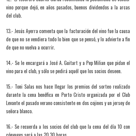
vino porque dejó, en años pasados, buenos dividendos a la arcas
del club.
13.- Jesús Ayerra comenta que la facturación del vino fue la causa
de que no se vendiera todo lo bien que se pensó, y lo advierte a fin
de que no vuelva a ocurrir.
14.- Se le encargará a José A. Guitart y a Pep Milian que pidan el
vino para el club, y sólo se pedirá aquél que los socios deseen.
15.- Toni Salas nos hace llegar los premios del sorteo realizado
durante la cena benéfica en Porto Cristo organizada por el Club
Levante el pasado verano consistente en dos cojines y un jersey de
señora blanco.
16.- Se recuerda a los socios del club que la cena del día 10 con
cónyuges será a las 20,30 horas.