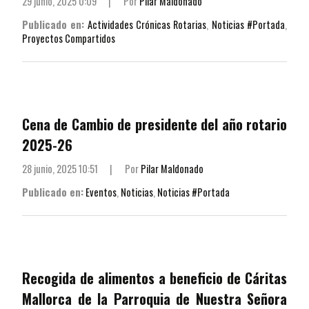
29 junio, 2025 0:09
|
Por
Pilar Maldonado
Publicado en:
Actividades Crónicas Rotarias
,
Noticias #Portada
,
Proyectos Compartidos
Cena de Cambio de presidente del año rotario
2025-26
28 junio, 2025 10:51
|
Por
Pilar Maldonado
Publicado en:
Eventos
,
Noticias
,
Noticias #Portada
Recogida de alimentos a beneficio de Cáritas
Mallorca de la Parroquia de Nuestra Señora