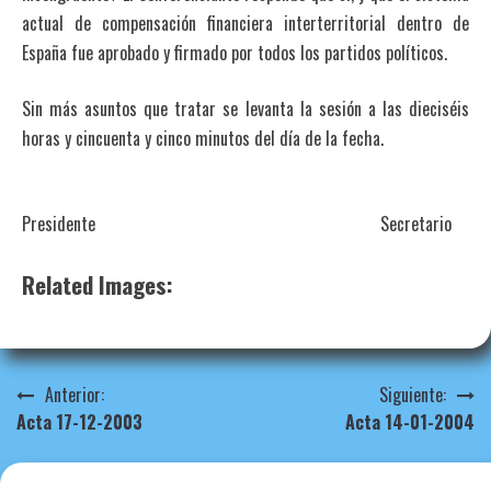
actual de compensación financiera interterritorial dentro de
España fue aprobado y firmado por todos los partidos políticos.
Sin más asuntos que tratar se levanta la sesión a las dieciséis
horas y cincuenta y cinco minutos del día de la fecha.
Presidente Secretario
Related Images:
Navegación
Anterior:
Siguiente:
Acta 17-12-2003
Acta 14-01-2004
de
entradas