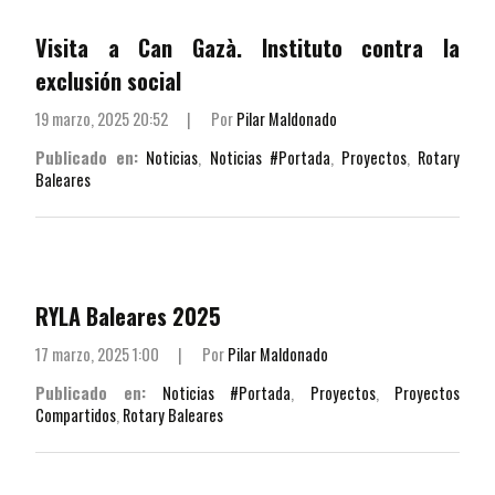
Visita a Can Gazà. Instituto contra la
exclusión social
19 marzo, 2025 20:52
|
Por
Pilar Maldonado
Publicado en:
Noticias
,
Noticias #Portada
,
Proyectos
,
Rotary
Baleares
RYLA Baleares 2025
17 marzo, 2025 1:00
|
Por
Pilar Maldonado
Publicado en:
Noticias #Portada
,
Proyectos
,
Proyectos
Compartidos
,
Rotary Baleares