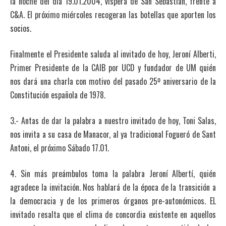
la noche del día 19.01.2004, víspera de San Sebastián, frente a
C&A. El próximo miércoles recogeran las botellas que aporten los
socios.
Finalmente el Presidente saluda al invitado de hoy, Jeroní Alberti,
Primer Presidente de la CAIB por UCD y fundador de UM quién
nos dará una charla con motivo del pasado 25º aniversario de la
Constitución española de 1978.
3.- Antas de dar la palabra a nuestro invitado de hoy, Toni Salas,
nos invita a su casa de Manacor, al ya tradicional Fogueró de Sant
Antoni, el próximo Sábado 17.01.
4. Sin más preámbulos toma la palabra Jeroní Albertí, quién
agradece la invitación. Nos hablará de la época de la transición a
la democracia y de los primeros órganos pre-autonómicos. EL
invitado resalta que el clima de concordia existente en aquellos