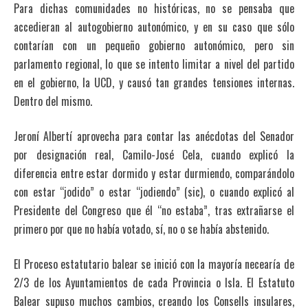
Para dichas comunidades no históricas, no se pensaba que
accedieran al autogobierno autonómico, y en su caso que sólo
contarían con un pequeño gobierno autonómico, pero sin
parlamento regional, lo que se intento limitar a nivel del partido
en el gobierno, la UCD, y causó tan grandes tensiones internas.
Dentro del mismo.
Jeroní Albertí aprovecha para contar las anécdotas del Senador
por designación real, Camilo-José Cela, cuando explicó la
diferencia entre estar dormido y estar durmiendo, comparándolo
con estar “jodido” o estar “jodiendo” (sic), o cuando explicó al
Presidente del Congreso que él “no estaba”, tras extrañarse el
primero por que no había votado, sí, no o se había abstenido.
El Proceso estatutario balear se inició con la mayoría necearía de
2/3 de los Ayuntamientos de cada Provincia o Isla. El Estatuto
Balear supuso muchos cambios, creando los Consells insulares,