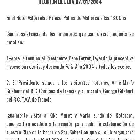
REUNION DEL DIA 07/01/2004
En el Hotel Valparaíso Palace, Palma de Mallorca a las 16:00hs
Con la asistencia de los miembros que ,en relación adjunta se
detallan:
1.-Abre la reunión el Presidente Pepe Ferrer, leyendo la preceptiva
invocación rotaria, y deseando Feliz Año 2004 a todos los socios.
2. El Presidente saluda a los visitantes rotarios, Anne-Maríe
Gilabert del R.C. Conflans de Francia y su marido, George Gilabert
del R.C. T.V.V. de Francia.
Igualmente visita a Kika Muret y María zurdo del Rotaract,
quienes han acudido a la reunión para pedir la colaboración de
nuestro Club en la barra de San Sebastián que su club organizará