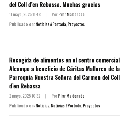
del Coll d’en Rebassa. Muchas gracias
11 mayo, 2025 11:48
|
Por
Pilar Maldonado
Publicado en:
Noticias #Portada
,
Proyectos
Recogida de alimentos en el centro comercial
Alcampo a beneficio de Cáritas Mallorca de la
Parroquia Nuestra Señora del Carmen del Coll
d’en Rebassa
2 mayo, 2025 10:32
|
Por
Pilar Maldonado
Publicado en:
Noticias
,
Noticias #Portada
,
Proyectos