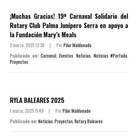
¡Muchas Gracias! 19º Carnaval Solidario del
Rotary Club Palma Junípero Serra en apoyo a
la Fundación Mary’s Meals
2 marzo, 2025 12:36
|
Por
Pilar Maldonado
Publicado en:
Carnaval
,
Eventos
,
Noticias
,
Noticias #Portada
,
Proyectos
RYLA BALEARES 2025
1 marzo, 2025 11:48
|
Por
Pilar Maldonado
Publicado en:
Noticias
,
Proyectos
,
Rotary Baleares