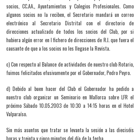
socios, CC.AA., Ayuntamientos y Colegios Profesionales. Como
algunos socios no la reciben, el Secretario mandará un correo
electrónico al Secretario Distrital con el directorio de
direcciones actualizado de todos los socios del Club, por si
hubiera algún error en l fichero de direcciones de R.I. que fuera el
causante de que a los socios no les llegase la Revista.
c) Con respecto al Balance de actividades de nuestro club Rotario,
fuimos felicitados efusivamente por el Gobernador, Pedro Peyro.
d) Debido al buen hacer del Club el Gobernador ha pedido a
nuestro club organizar un Seminario en Mallorca sobre LFR el
próximo Sábado 10.05.2003 de 10:30 a 14:15 horas en el Hotel
Valparaíso.
Sin más asuntos que tratar se levanta la sesión a las dieciséis
horas y treinta y cinco minutos del día de la fecha.