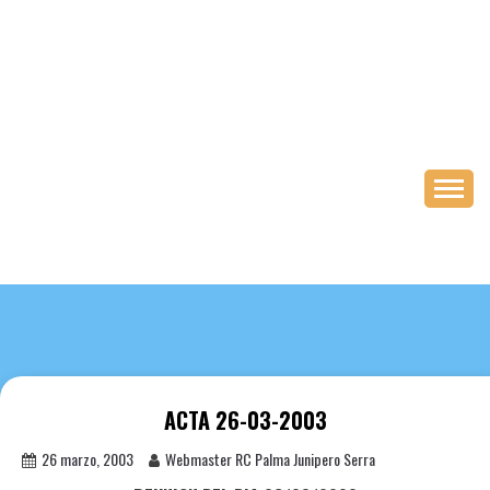
Saltar
al
contenido
ACTA 26-03-2003
26 marzo, 2003
Webmaster RC Palma Junipero Serra