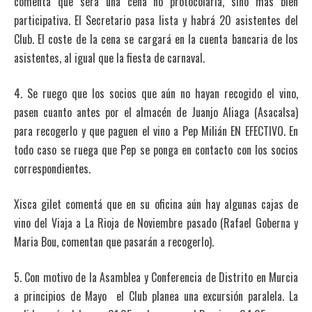
comenta que será una cena no protocolaria, sino más bien
participativa. El Secretario pasa lista y habrá 20 asistentes del
Club. El coste de la cena se cargará en la cuenta bancaria de los
asistentes, al igual que la fiesta de carnaval.
4. Se ruego que los socios que aún no hayan recogido el vino,
pasen cuanto antes por el almacén de Juanjo Aliaga (Asacalsa)
para recogerlo y que paguen el vino a Pep Milián EN EFECTIVO. En
todo caso se ruega que Pep se ponga en contacto con los socios
correspondientes.
Xisca gilet comentá que en su oficina aún hay algunas cajas de
vino del Viaja a La Rioja de Noviembre pasado (Rafael Goberna y
Maria Bou, comentan que pasarán a recogerlo).
5. Con motivo de la Asamblea y Conferencia de Distrito en Murcia
a principios de Mayo el Club planea una excursión paralela. La