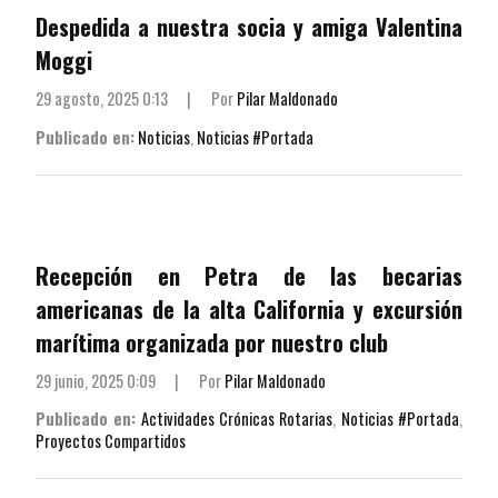
Despedida a nuestra socia y amiga Valentina
Moggi
29 agosto, 2025 0:13
|
Por
Pilar Maldonado
Publicado en:
Noticias
,
Noticias #Portada
Recepción en Petra de las becarias
americanas de la alta California y excursión
marítima organizada por nuestro club
29 junio, 2025 0:09
|
Por
Pilar Maldonado
Publicado en:
Actividades Crónicas Rotarias
,
Noticias #Portada
,
Proyectos Compartidos