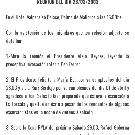
REUNION DEL DIA 26/03/2003
En el Hotel Valparaíso Palace, Palma de Mallorca a las 16:00hs
Con la asistencia de los miembros que ,en relación adjunta se
detallan:
1.-Abre la reunión el Presidente Alejo Reynés, leyendo la
preceptiva invocación rotaria Pep Ferrer.
2. El Presidente felicita a María Bou por su cumpleaños del día
28.03 y a J.L. Ruiz Berdejo por su cumpleaños del día 01 de abril y
agradece a Toni Salas lo bien preparada que estuvo la excursión a
Es Tossals y que fue un éxito a pesar de los ronquidos de algunos
excursionistas en la noche de viernes a sábado.
3. Sobre la Cena RYLA del próximo Sábado 29.03, Rafael Goberna