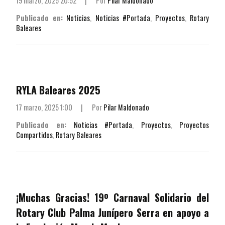
19 marzo, 2025 20:52
|
Por
Pilar Maldonado
Publicado en:
Noticias
,
Noticias #Portada
,
Proyectos
,
Rotary
Baleares
RYLA Baleares 2025
17 marzo, 2025 1:00
|
Por
Pilar Maldonado
Publicado en:
Noticias #Portada
,
Proyectos
,
Proyectos
Compartidos
,
Rotary Baleares
¡Muchas Gracias! 19º Carnaval Solidario del
Rotary Club Palma Junípero Serra en apoyo a