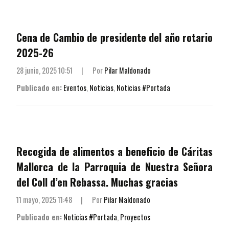
Cena de Cambio de presidente del año rotario
2025-26
28 junio, 2025 10:51
|
Por
Pilar Maldonado
Publicado en:
Eventos
,
Noticias
,
Noticias #Portada
Recogida de alimentos a beneficio de Cáritas
Mallorca de la Parroquia de Nuestra Señora
del Coll d’en Rebassa. Muchas gracias
11 mayo, 2025 11:48
|
Por
Pilar Maldonado
Publicado en:
Noticias #Portada
,
Proyectos