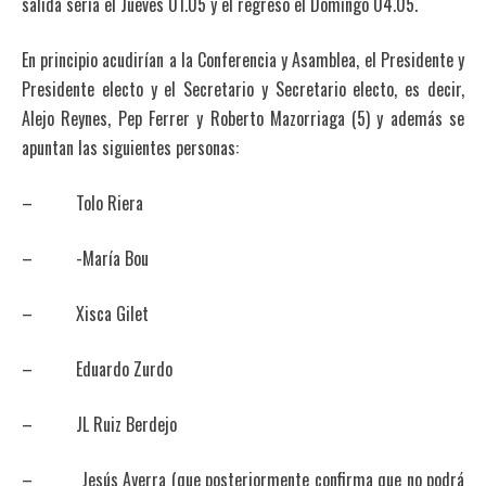
salida sería el Jueves 01.05 y el regreso el Domingo 04.05.
En principio acudirían a la Conferencia y Asamblea, el Presidente y
Presidente electo y el Secretario y Secretario electo, es decir,
Alejo Reynes, Pep Ferrer y Roberto Mazorriaga (5) y además se
apuntan las siguientes personas:
– Tolo Riera
– -María Bou
– Xisca Gilet
– Eduardo Zurdo
– JL Ruiz Berdejo
– Jesús Ayerra (que posteriormente confirma que no podrá