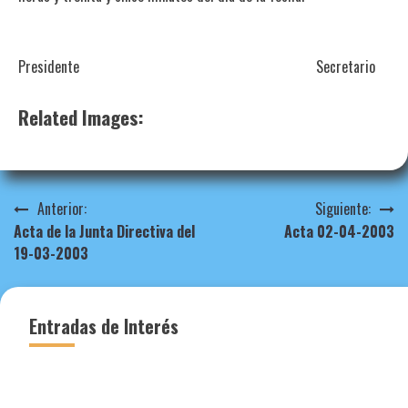
Presidente Secretario
Related Images:
Navegación
Anterior:
Siguiente:
Acta de la Junta Directiva del
Acta 02-04-2003
de
19-03-2003
entradas
Entradas de Interés