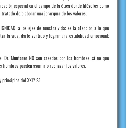
licación especial en el campo de la ética donde filósofos como
tratado de elaborar una jerarquía de los valores.
IGNIDAD, a los ejes de nuestra vida; es la atención a lo que
ar la vida, darle sentido y lograr una estabilidad emocional;
del Dr. Muntaner NO son creados por los hombres; si no que
os hombres pueden asumir o rechazar los valores.
 principios del XXI? Sí.