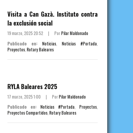
Visita a Can Gazà. Instituto contra
la exclusión social
19 marzo, 2025 20:52
|
Por
Pilar Maldonado
Publicado en:
Noticias
,
Noticias #Portada
,
Proyectos
,
Rotary Baleares
RYLA Baleares 2025
17 marzo, 2025 1:00
|
Por
Pilar Maldonado
Publicado en:
Noticias #Portada
,
Proyectos
,
Proyectos Compartidos
,
Rotary Baleares