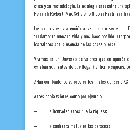
ética y su metodología. La axiología encuentra una ap
Heinrich Rickert, Max Scheler o Nicolai Hartmann han 
Los valores es la atención a las cosas o seres con D
fundamente nuestra vida y nos hace posible interpret
los valores son la esencia de las cosas buenas.
Vivimos en un Universo de valores que en opinión 
estaban aquí antes de que llegará el homo sapiens. L
¿Han cambiado los valores en los finales del siglo XX y
Antes había valores como por ejemplo:
– la honradez antes que la riqueza;
– la confianza mutua en las personas;