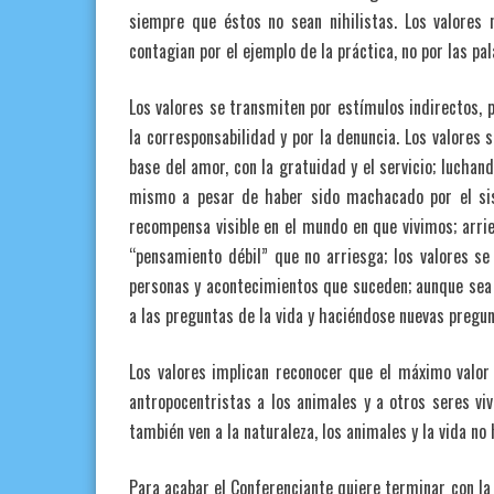
siempre que éstos no sean nihilistas. Los valores 
contagian por el ejemplo de la práctica, no por las pal
Los valores se transmiten por estímulos indirectos, p
la corresponsabilidad y por la denuncia. Los valores 
base del amor, con la gratuidad y el servicio; luchan
mismo a pesar de haber sido machacado por el sis
recompensa visible en el mundo en que vivimos; arri
“pensamiento débil” que no arriesga; los valores se
personas y acontecimientos que suceden; aunque sea 
a las preguntas de la vida y haciéndose nuevas pregun
Los valores implican reconocer que el máximo valor
antropocentristas a los animales y a otros seres vi
también ven a la naturaleza, los animales y la vida no
Para acabar el Conferenciante quiere terminar con la