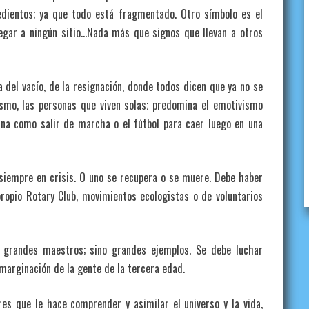
edientos; ya que todo está fragmentado. Otro símbolo es el
egar a ningún sitio…Nada más que signos que llevan a otros
a del vacío, de la resignación, donde todos dicen que ya no se
smo, las personas que viven solas; predomina el emotivismo
na como salir de marcha o el fútbol para caer luego en una
 siempre en crisis. O uno se recupera o se muere. Debe haber
ropio Rotary Club, movimientos ecologistas o de voluntarios
y grandes maestros; sino grandes ejemplos. Se debe luchar
omarginación de la gente de la tercera edad.
res que le hace comprender y asimilar el universo y la vida,