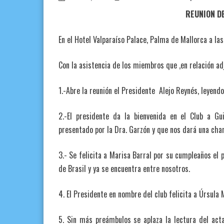
REUNION D
En el Hotel Valparaíso Palace, Palma de Mallorca a la
Con la asistencia de los miembros que ,en relación ad
1.-Abre la reunión el Presidente Alejo Reynés, leyendo
2.-El presidente da la bienvenida en el Club a Gu
presentado por la Dra. Garzón y que nos dará una char
3.- Se felicita a Marisa Barral por su cumpleaños el
de Brasil y ya se encuentra entre nosotros.
4. El Presidente en nombre del club felicita a Úrsula
5. Sin más preámbulos se aplaza la lectura del acta