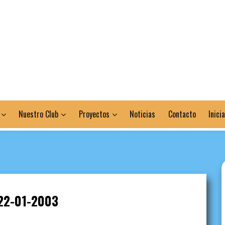
Nuestro Club
Proyectos
Noticias
Contacto
Inici
22-01-2003