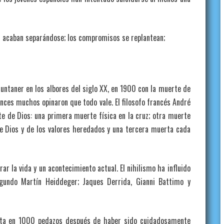
acaban separándose; los compromisos se replantean;
Muntaner en los albores del siglo XX, en 1900 con la muerte de
onces muchos opinaron que todo vale. El filosofo francés André
e de Dios: una primera muerte física en la cruz; otra muerte
e Dios y de los valores heredados y una tercera muerta cada
ar la vida y un acontecimiento actual. El nihilismo ha influido
gundo Martín Heiddeger; Jaques Derrida, Gianni Battimo y
 rota en 1000 pedazos después de haber sido cuidadosamente