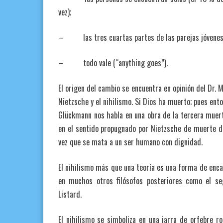
vez);
– las tres cuartas partes de las parejas jóvenes 
– todo vale (“anything goes”).
El origen del cambio se encuentra en opinión del Dr. 
Nietzsche y el nihilismo. Si Dios ha muerto; pues ent
Glückmann nos habla en una obra de la tercera muert
en el sentido propugnado por Nietzsche de muerte d
vez que se mata a un ser humano con dignidad.
El nihilismo más que una teoría es una forma de encar
en muchos otros filósofos posteriores como el se
Listard.
El nihilismo se simboliza en una jarra de orfebre