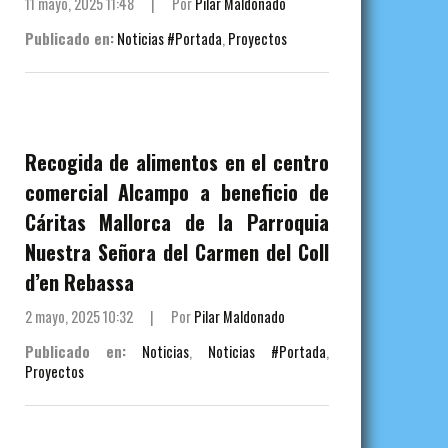
11 mayo, 2025 11:48
|
Por
Pilar Maldonado
Publicado en:
Noticias #Portada
,
Proyectos
Recogida de alimentos en el centro
comercial Alcampo a beneficio de
Cáritas Mallorca de la Parroquia
Nuestra Señora del Carmen del Coll
d’en Rebassa
2 mayo, 2025 10:32
|
Por
Pilar Maldonado
Publicado en:
Noticias
,
Noticias #Portada
,
Proyectos