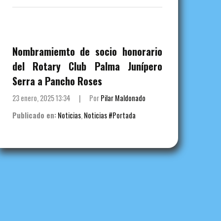
Nombramiemto de socio honorario
del Rotary Club Palma Junípero
Serra a Pancho Roses
23 enero, 2025 13:34
|
Por
Pilar Maldonado
Publicado en:
Noticias
,
Noticias #Portada