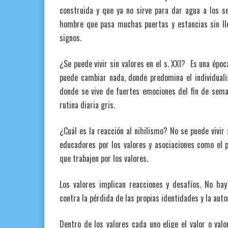
construida y que ya no sirve para dar agua a los s
hombre que pasa muchas puertas y estancias sin ll
signos.
¿Se puede vivir sin valores en el s. XXI? Es una époc
puede cambiar nada, donde predomina el individuali
donde se vive de fuertes emociones del fin de sema
rutina diaria gris.
¿Cuál es la reacción al nihilismo? No se puede vivir
educadores por los valores y asociaciones como el p
que trabajen por los valores.
Los valores implican reacciones y desafíos. No ha
contra la pérdida de las propias identidades y la aut
Dentro de los valores cada uno elige el valor o valo