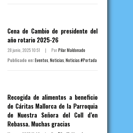
Cena de Cambio de presidente del
año rotario 2025-26
28 junio, 2025 10:51
|
Por
Pilar Maldonado
Publicado en:
Eventos
,
Noticias
,
Noticias #Portada
Recogida de alimentos a beneficio
de Cáritas Mallorca de la Parroquia
de Nuestra Señora del Coll d’en
Rebassa. Muchas gracias