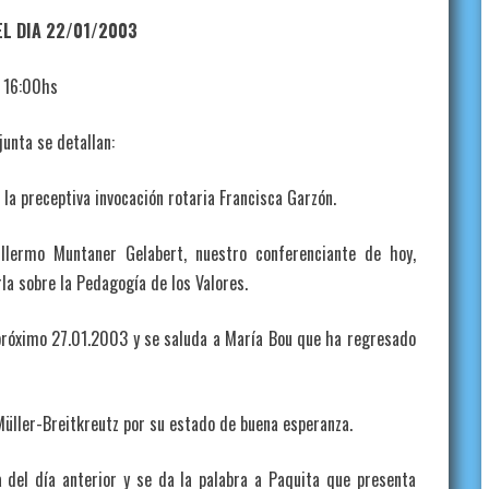
EL DIA 22/01/2003
s 16:00hs
junta se detallan:
 la preceptiva invocación rotaria Francisca Garzón.
illermo Muntaner Gelabert, nuestro conferenciante de hoy,
la sobre la Pedagogía de los Valores.
 próximo 27.01.2003 y se saluda a María Bou que ha regresado
 Müller-Breitkreutz por su estado de buena esperanza.
 del día anterior y se da la palabra a Paquita que presenta