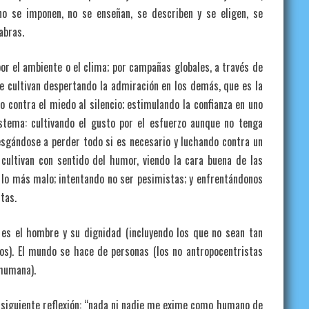
no se imponen, no se enseñan, se describen y se eligen, se
abras.
or el ambiente o el clima; por campañas globales, a través de
se cultivan despertando la admiración en los demás, que es la
do contra el miedo al silencio; estimulando la confianza en uno
tema: cultivando el gusto por el esfuerzo aunque no tenga
esgándose a perder todo si es necesario y luchando contra un
 cultivan con sentido del humor, viendo la cara buena de las
lo más malo; intentando no ser pesimistas; y enfrentándonos
tas.
 es el hombre y su dignidad (incluyendo los que no sean tan
vos). El mundo se hace de personas (los no antropocentristas
 humana).
 siguiente reflexión: “nada ni nadie me exime como humano de