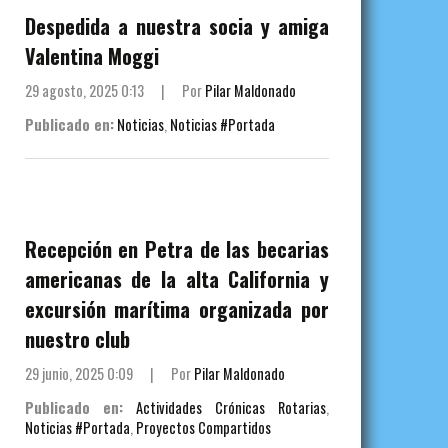
Despedida a nuestra socia y amiga
Valentina Moggi
29 agosto, 2025 0:13
|
Por
Pilar Maldonado
Publicado en:
Noticias
,
Noticias #Portada
Recepción en Petra de las becarias
americanas de la alta California y
excursión marítima organizada por
nuestro club
29 junio, 2025 0:09
|
Por
Pilar Maldonado
Publicado en:
Actividades Crónicas Rotarias
,
Noticias #Portada
,
Proyectos Compartidos