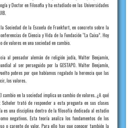
gía y Doctor en Filosofia y ha estudiado en las Universidades
UIB.
 la Sociedad de la Escuela de Frankfurt, en concreto sobre la
onferencias de Ciencia y Vida de la Fundación “La Caixa”. Hoy
io de valores en una sociedad en cambio.
cia al pensador alemán de religión judía, Walter Benjamín,
undial al ser perseguido por la GESTAPO. Walter Benjamín,
vuelto pobres por que habíamos regalado la herencia que las
ir, los valores.
l cambio en la sociedad implica un cambio de valores. ¿A qué
x Scheler trató de responder a esta pregunta en sus clases
ía es una disciplina dentro de la filosofía dedicada al estudio
 como negativos. Esta teoría analiza los fundamentos de los
oso o carente de valor. Para ello hay que conocer también la