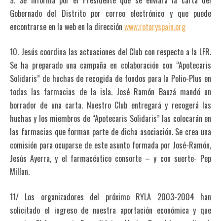
9. Se informa por el Presidente que se enviará la carta del
Gobernado del Distrito por correo electrónico y que puede
encontrarse en la web en la dirección
www.rotaryspain.org
10. Jesús coordina las actuaciones del Club con respecto a la LFR.
Se ha preparado una campaña en colaboración con “Apotecaris
Solidaris” de huchas de recogida de fondos para la Polio-Plus en
todas las farmacias de la isla. José Ramón Bauzá mandó un
borrador de una carta. Nuestro Club entregará y recogerá las
huchas y los miembros de “Apotecaris Solidaris” las colocarán en
las farmacias que forman parte de dicha asociación. Se crea una
comisión para ocuparse de este asunto formada por José-Ramón,
Jesús Ayerra, y el farmacéutico consorte – y con suerte- Pep
Milían.
11/ Los organizadores del próximo RYLA 2003-2004 han
solicitado el ingreso de nuestra aportación económica y que