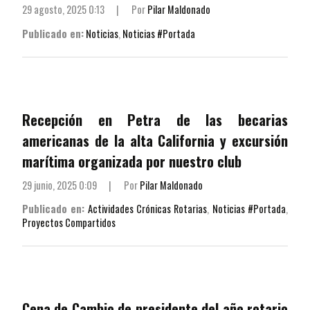
29 agosto, 2025 0:13
|
Por
Pilar Maldonado
Publicado en:
Noticias
,
Noticias #Portada
Recepción en Petra de las becarias
americanas de la alta California y excursión
marítima organizada por nuestro club
29 junio, 2025 0:09
|
Por
Pilar Maldonado
Publicado en:
Actividades Crónicas Rotarias
,
Noticias #Portada
,
Proyectos Compartidos
Cena de Cambio de presidente del año rotario