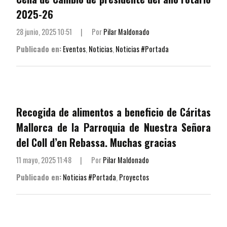
2025-26
28 junio, 2025 10:51
|
Por
Pilar Maldonado
Publicado en:
Eventos
,
Noticias
,
Noticias #Portada
Recogida de alimentos a beneficio de Cáritas
Mallorca de la Parroquia de Nuestra Señora
del Coll d’en Rebassa. Muchas gracias
11 mayo, 2025 11:48
|
Por
Pilar Maldonado
Publicado en:
Noticias #Portada
,
Proyectos