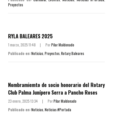
Proyectos
RYLA BALEARES 2025
1 marzo, 2025 11:48
|
Por
Pilar Maldonado
Publicado en:
Noticias
,
Proyectos
,
Rotary Baleares
Nombramiemto de socio honorario del Rotary
Club Palma Junípero Serra a Pancho Roses
23 enero, 2025 13:34
|
Por
Pilar Maldonado
Publicado en:
Noticias
,
Noticias #Portada