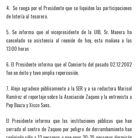
4. Se ruega por el Presidente que se liquiden las participaciones
de lotería al tesorero.
5. Se informa que el vicepresidente de la UIB, Sr. Manera ha
cancelado su asistencia al reunión de hoy, esta mañana a las
13:00 horas
6. El Presidente informa que el Concierto del pasado 02.12.2002
fue un éxito y tuvo amplia repercusión.
7. Alejo agradece públicamente a la SER y a su redactora Marisol
Ramírez el reportaje sobre la Asociación Zaqueo y la entrevista a
Pep Bauza y Xisco Sans.
El Presidente informa que las instituciones públicas que han
cerrado el centro de Zaqueo por peligro de derrumbamiento han
realojado sólo a 13 personas y que unos 20-25 personas dormirán