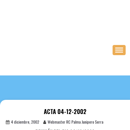
Saltar
al
contenido
ACTA 04-12-2002
4 diciembre, 2002
Webmaster RC Palma Junipero Serra