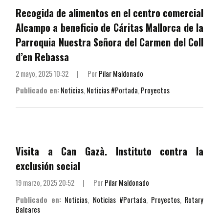
Recogida de alimentos en el centro comercial
Alcampo a beneficio de Cáritas Mallorca de la
Parroquia Nuestra Señora del Carmen del Coll
d’en Rebassa
2 mayo, 2025 10:32
|
Por
Pilar Maldonado
Publicado en:
Noticias
,
Noticias #Portada
,
Proyectos
Visita a Can Gazà. Instituto contra la
exclusión social
19 marzo, 2025 20:52
|
Por
Pilar Maldonado
Publicado en:
Noticias
,
Noticias #Portada
,
Proyectos
,
Rotary
Baleares