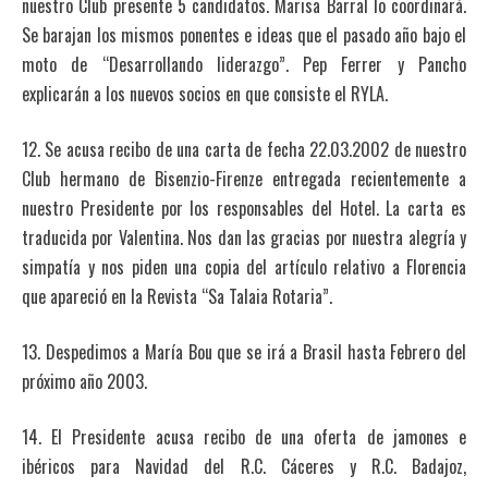
nuestro Club presente 5 candidatos. Marisa Barral lo coordinará.
Se barajan los mismos ponentes e ideas que el pasado año bajo el
moto de “Desarrollando liderazgo”. Pep Ferrer y Pancho
explicarán a los nuevos socios en que consiste el RYLA.
12. Se acusa recibo de una carta de fecha 22.03.2002 de nuestro
Club hermano de Bisenzio-Firenze entregada recientemente a
nuestro Presidente por los responsables del Hotel. La carta es
traducida por Valentina. Nos dan las gracias por nuestra alegría y
simpatía y nos piden una copia del artículo relativo a Florencia
que apareció en la Revista “Sa Talaia Rotaria”.
13. Despedimos a María Bou que se irá a Brasil hasta Febrero del
próximo año 2003.
14. El Presidente acusa recibo de una oferta de jamones e
ibéricos para Navidad del R.C. Cáceres y R.C. Badajoz,