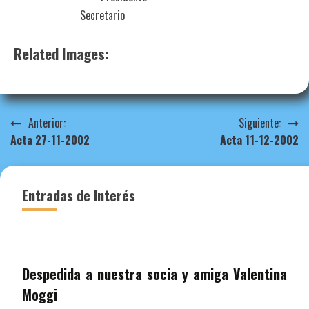
Secretario
Related Images:
Navegación
Anterior:
Siguiente:
Acta 27-11-2002
Acta 11-12-2002
de
entradas
Entradas de Interés
Despedida a nuestra socia y amiga Valentina
Moggi