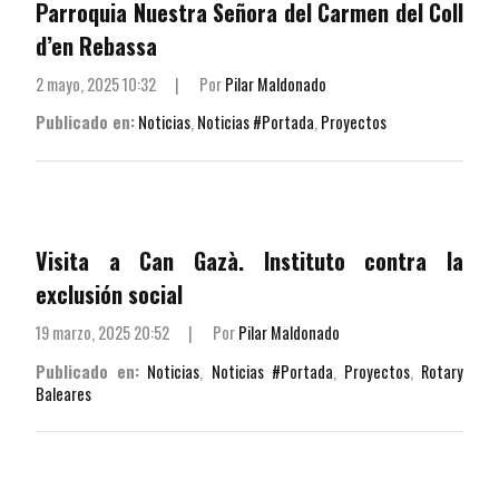
Parroquia Nuestra Señora del Carmen del Coll
d’en Rebassa
2 mayo, 2025 10:32
|
Por
Pilar Maldonado
Publicado en:
Noticias
,
Noticias #Portada
,
Proyectos
Visita a Can Gazà. Instituto contra la
exclusión social
19 marzo, 2025 20:52
|
Por
Pilar Maldonado
Publicado en:
Noticias
,
Noticias #Portada
,
Proyectos
,
Rotary
Baleares