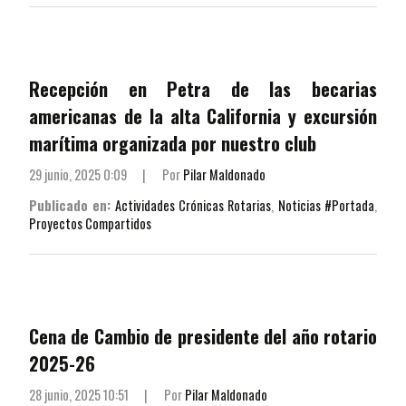
Recepción en Petra de las becarias
americanas de la alta California y excursión
marítima organizada por nuestro club
29 junio, 2025 0:09
|
Por
Pilar Maldonado
Publicado en:
Actividades Crónicas Rotarias
,
Noticias #Portada
,
Proyectos Compartidos
Cena de Cambio de presidente del año rotario
2025-26
28 junio, 2025 10:51
|
Por
Pilar Maldonado