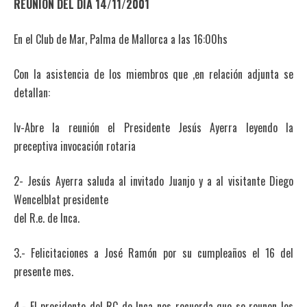
REUNION DEL DIA 14/11/2001
En el Club de Mar, Palma de Mallorca a las 16:00hs
Con la asistencia de los miembros que ,en relación adjunta se
detallan:
Iv-Abre la reunión el Presidente Jesús Ayerra leyendo la
preceptiva invocación rotaria
2- Jesús Ayerra saluda al invitado Juanjo y a al visitante Diego
Wencelblat presidente
del R.e. de Inca.
3.- Felicitaciones a José Ramón por su cumpleaños el 16 del
presente mes.
4.- El presidente del RC de Inca nos recuerda que se reunen los