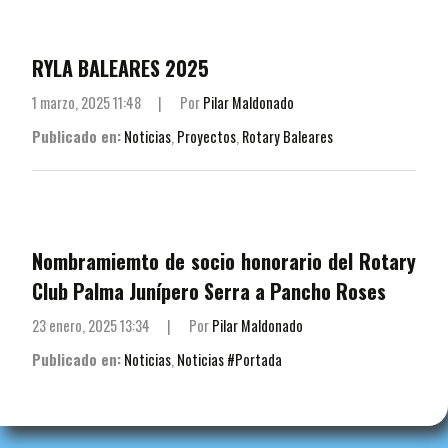
RYLA BALEARES 2025
1 marzo, 2025 11:48
|
Por
Pilar Maldonado
Publicado en:
Noticias
,
Proyectos
,
Rotary Baleares
Nombramiemto de socio honorario del Rotary
Club Palma Junípero Serra a Pancho Roses
23 enero, 2025 13:34
|
Por
Pilar Maldonado
Publicado en:
Noticias
,
Noticias #Portada