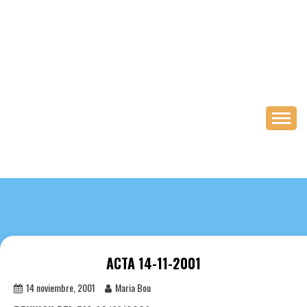
Saltar
al
contenido
ACTA 14-11-2001
14 noviembre, 2001
Maria Bou