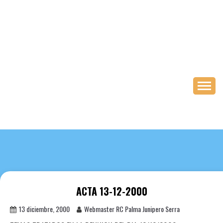
Saltar
al
contenido
ACTA 13-12-2000
13 diciembre, 2000
Webmaster RC Palma Junipero Serra