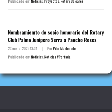
Publicado en:
Noticias
,
Proyectos
,
Rotary Baleares
Nombramiemto de socio honorario del Rotary
Club Palma Junípero Serra a Pancho Roses
23 enero, 2025 13:34
|
Por
Pilar Maldonado
Publicado en:
Noticias
,
Noticias #Portada