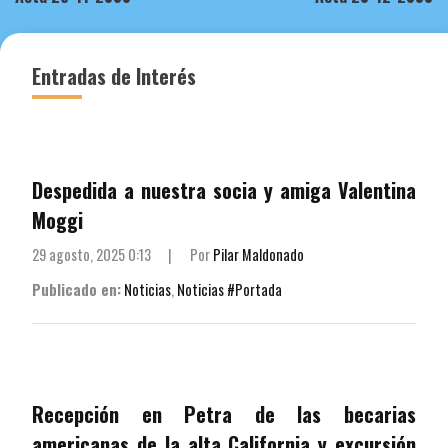
de
entradas
Entradas de Interés
Despedida a nuestra socia y amiga Valentina
Moggi
29 agosto, 2025 0:13
|
Por
Pilar Maldonado
Publicado en:
Noticias
,
Noticias #Portada
Recepción en Petra de las becarias
americanas de la alta California y excursión