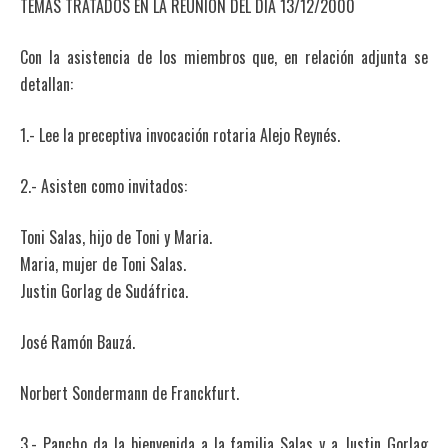
TEMAS TRATADOS EN LA REUNION DEL DIA 13/12/2000
Con la asistencia de los miembros que, en relación adjunta se
detallan:
1.- Lee la preceptiva invocación rotaria Alejo Reynés.
2.- Asisten como invitados:
Toni Salas, hijo de Toni y Maria.
Maria, mujer de Toni Salas.
Justin Gorlag de Sudáfrica.
José Ramón Bauzá.
Norbert Sondermann de Franckfurt.
3.- Pancho da la bienvenida a la familia Salas y a Justin Gorlag