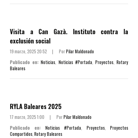
Visita a Can Gazà. Instituto contra la
exclusión social
19 marzo, 2025 20:52
|
Por
Pilar Maldonado
Publicado en:
Noticias
,
Noticias #Portada
,
Proyectos
,
Rotary
Baleares
RYLA Baleares 2025
17 marzo, 2025 1:00
|
Por
Pilar Maldonado
Publicado en:
Noticias #Portada
,
Proyectos
,
Proyectos
Compartidos
,
Rotary Baleares