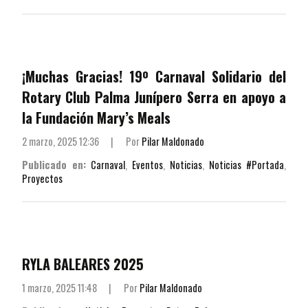
¡Muchas Gracias! 19º Carnaval Solidario del
Rotary Club Palma Junípero Serra en apoyo a
la Fundación Mary’s Meals
2 marzo, 2025 12:36
|
Por
Pilar Maldonado
Publicado en:
Carnaval
,
Eventos
,
Noticias
,
Noticias #Portada
,
Proyectos
RYLA BALEARES 2025
1 marzo, 2025 11:48
|
Por
Pilar Maldonado