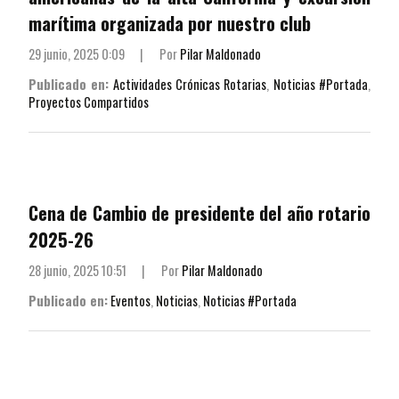
marítima organizada por nuestro club
29 junio, 2025 0:09
|
Por
Pilar Maldonado
Publicado en:
Actividades Crónicas Rotarias
,
Noticias #Portada
,
Proyectos Compartidos
Cena de Cambio de presidente del año rotario
2025-26
28 junio, 2025 10:51
|
Por
Pilar Maldonado
Publicado en:
Eventos
,
Noticias
,
Noticias #Portada