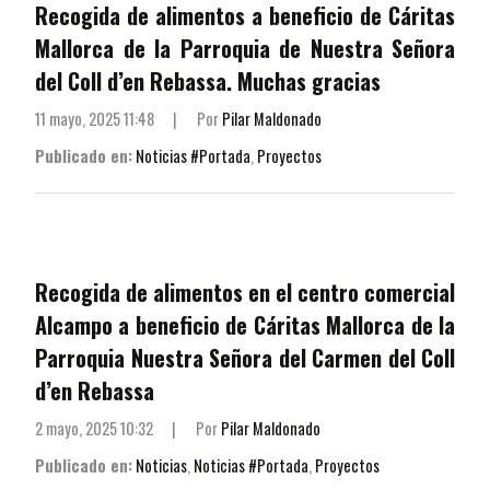
Recogida de alimentos a beneficio de Cáritas
Mallorca de la Parroquia de Nuestra Señora
del Coll d’en Rebassa. Muchas gracias
11 mayo, 2025 11:48
|
Por
Pilar Maldonado
Publicado en:
Noticias #Portada
,
Proyectos
Recogida de alimentos en el centro comercial
Alcampo a beneficio de Cáritas Mallorca de la
Parroquia Nuestra Señora del Carmen del Coll
d’en Rebassa
2 mayo, 2025 10:32
|
Por
Pilar Maldonado
Publicado en:
Noticias
,
Noticias #Portada
,
Proyectos