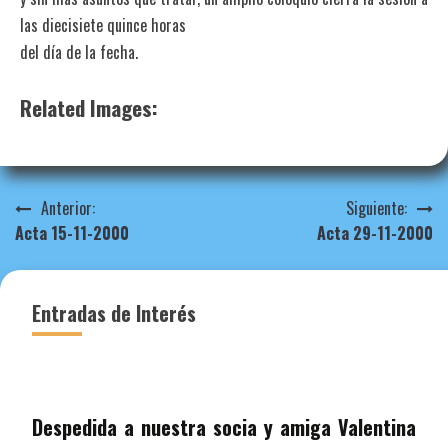
las diecisiete quince horas
del día de la fecha.
Related Images:
Navegación
Anterior:
Siguiente:
Acta 15-11-2000
Acta 29-11-2000
de
entradas
Entradas de Interés
Despedida a nuestra socia y amiga Valentina