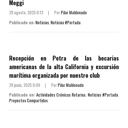
Moggi
29 agosto, 2025 0:13
|
Por
Pilar Maldonado
Publicado en:
Noticias
,
Noticias #Portada
Recepción en Petra de las becarias
americanas de la alta California y excursión
marítima organizada por nuestro club
29 junio, 2025 0:09
|
Por
Pilar Maldonado
Publicado en:
Actividades Crónicas Rotarias
,
Noticias #Portada
,
Proyectos Compartidos