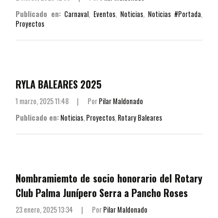
Publicado en:
Carnaval
,
Eventos
,
Noticias
,
Noticias #Portada
,
Proyectos
RYLA BALEARES 2025
1 marzo, 2025 11:48
|
Por
Pilar Maldonado
Publicado en:
Noticias
,
Proyectos
,
Rotary Baleares
Nombramiemto de socio honorario del Rotary
Club Palma Junípero Serra a Pancho Roses
23 enero, 2025 13:34
|
Por
Pilar Maldonado