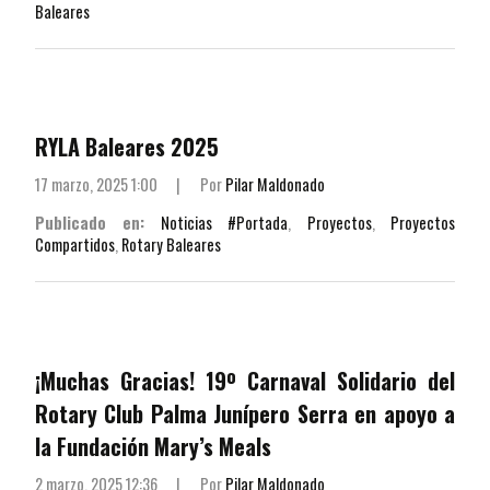
Baleares
RYLA Baleares 2025
17 marzo, 2025 1:00
|
Por
Pilar Maldonado
Publicado en:
Noticias #Portada
,
Proyectos
,
Proyectos
Compartidos
,
Rotary Baleares
¡Muchas Gracias! 19º Carnaval Solidario del
Rotary Club Palma Junípero Serra en apoyo a
la Fundación Mary’s Meals
2 marzo, 2025 12:36
|
Por
Pilar Maldonado