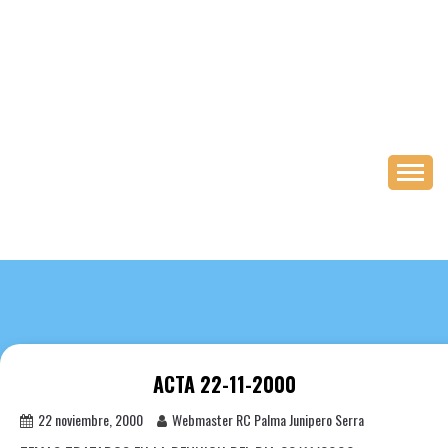
Saltar
al
contenido
ACTA 22-11-2000
22 noviembre, 2000
Webmaster RC Palma Junipero Serra