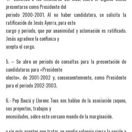
presentarse como Presidente del
periodo 2000-2001. Al no haber candidatura, se solicita la
ratificación de Jesús Ayerra, para este
cargo y periodo, que por unanimidad y aclamación es ratificado.
Jesús agradece la confianza y
acepta el cargo.
5. – Se abre un periodo de consultas para la presentación de
candidaturas para «Presidente
electo», de 2001-2002 y, consecuentemente, como Presidente
para el periodo 2002-2003.
6.- Pep Bauzá y Llorenc Tous nos hablan de la asociación zaqueo,
sus proyectos, trabajos y
necesidades, sobre este cercano mundo de la marginación.
y sin más asuntos que tratar, un amplio coloquio cierra la sesión a