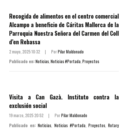
Recogida de alimentos en el centro comercial
Alcampo a beneficio de Cáritas Mallorca de la
Parroquia Nuestra Señora del Carmen del Coll
d’en Rebassa
2 mayo, 2025 10:32
|
Por
Pilar Maldonado
Publicado en:
Noticias
,
Noticias #Portada
,
Proyectos
Visita a Can Gazà. Instituto contra la
exclusión social
19 marzo, 2025 20:52
|
Por
Pilar Maldonado
Publicado en:
Noticias
,
Noticias #Portada
,
Proyectos
,
Rotary