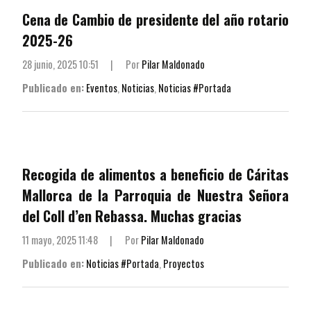
Cena de Cambio de presidente del año rotario
2025-26
28 junio, 2025 10:51
|
Por
Pilar Maldonado
Publicado en:
Eventos
,
Noticias
,
Noticias #Portada
Recogida de alimentos a beneficio de Cáritas
Mallorca de la Parroquia de Nuestra Señora
del Coll d’en Rebassa. Muchas gracias
11 mayo, 2025 11:48
|
Por
Pilar Maldonado
Publicado en:
Noticias #Portada
,
Proyectos