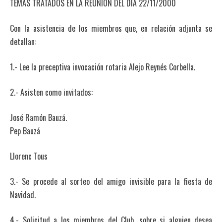
TEMAS TRATADOS EN LA REUNION DEL DIA 22/11/2000
Con la asistencia de los miembros que, en relación adjunta se
detallan:
1.- Lee la preceptiva invocación rotaria Alejo Reynés Corbella.
2.- Asisten como invitados:
José Ramón Bauzá.
Pep Bauzá
Llorenc Tous
3.- Se procede al sorteo del amigo invisible para la fiesta de
Navidad.
4.- Solicitud a los miembros del Club, sobre si alguien desea