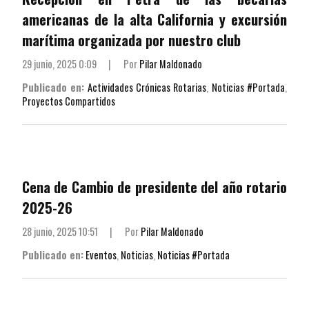
americanas de la alta California y excursión
marítima organizada por nuestro club
29 junio, 2025 0:09
|
Por
Pilar Maldonado
Publicado en:
Actividades Crónicas Rotarias
,
Noticias #Portada
,
Proyectos Compartidos
Cena de Cambio de presidente del año rotario
2025-26
28 junio, 2025 10:51
|
Por
Pilar Maldonado
Publicado en:
Eventos
,
Noticias
,
Noticias #Portada