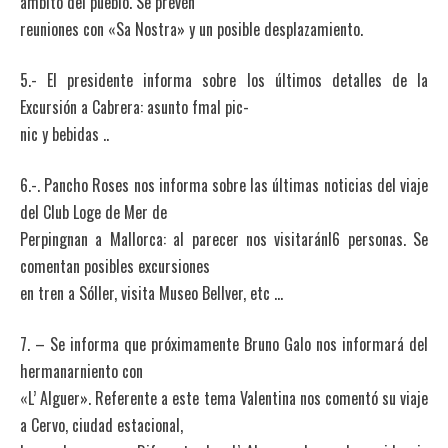
ámbito del pueblo. Se prevén
reuniones con «Sa Nostra» y un posible desplazamiento.
5.- El presidente informa sobre los últimos detalles de la
Excursión a Cabrera: asunto fmal pic-
nic y bebidas ..
6.-. Pancho Roses nos informa sobre las últimas noticias del viaje
del Club Loge de Mer de
Perpingnan a Mallorca: al parecer nos visitaránl6 personas. Se
comentan posibles excursiones
en tren a Sóller, visita Museo Bellver, etc …
7. – Se informa que próximamente Bruno Galo nos informará del
hermanarniento con
«L’ Alguer». Referente a este tema Valentina nos comentó su viaje
a Cervo, ciudad estacional,