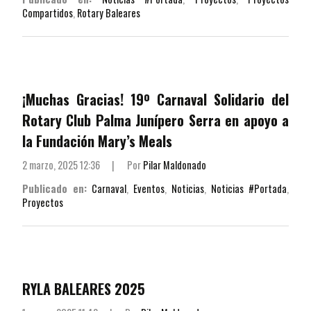
Compartidos
,
Rotary Baleares
¡Muchas Gracias! 19º Carnaval Solidario del
Rotary Club Palma Junípero Serra en apoyo a
la Fundación Mary’s Meals
2 marzo, 2025 12:36
|
Por
Pilar Maldonado
Publicado en:
Carnaval
,
Eventos
,
Noticias
,
Noticias #Portada
,
Proyectos
RYLA BALEARES 2025