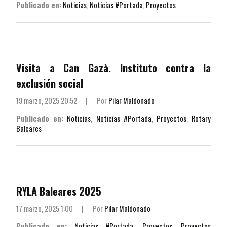
Publicado en:
Noticias
,
Noticias #Portada
,
Proyectos
Visita a Can Gazà. Instituto contra la
exclusión social
19 marzo, 2025 20:52
|
Por
Pilar Maldonado
Publicado en:
Noticias
,
Noticias #Portada
,
Proyectos
,
Rotary
Baleares
RYLA Baleares 2025
17 marzo, 2025 1:00
|
Por
Pilar Maldonado
Publicado en:
Noticias #Portada
,
Proyectos
,
Proyectos