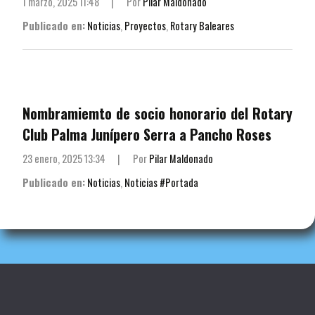
1 marzo, 2025 11:48
|
Por
Pilar Maldonado
Publicado en:
Noticias
,
Proyectos
,
Rotary Baleares
Nombramiemto de socio honorario del Rotary
Club Palma Junípero Serra a Pancho Roses
23 enero, 2025 13:34
|
Por
Pilar Maldonado
Publicado en:
Noticias
,
Noticias #Portada