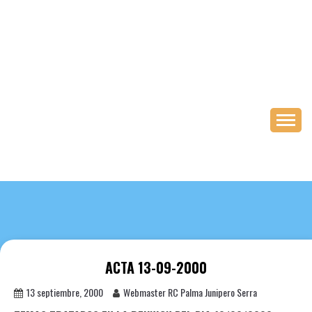
Saltar
al
contenido
ACTA 13-09-2000
13 septiembre, 2000
Webmaster RC Palma Junipero Serra