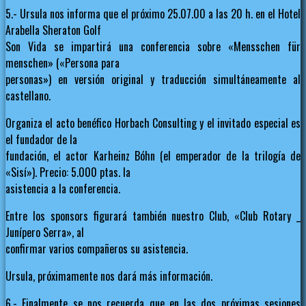
5.- Ursula nos informa que el próximo 25.07.00 a las 20 h. en el Hotel
Arabella Sheraton Golf
Son Vida se impartirá una conferencia sobre «Mensschen für
menschen» («Persona para
personas») en versión original y traducción simultáneamente al
castellano.
Organiza el acto benéfico Horbach Consulting y el invitado especial es
el fundador de la
fundación, el actor Karheinz Bóhn (el emperador de la trilogía de
«Sisí»). Precio: 5.000 ptas. la
asistencia a la conferencia.
Entre los sponsors figurará también nuestro Club, «Club Rotary _
Junípero Serra», al
confirmar varios compañeros su asistencia.
Ursula, próximamente nos dará más información.
6.- Finalmente se nos recuerda que en las dos próximas sesiones