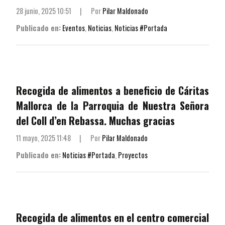
28 junio, 2025 10:51
|
Por
Pilar Maldonado
Publicado en:
Eventos
,
Noticias
,
Noticias #Portada
Recogida de alimentos a beneficio de Cáritas
Mallorca de la Parroquia de Nuestra Señora
del Coll d’en Rebassa. Muchas gracias
11 mayo, 2025 11:48
|
Por
Pilar Maldonado
Publicado en:
Noticias #Portada
,
Proyectos
Recogida de alimentos en el centro comercial