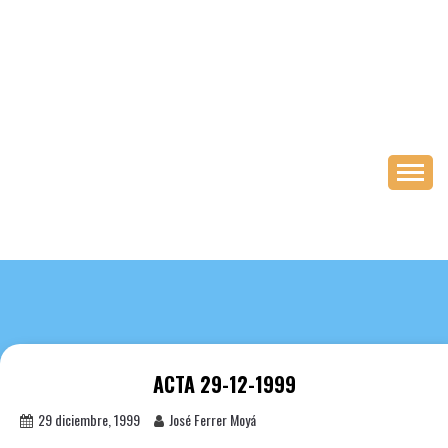
Saltar
al
contenido
ACTA 29-12-1999
29 diciembre, 1999
José Ferrer Moyá