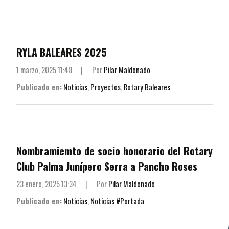
RYLA BALEARES 2025
1 marzo, 2025 11:48
|
Por
Pilar Maldonado
Publicado en:
Noticias
,
Proyectos
,
Rotary Baleares
Nombramiemto de socio honorario del Rotary
Club Palma Junípero Serra a Pancho Roses
23 enero, 2025 13:34
|
Por
Pilar Maldonado
Publicado en:
Noticias
,
Noticias #Portada