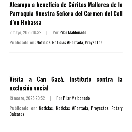
Alcampo a beneficio de Cáritas Mallorca de la
Parroquia Nuestra Señora del Carmen del Coll
d’en Rebassa
2 mayo, 2025 10:32
|
Por
Pilar Maldonado
Publicado en:
Noticias
,
Noticias #Portada
,
Proyectos
Visita a Can Gazà. Instituto contra la
exclusión social
19 marzo, 2025 20:52
|
Por
Pilar Maldonado
Publicado en:
Noticias
,
Noticias #Portada
,
Proyectos
,
Rotary
Baleares