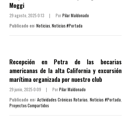
Moggi
29 agosto, 2025 0:13
|
Por
Pilar Maldonado
Publicado en:
Noticias
,
Noticias #Portada
Recepción en Petra de las becarias
americanas de la alta California y excursión
marítima organizada por nuestro club
29 junio, 2025 0:09
|
Por
Pilar Maldonado
Publicado en:
Actividades Crónicas Rotarias
,
Noticias #Portada
,
Proyectos Compartidos