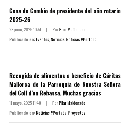
Cena de Cambio de presidente del año rotario
2025-26
28 junio, 2025 10:51
|
Por
Pilar Maldonado
Publicado en:
Eventos
,
Noticias
,
Noticias #Portada
Recogida de alimentos a beneficio de Cáritas
Mallorca de la Parroquia de Nuestra Señora
del Coll d’en Rebassa. Muchas gracias
11 mayo, 2025 11:48
|
Por
Pilar Maldonado
Publicado en:
Noticias #Portada
,
Proyectos