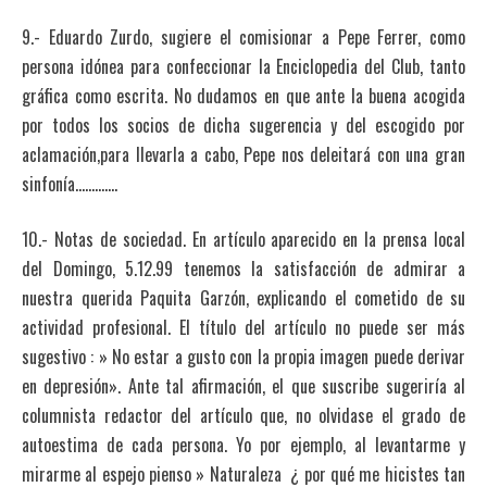
9.- Eduardo Zurdo, sugiere el comisionar a Pepe Ferrer, como
persona idónea para confeccionar la Enciclopedia del Club, tanto
gráfica como escrita. No dudamos en que ante la buena acogida
por todos los socios de dicha sugerencia y del escogido por
aclamación,para llevarla a cabo, Pepe nos deleitará con una gran
sinfonía………….
10.- Notas de sociedad. En artículo aparecido en la prensa local
del Domingo, 5.12.99 tenemos la satisfacción de admirar a
nuestra querida Paquita Garzón, explicando el cometido de su
actividad profesional. El título del artículo no puede ser más
sugestivo : » No estar a gusto con la propia imagen puede derivar
en depresión». Ante tal afirmación, el que suscribe sugeriría al
columnista redactor del artículo que, no olvidase el grado de
autoestima de cada persona. Yo por ejemplo, al levantarme y
mirarme al espejo pienso » Naturaleza ¿ por qué me hicistes tan