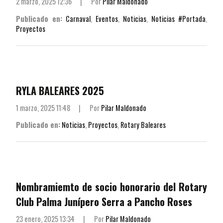
2 marzo, 2025 12:36
|
Por
Pilar Maldonado
Publicado en:
Carnaval
,
Eventos
,
Noticias
,
Noticias #Portada
,
Proyectos
RYLA BALEARES 2025
1 marzo, 2025 11:48
|
Por
Pilar Maldonado
Publicado en:
Noticias
,
Proyectos
,
Rotary Baleares
Nombramiemto de socio honorario del Rotary
Club Palma Junípero Serra a Pancho Roses
23 enero, 2025 13:34
|
Por
Pilar Maldonado