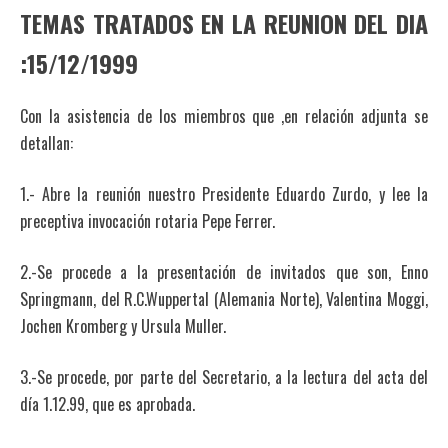
TEMAS TRATADOS EN LA REUNION DEL DIA
:15/12/1999
Con la asistencia de los miembros que ,en relación adjunta se
detallan:
1.- Abre la reunión nuestro Presidente Eduardo Zurdo, y lee la
preceptiva invocación rotaria Pepe Ferrer.
2.-Se procede a la presentación de invitados que son, Enno
Springmann, del R.C.Wuppertal (Alemania Norte), Valentina Moggi,
Jochen Kromberg y Ursula Muller.
3.-Se procede, por parte del Secretario, a la lectura del acta del
día 1.12.99, que es aprobada.