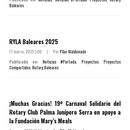
Baleares
RYLA Baleares 2025
17 marzo, 2025 1:00
|
Por
Pilar Maldonado
Publicado en:
Noticias #Portada
,
Proyectos
,
Proyectos
Compartidos
,
Rotary Baleares
¡Muchas Gracias! 19º Carnaval Solidario del
Rotary Club Palma Junípero Serra en apoyo a
la Fundación Mary’s Meals