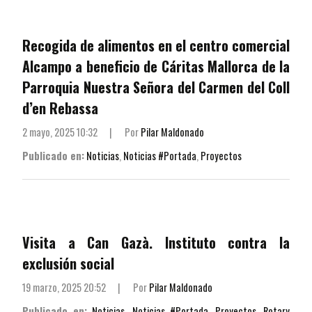
Recogida de alimentos en el centro comercial
Alcampo a beneficio de Cáritas Mallorca de la
Parroquia Nuestra Señora del Carmen del Coll
d’en Rebassa
2 mayo, 2025 10:32
|
Por
Pilar Maldonado
Publicado en:
Noticias
,
Noticias #Portada
,
Proyectos
Visita a Can Gazà. Instituto contra la
exclusión social
19 marzo, 2025 20:52
|
Por
Pilar Maldonado
Publicado en:
Noticias
,
Noticias #Portada
,
Proyectos
,
Rotary