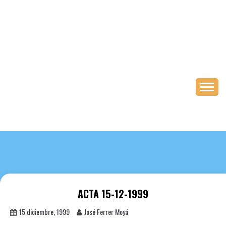
Saltar
al
contenido
ACTA 15-12-1999
15 diciembre, 1999
José Ferrer Moyá