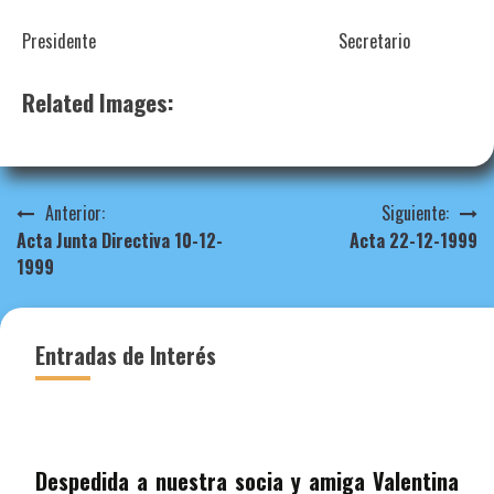
Presidente Secretario
Related Images:
Navegación
Anterior:
Siguiente:
Acta Junta Directiva 10-12-
Acta 22-12-1999
de
1999
entradas
Entradas de Interés
Despedida a nuestra socia y amiga Valentina